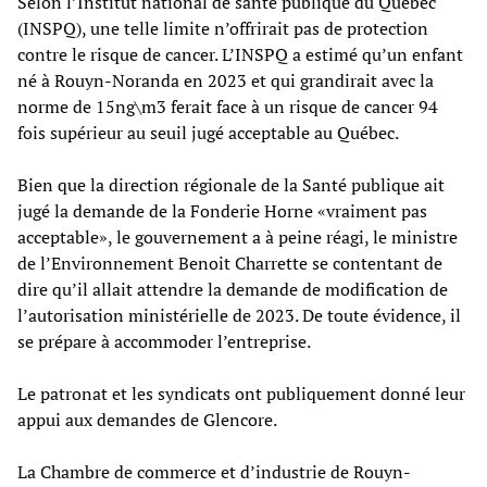
Selon l’Institut national de santé publique du Québec
(INSPQ), une telle limite n’offrirait pas de protection
contre le risque de cancer. L’INSPQ a estimé qu’un enfant
né à Rouyn-Noranda en 2023 et qui grandirait avec la
norme de 15ng\m3 ferait face à un risque de cancer 94
fois supérieur au seuil jugé acceptable au Québec.
Bien que la direction régionale de la Santé publique ait
jugé la demande de la Fonderie Horne «vraiment pas
acceptable», le gouvernement a à peine réagi, le ministre
de l’Environnement Benoit Charrette se contentant de
dire qu’il allait attendre la demande de modification de
l’autorisation ministérielle de 2023. De toute évidence, il
se prépare à accommoder l’entreprise.
Le patronat et les syndicats ont publiquement donné leur
appui aux demandes de Glencore.
La Chambre de commerce et d’industrie de Rouyn-