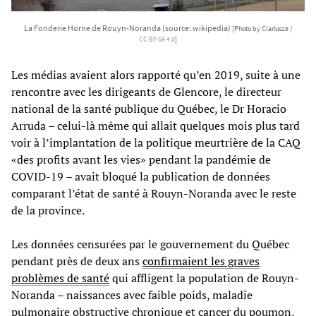
La Fonderie Horne de Rouyn-Noranda (source: wikipedia)
[Photo by Clarius29 /
CC BY-SA 4.0
]
Les médias avaient alors rapporté qu’en 2019, suite à une
rencontre avec les dirigeants de Glencore, le directeur
national de la santé publique du Québec, le Dr Horacio
Arruda – celui-là même qui allait quelques mois plus tard
voir à l’implantation de la politique meurtrière de la CAQ
«des profits avant les vies» pendant la pandémie de
COVID-19 – avait bloqué la publication de données
comparant l’état de santé à Rouyn-Noranda avec le reste
de la province.
Les données censurées par le gouvernement du Québec
pendant près de deux ans
confirmaient les graves
problèmes de santé
qui affligent la population de Rouyn-
Noranda – naissances avec faible poids, maladie
pulmonaire obstructive chronique et cancer du poumon,