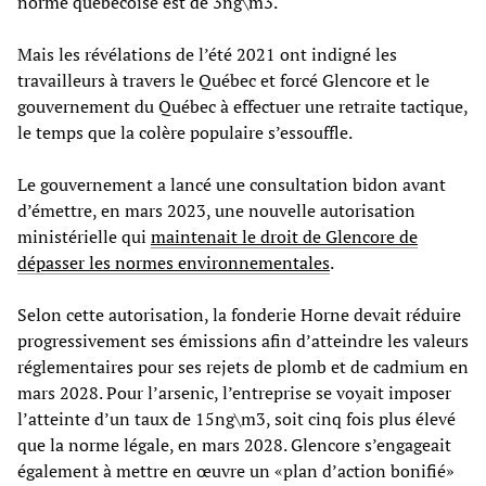
norme québécoise est de 3ng\m3.
Mais les révélations de l’été 2021 ont indigné les
travailleurs à travers le Québec et forcé Glencore et le
gouvernement du Québec à effectuer une retraite tactique,
le temps que la colère populaire s’essouffle.
Le gouvernement a lancé une consultation bidon avant
d’émettre, en mars 2023, une nouvelle autorisation
ministérielle qui
maintenait le droit de Glencore de
dépasser les normes environnementales
.
Selon cette autorisation, la fonderie Horne devait réduire
progressivement ses émissions afin d’atteindre les valeurs
réglementaires pour ses rejets de plomb et de cadmium en
mars 2028. Pour l’arsenic, l’entreprise se voyait imposer
l’atteinte d’un taux de 15ng\m3, soit cinq fois plus élevé
que la norme légale, en mars 2028. Glencore s’engageait
également à mettre en œuvre un «plan d’action bonifié»