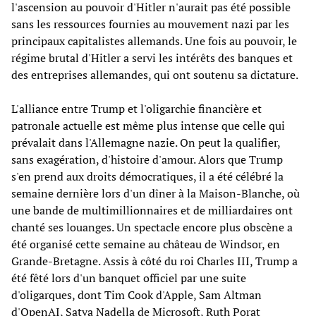
l'ascension au pouvoir d'Hitler n'aurait pas été possible
sans les ressources fournies au mouvement nazi par les
principaux capitalistes allemands. Une fois au pouvoir, le
régime brutal d'Hitler a servi les intérêts des banques et
des entreprises allemandes, qui ont soutenu sa dictature.
L'alliance entre Trump et l'oligarchie financière et
patronale actuelle est même plus intense que celle qui
prévalait dans l'Allemagne nazie. On peut la qualifier,
sans exagération, d'histoire d'amour. Alors que Trump
s'en prend aux droits démocratiques, il a été célébré la
semaine dernière lors d'un dîner à la Maison-Blanche, où
une bande de multimillionnaires et de milliardaires ont
chanté ses louanges. Un spectacle encore plus obscène a
été organisé cette semaine au château de Windsor, en
Grande-Bretagne. Assis à côté du roi Charles III, Trump a
été fêté lors d'un banquet officiel par une suite
d'oligarques, dont Tim Cook d'Apple, Sam Altman
d'OpenAI, Satya Nadella de Microsoft, Ruth Porat