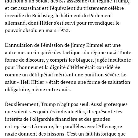
(du nom d'un soldat des SA assassiné) du régime Trump,
et cet assassinat est l'équivalent du tristement célèbre
incendie du Reichstag, le bâtiment du Parlement
allemand, dont Hitler s'est servi pour revendiquer le
pouvoir absolu en mars 1933.
L'annulation de l'émission de Jimmy Kimmel est une
autre mesure inspirée des tactiques du régime nazi. Toute
forme de discours, y compris les blagues, jugée insultante
pour l'honneur et la dignité d'Hitler était considérée
comme un délit pénal méritant une punition sévère. Le
salut « Heil Hitler » était devenu une forme de salutation
obligatoire, même entre amis.
Deuxièmement, Trump n'agit pas seul. Aussi grotesques
que soient ses qualités individuelles, il représente les
intérêts de l'oligarchie financière et des grandes
entreprises. Là encore, les parallèles avec l'Allemagne
nazie donnent des frissons. C'est un fait historique que