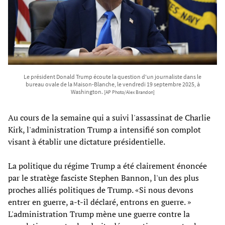
Le président Donald Trump écoute la question d'un journaliste dans le
bureau ovale de la Maison-Blanche, le vendredi 19 septembre 2025, à
Washington.
[AP Photo/Alex Brandon]
Au cours de la semaine qui a suivi l'assassinat de Charlie
Kirk, l'administration Trump a intensifié son complot
visant à établir une dictature présidentielle.
La politique du régime Trump a été clairement énoncée
par le stratège fasciste Stephen Bannon, l'un des plus
proches alliés politiques de Trump. «Si nous devons
entrer en guerre, a-t-il déclaré, entrons en guerre. »
L'administration Trump mène une guerre contre la