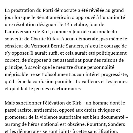
La prostration du Parti démocrate a été révélée au grand
jour lorsque le Sénat américain a approuvé à l'unanimité
une résolution désignant le 14 octobre, jour de
l'anniversaire de Kirk, comme « Journée nationale du
souvenir de Charlie Kirk ». Aucun démocrate, pas même le
sénateur du Vermont Bernie Sanders, n'a eu le courage de
s'y opposer. Il aurait suffi, et cela aurait été politiquement
correct, de s'opposer à cet assassinat pour des raisons de
principe, à savoir que le meurtre d'une personnalité
méprisable ne sert absolument aucun intérêt progressiste,
qu'il sème la confusion parmi les travailleurs et les jeunes
et qu'il fait le jeu des réactionnaires.
Mais sanctionner l'élévation de Kirk – un homme dont le
passé raciste, antisémite, opposé aux droits civiques et
promoteur de la violence autoritaire est bien documenté –
au rang de héros national est obscène. Pourtant, Sanders
et les démocrates se sont joints à cette sanctification.