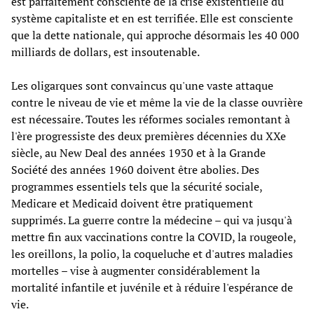
est parfaitement consciente de la crise existentielle du
système capitaliste et en est terrifiée. Elle est consciente
que la dette nationale, qui approche désormais les 40 000
milliards de dollars, est insoutenable.
Les oligarques sont convaincus qu'une vaste attaque
contre le niveau de vie et même la vie de la classe ouvrière
est nécessaire. Toutes les réformes sociales remontant à
l'ère progressiste des deux premières décennies du XXe
siècle, au New Deal des années 1930 et à la Grande
Société des années 1960 doivent être abolies. Des
programmes essentiels tels que la sécurité sociale,
Medicare et Medicaid doivent être pratiquement
supprimés. La guerre contre la médecine – qui va jusqu'à
mettre fin aux vaccinations contre la COVID, la rougeole,
les oreillons, la polio, la coqueluche et d'autres maladies
mortelles – vise à augmenter considérablement la
mortalité infantile et juvénile et à réduire l'espérance de
vie.