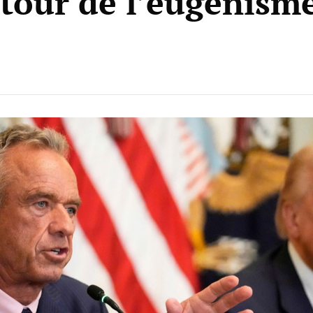
etour de l’eugénism