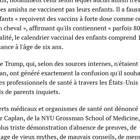
les amishs ne vaccinent pas leurs enfants. Il a fau
nfants « reçoivent des vaccins à forte dose comme c
n cheval », affirmant qu'ils contiennent « parfois 8
éalité, le calendrier vaccinal des enfants comprend 
sance à l'âge de six ans.
e Trump, qui, selon des sources internes, n'étaient
an, ont généré exactement la confusion qu'il souhai
s professionnels de santé à travers les États-Unis 
s de parents inquiets.
rts médicaux et organismes de santé ont dénoncé 
 Caplan, de la NYU Grossman School of Medicine,
 plus triste démonstration d'absence de preuves, de
lage de vieux mythes, de mauvais conseils, de me