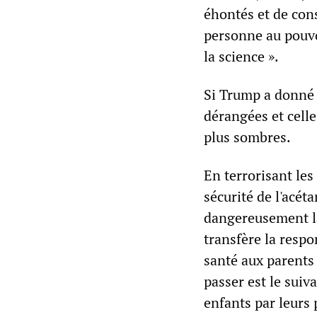
éhontés et de cons
personne au pouvo
la science ».
Si Trump a donné l
dérangées et cell
plus sombres.
En terrorisant les
sécurité de l'acé
dangereusement la
transfère la respo
santé aux parents
passer est le suiv
enfants par leurs