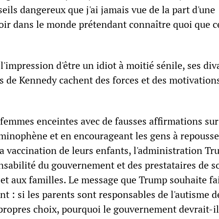
eils dangereux que j'ai jamais vue de la part d'une
ir dans le monde prétendant connaître quoi que ce
'impression d'être un idiot à moitié sénile, ses di
es de Kennedy cachent des forces et des motivation
 femmes enceintes avec de fausses affirmations sur
taminophène et en encourageant les gens à repousse
 vaccination de leurs enfants, l'administration T
nsabilité du gouvernement et des prestataires de s
 et aux familles. Le message que Trump souhaite fa
ant : si les parents sont responsables de l'autisme d
 propres choix, pourquoi le gouvernement devrait-il