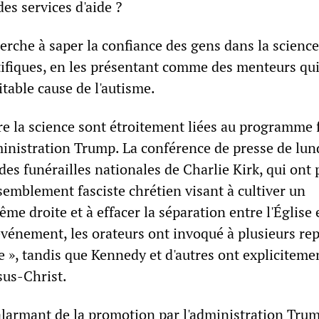
des services d'aide ?
rche à saper la confiance des gens dans la science 
ntifiques, en les présentant comme des menteurs qu
itable cause de l'autisme.
re la science sont étroitement liées au programme 
ministration Trump. La conférence de presse de lun
des funérailles nationales de Charlie Kirk, qui ont p
semblement fasciste chrétien visant à cultiver un
e droite et à effacer la séparation entre l'Église et
événement, les orateurs ont invoqué à plusieurs rep
le », tandis que Kennedy et d'autres ont expliciteme
sus-Christ.
 alarmant de la promotion par l'administration Trum