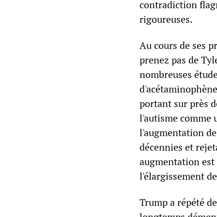
contradiction flag
rigoureuses.
Au cours de ses p
prenez pas de Tyl
nombreuses études
d'acétaminophène 
portant sur près 
l'autisme comme u
l'augmentation de
décennies et rejet
augmentation est 
l'élargissement de
Trump a répété de
longtemps démenti