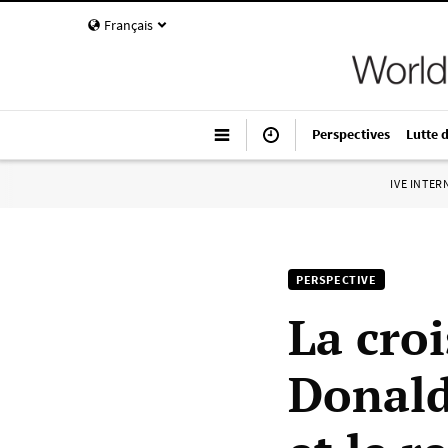
Français
Perspectives
Lutte 
IVE INTE
PERSPECTIVE
La cro
Donald