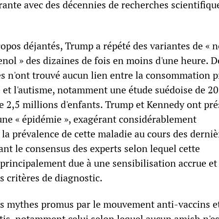
rante avec des décennies de recherches scientifiqu
ropos déjantés, Trump a répété des variantes de « n
enol » des dizaines de fois en moins d'une heure. D
 n'ont trouvé aucun lien entre la consommation p
et l'autisme, notamment une étude suédoise de 2
de 2,5 millions d'enfants. Trump et Kennedy ont pr
ne « épidémie », exagérant considérablement
 la prévalence de cette maladie au cours des derniè
ant le consensus des experts selon lequel cette
principalement due à une sensibilisation accrue et
s critères de diagnostic.
s mythes promus par le mouvement anti-vaccins e
s, notamment celui selon lequel aucun amish n'es