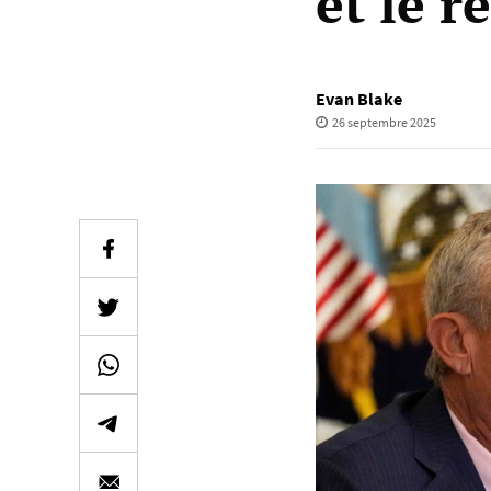
et le r
Evan Blake
26 septembre 2025