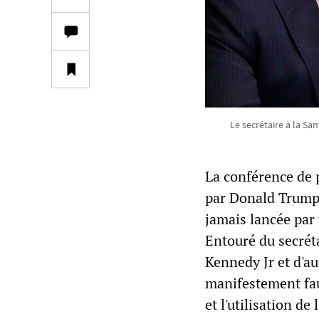
Le secrétaire à la Sa
La conférence de p
par Donald Trump, 
jamais lancée par 
Entouré du secréta
Kennedy Jr et d'a
manifestement fau
et l'utilisation d