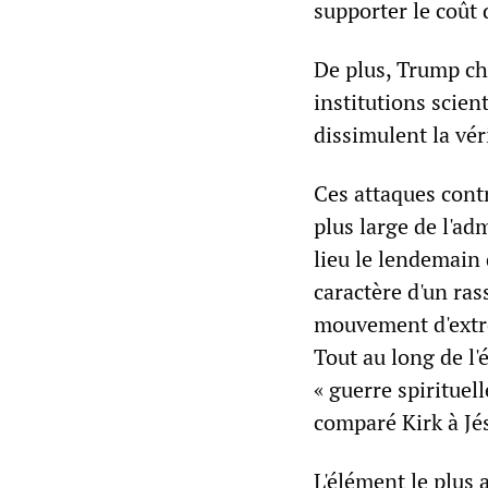
supporter le coût 
De plus, Trump che
institutions scie
dissimulent la vér
Ces attaques cont
plus large de l'ad
lieu le lendemain 
caractère d'un ras
mouvement d'extrêm
Tout au long de l'
« guerre spirituel
comparé Kirk à Jé
L'élément le plus