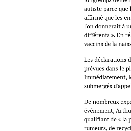
autiste parce que 
affirmé que les e
l'on donnerait à u
différents ». En r
vaccins de la nais
Les déclarations d
prévues dans le pl
Immédiatement, le
submergés d'appel
De nombreux expe
événement, Arthur
qualifiant de « la
rumeurs, de recyc