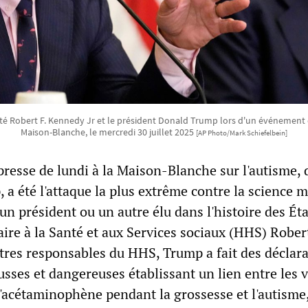
nté Robert F. Kennedy Jr et le président Donald Trump lors d'un événement d
Maison-Blanche, le mercredi 30 juillet 2025
[AP Photo/Mark Schiefelbein]
resse de lundi à la Maison-Blanche sur l'autisme, 
a été l'attaque la plus extrême contre la science 
un président ou un autre élu dans l'histoire des Ét
ire à la Santé et aux Services sociaux (HHS) Robert
utres responsables du HHS, Trump a fait des déclar
sses et dangereuses établissant un lien entre les 
e l'acétaminophène pendant la grossesse et l'autisme