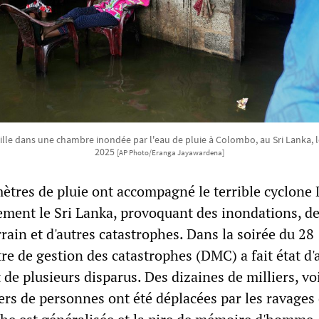
le dans une chambre inondée par l'eau de pluie à Colombo, au Sri Lanka,
2025
[AP Photo/Eranga Jayawardena]
mètres de pluie ont accompagné le terrible cyclone
lement le Sri Lanka, provoquant des inondations, d
rain et d'autres catastrophes. Dans la soirée du 28
e de gestion des catastrophes (DMC) a fait état d'
de plusieurs disparus. Des dizaines de milliers, vo
ers de personnes ont été déplacées par les ravages