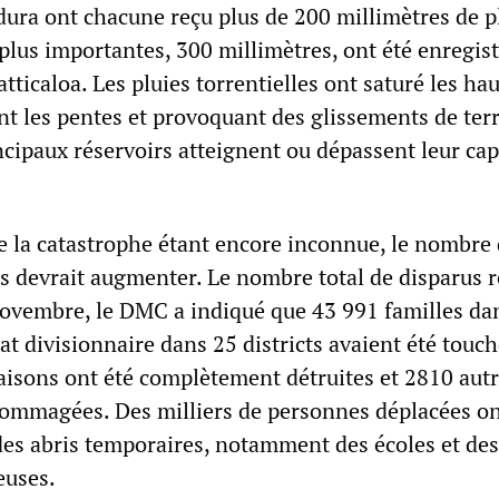
ura ont chacune reçu plus de 200 millimètres de pl
 plus importantes, 300 millimètres, ont été enregist
icaloa. Les pluies torrentielles ont saturé les ha
ant les pentes et provoquant des glissements de terr
ncipaux réservoirs atteignent ou dépassent leur cap
de la catastrophe étant encore inconnue, le nombre
és devrait augmenter. Le nombre total de disparus r
novembre, le DMC a indiqué que 43 991 familles da
at divisionnaire dans 25 districts avaient été touch
sons ont été complètement détruites et 2810 aut
ommagées. Des milliers de personnes déplacées on
des abris temporaires, notamment des écoles et des
euses.