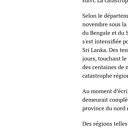
suivi. La catastr
Selon le départem
novembre sous la 
du Bengale et du S
s'est intensifiée 
Sri Lanka. Des tem
jours, touchant le
des centaines de 
catastrophe régio
Au moment d’écrire
demeurait complèt
province du nord 
Des régions telle