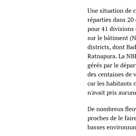
Une situation de c
réparties dans 20 
pour 41 divisions 
sur le bâtiment (
districts, dont Ba
Ratnapura. La NBR
gérés par le dépar
des centaines de v
car les habitants 
n'avait pris aucune
De nombreux fleuv
proches de le fair
basses environna