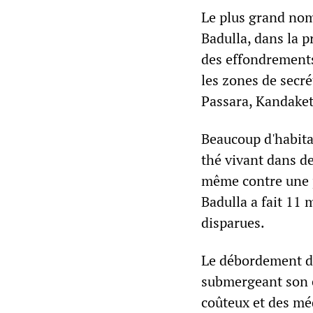
Le plus grand nomb
Badulla, dans la p
des effondrements
les zones de secré
Passara, Kandaket
Beaucoup d'habitan
thé vivant dans d
même contre une p
Badulla a fait 11 
disparues.
Le débordement de
submergeant son é
coûteux et des méd