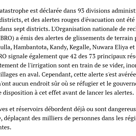
atastrophe est déclarée dans 93 divisions administ
districts, et des alertes rouges d'évacuation ont ét
dans sept districts. L'Organisation nationale de re
NBRO) a émis des alertes de glissements de terrain
dulla, Hambantota, Kandy, Kegalle, Nuwara Eliya et
O signale également que 42 des 73 principaux rés
tement de l'irrigation sont en train de se vider, in
illages en aval. Cependant, cette alerte s'est avérée
n'ont aucun endroit sûr où se réfugier et le gouve
 disposition à cet effet avant de lancer les alertes.
es et réservoirs débordent déjà ou sont dangereu
e, déplaçant des milliers de personnes dans les rég
ntes.