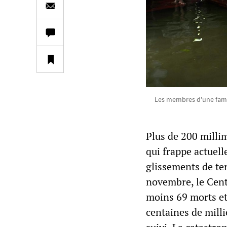
Les membres d'une famil
Plus de 200 milli
qui frappe actuel
glissements de ter
novembre, le Centr
moins 69 morts et 
centaines de milli