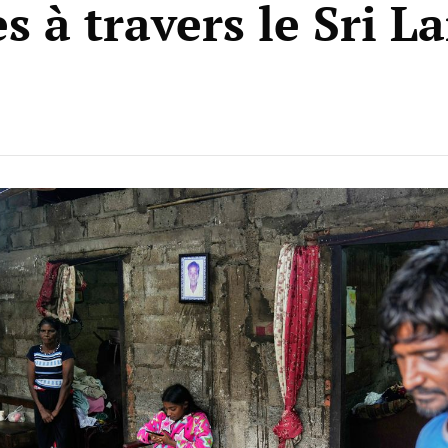
s à travers le Sri L