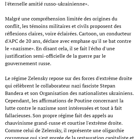
l'éternelle amitié russo-ukrainienne».
Malgré une compréhension limitée des origines du
conflit, les témoins militaires et civils proposent des
réflexions claires, voire éclairées. Cartoon, un conducteur
d'APC de 20 ans, déclare avec emphase qu'il se bat contre
le «nazisme». En disant cela, il se fait l'écho d'une
justification semi-officielle de la guerre par le
gouvernement russe.
Le régime Zelensky repose sur des forces d'extrême droite
qui célèbrent le collaborateur nazi fasciste Stepan
Bandera et son Organisation des nationalistes ukrainiens.
Cependant, les affirmations de Poutine concernant la
lutte contre le nazisme sont intéressées et tout à fait
fallacieuses. Son propre régime fait des appels au
chauvinisme grand-russe et courtise l'extrême droite.
Comme celui de Zelensky, il représente une oligarchie
corrompue qui s'est gorgée de la restauration capitaliste et