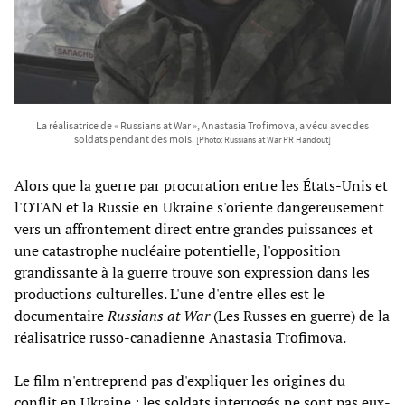
La réalisatrice de « Russians at War », Anastasia Trofimova, a vécu avec des
soldats pendant des mois.
[Photo: Russians at War PR Handout]
Alors que la guerre par procuration entre les États-Unis et
l'OTAN et la Russie en Ukraine s'oriente dangereusement
vers un affrontement direct entre grandes puissances et
une catastrophe nucléaire potentielle, l'opposition
grandissante à la guerre trouve son expression dans les
productions culturelles. L'une d'entre elles est le
documentaire
Russians at War
(Les Russes en guerre) de la
réalisatrice russo-canadienne Anastasia Trofimova.
Le film n'entreprend pas d'expliquer les origines du
conflit en Ukraine : les soldats interrogés ne sont pas eux-