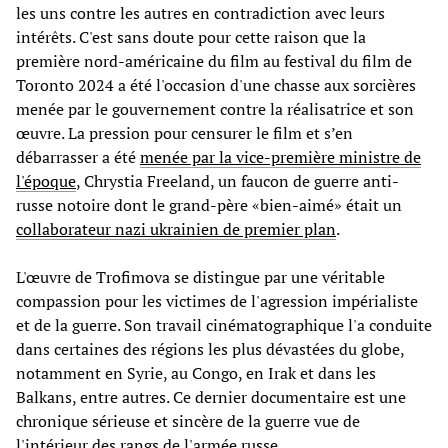
les uns contre les autres en contradiction avec leurs
intérêts. C'est sans doute pour cette raison que la
première nord-américaine du film au festival du film de
Toronto 2024 a été l'occasion d'une chasse aux sorcières
menée par le gouvernement contre la réalisatrice et son
œuvre. La pression pour censurer le film et s’en
débarrasser a été
menée par la vice-première ministre de
l'époque
, Chrystia Freeland, un faucon de guerre anti-
russe notoire dont le grand-père «bien-aimé» était un
collaborateur nazi ukrainien de premier plan
.
L'œuvre de Trofimova se distingue par une véritable
compassion pour les victimes de l'agression impérialiste
et de la guerre. Son travail cinématographique l'a conduite
dans certaines des régions les plus dévastées du globe,
notamment en Syrie, au Congo, en Irak et dans les
Balkans, entre autres. Ce dernier documentaire est une
chronique sérieuse et sincère de la guerre vue de
l'intérieur des rangs de l'armée russe.