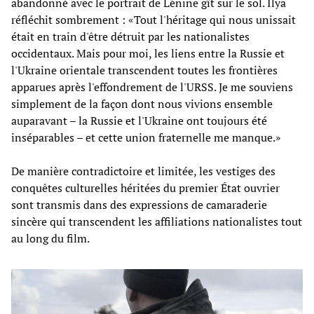
abandonné avec le portrait de Lénine gît sur le sol. Ilya
réfléchit sombrement : «Tout l'héritage qui nous unissait
était en train d'être détruit par les nationalistes
occidentaux. Mais pour moi, les liens entre la Russie et
l'Ukraine orientale transcendent toutes les frontières
apparues après l'effondrement de l'URSS. Je me souviens
simplement de la façon dont nous vivions ensemble
auparavant – la Russie et l'Ukraine ont toujours été
inséparables – et cette union fraternelle me manque.»
De manière contradictoire et limitée, les vestiges des
conquêtes culturelles héritées du premier État ouvrier
sont transmis dans des expressions de camaraderie
sincère qui transcendent les affiliations nationalistes tout
au long du film.