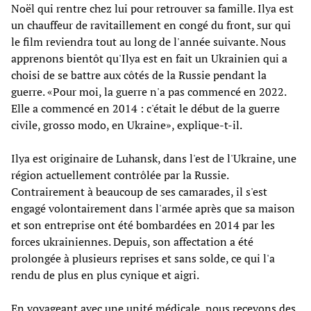
Noël qui rentre chez lui pour retrouver sa famille. Ilya est
un chauffeur de ravitaillement en congé du front, sur qui
le film reviendra tout au long de l'année suivante. Nous
apprenons bientôt qu'Ilya est en fait un Ukrainien qui a
choisi de se battre aux côtés de la Russie pendant la
guerre. «Pour moi, la guerre n'a pas commencé en 2022.
Elle a commencé en 2014 : c'était le début de la guerre
civile, grosso modo, en Ukraine», explique-t-il.
Ilya est originaire de Luhansk, dans l'est de l'Ukraine, une
région actuellement contrôlée par la Russie.
Contrairement à beaucoup de ses camarades, il s'est
engagé volontairement dans l'armée après que sa maison
et son entreprise ont été bombardées en 2014 par les
forces ukrainiennes. Depuis, son affectation a été
prolongée à plusieurs reprises et sans solde, ce qui l'a
rendu de plus en plus cynique et aigri.
En voyageant avec une unité médicale, nous recevons des