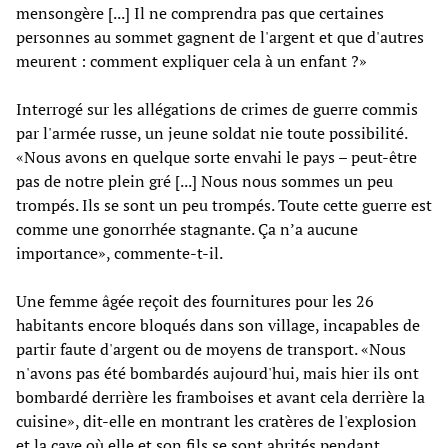
mensongère [...] Il ne comprendra pas que certaines
personnes au sommet gagnent de l'argent et que d'autres
meurent : comment expliquer cela à un enfant ?»
Interrogé sur les allégations de crimes de guerre commis
par l'armée russe, un jeune soldat nie toute possibilité.
«Nous avons en quelque sorte envahi le pays – peut-être
pas de notre plein gré [...] Nous nous sommes un peu
trompés. Ils se sont un peu trompés. Toute cette guerre est
comme une gonorrhée stagnante. Ça n’a aucune
importance», commente-t-il.
Une femme âgée reçoit des fournitures pour les 26
habitants encore bloqués dans son village, incapables de
partir faute d'argent ou de moyens de transport. «Nous
n'avons pas été bombardés aujourd'hui, mais hier ils ont
bombardé derrière les framboises et avant cela derrière la
cuisine», dit-elle en montrant les cratères de l'explosion
et la cave où elle et son fils se sont abrités pendant