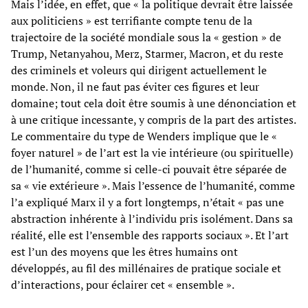
Mais l’idée, en effet, que « la politique devrait être laissée
aux politiciens » est terrifiante compte tenu de la
trajectoire de la société mondiale sous la « gestion » de
Trump, Netanyahou, Merz, Starmer, Macron, et du reste
des criminels et voleurs qui dirigent actuellement le
monde. Non, il ne faut pas éviter ces figures et leur
domaine; tout cela doit être soumis à une dénonciation et
à une critique incessante, y compris de la part des artistes.
Le commentaire du type de Wenders implique que le «
foyer naturel » de l’art est la vie intérieure (ou spirituelle)
de l’humanité, comme si celle-ci pouvait être séparée de
sa « vie extérieure ». Mais l’essence de l’humanité, comme
l’a expliqué Marx il y a fort longtemps, n’était « pas une
abstraction inhérente à l’individu pris isolément. Dans sa
réalité, elle est l’ensemble des rapports sociaux ». Et l’art
est l’un des moyens que les êtres humains ont
développés, au fil des millénaires de pratique sociale et
d’interactions, pour éclairer cet « ensemble ».