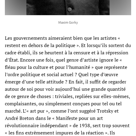
Maxim Gorky
Les gouvernements aimeraient bien que les artistes «
restent en dehors de la politique ». Et lorsqu’ils sortent du
cadre établi, ils se heurtent à la censure et à la répression
d’État. Encore une fois, quel genre d’artiste ignore le «
fléau pour la culture et pour l’humanité » que représente
l’ordre politique et social actuel ? Quel type d’œuvre
émerge d’une telle attitude ? En fait, il suffit de regarder
autour de soi pour voir aujourd’hui une grande quantité
de ce genre de choses : triviales, repliées sur elles-mêmes,
complaisantes, ou simplement conçues pour tel ou tel
marché. L’« art pur », comme l’ont suggéré Trotsky et
André Breton dans le « Manifeste pour un art
révolutionnaire indépendant » de 1938, sert trop souvent
« les fins extrêmement impures de la réaction ». Ils