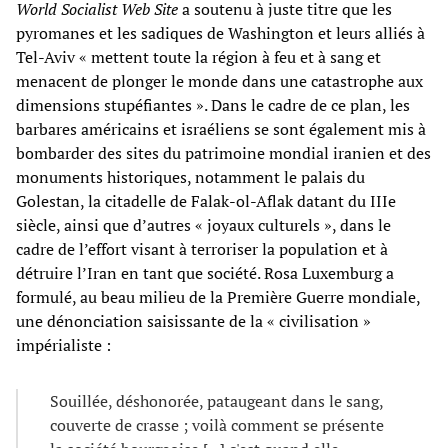
World Socialist Web Site
a soutenu à juste titre que les
pyromanes et les sadiques de Washington et leurs alliés à
Tel-Aviv « mettent toute la région à feu et à sang et
menacent de plonger le monde dans une catastrophe aux
dimensions stupéfiantes ». Dans le cadre de ce plan, les
barbares américains et israéliens se sont également mis à
bombarder des sites du patrimoine mondial iranien et des
monuments historiques, notamment le palais du
Golestan, la citadelle de Falak-ol-Aflak datant du IIIe
siècle, ainsi que d’autres « joyaux culturels », dans le
cadre de l’effort visant à terroriser la population et à
détruire l’Iran en tant que société. Rosa Luxemburg a
formulé, au beau milieu de la Première Guerre mondiale,
une dénonciation saisissante de la « civilisation »
impérialiste :
Souillée, déshonorée, pataugeant dans le sang,
couverte de crasse ; voilà comment se présente