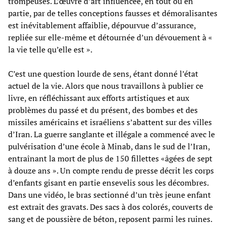
trompeuses. L’œuvre d’art influencée, en tout ou en
partie, par de telles conceptions fausses et démoralisantes
est inévitablement affaiblie, dépourvue d’assurance,
repliée sur elle-même et détournée d’un dévouement à «
la vie telle qu’elle est ».
C’est une question lourde de sens, étant donné l’état
actuel de la vie. Alors que nous travaillons à publier ce
livre, en réfléchissant aux efforts artistiques et aux
problèmes du passé et du présent, des bombes et des
missiles américains et israéliens s’abattent sur des villes
d’Iran. La guerre sanglante et illégale a commencé avec le
pulvérisation d’une école à Minab, dans le sud de l’Iran,
entraînant la mort de plus de 150 fillettes «âgées de sept
à douze ans ». Un compte rendu de presse décrit les corps
d’enfants gisant en partie ensevelis sous les décombres.
Dans une vidéo, le bras sectionné d’un très jeune enfant
est extrait des gravats. Des sacs à dos colorés, couverts de
sang et de poussière de béton, reposent parmi les ruines.