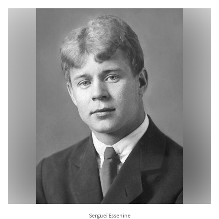
Sergueï Essenine