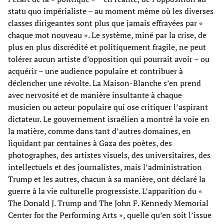
statu quo impérialiste – au moment même où les diverses
classes dirigeantes sont plus que jamais effrayées par «
chaque mot nouveau ». Le système, miné par la crise, de
plus en plus discrédité et politiquement fragile, ne peut
tolérer aucun artiste d’opposition qui pourrait avoir – ou
acquérir – une audience populaire et contribuer à
déclencher une révolte. La Maison-Blanche s’en prend
avec nervosité et de manière insultante à chaque
musicien ou acteur populaire qui ose critiquer l’aspirant
dictateur. Le gouvernement israélien a montré la voie en
la matière, comme dans tant d’autres domaines, en
liquidant par centaines à Gaza des poètes, des
photographes, des artistes visuels, des universitaires, des
intellectuels et des journalistes, mais l’administration
Trump et les autres, chacun à sa manière, ont déclaré la
guerre à la vie culturelle progressiste. L’apparition du «
The Donald J. Trump and The John F. Kennedy Memorial
Center for the Performing Arts », quelle qu’en soit l’issue