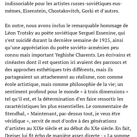
indissociable pour les artistes russes-soviétiques eux-
mêmes, Eisenstein, Chostakovitch, Gorki et d’autres.
En outre, nous avons inclus le remarquable hommage de
Léon Trotsky au poète soviétique Sergueï Essenine, qui
s’est suicidé durant la dernière semaine de 1925, ainsi
qu’une appréciation du poète soviéto-arménien peu
connu mais important Yeghishe Charents. Les écrivains et
cinéastes dont il est question ici avaient des parcours et
des approches esthétiques très différents, mais ils
partageaient un attachement au réalisme, non comme
école artistique, mais comme philosophie de la vie; un
sentiment profond pour le monde « à trois dimensions »
tel qu’il est, et la détermination d’en faire ressortir les
caractéristiques les plus essentielles. Le commentaire de
Stendhal, « Maintenant, par-dessus tout, je veux être
véridique », servit de mot d’ordre à des générations
d’artistes au XIXe siècle et au début du XXe siècle. En fait,
Dreiser lui fit écho de manière assez directe : « La somme