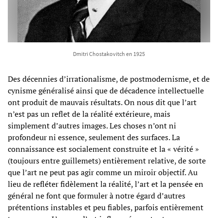
Dmitri Chostakovitch en 1925
Des décennies d’irrationalisme, de postmodernisme, et de
cynisme généralisé ainsi que de décadence intellectuelle
ont produit de mauvais résultats. On nous dit que l’art
n’est pas un reflet de la réalité extérieure, mais
simplement d’autres images. Les choses n’ont ni
profondeur ni essence, seulement des surfaces. La
connaissance est socialement construite et la « vérité »
(toujours entre guillemets) entièrement relative, de sorte
que l’art ne peut pas agir comme un miroir objectif. Au
lieu de refléter fidèlement la réalité, l’art et la pensée en
général ne font que formuler à notre égard d’autres
prétentions instables et peu fiables, parfois entièrement