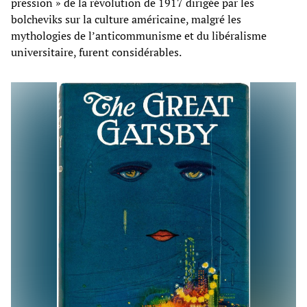
pression » de la révolution de 1917 dirigée par les
bolcheviks sur la culture américaine, malgré les
mythologies de l’anticommunisme et du libéralisme
universitaire, furent considérables.