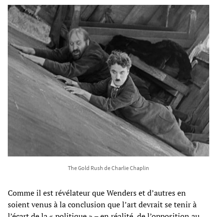
The Gold Rush de Charlie Chaplin
Comme il est révélateur que Wenders et d’autres en
soient venus à la conclusion que l’art devrait se tenir à
l’écart de la « politique » – en réalité, de l’opposition au