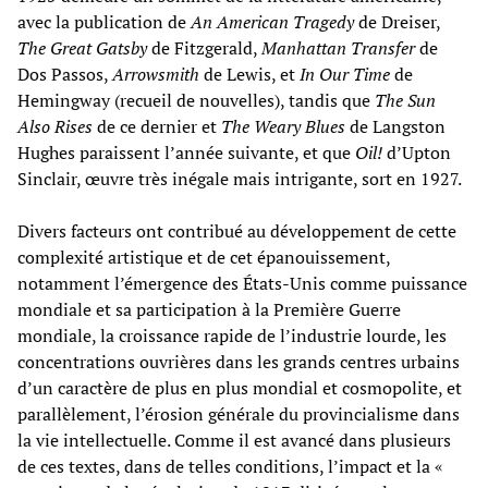
avec la publication de
An American Tragedy
de Dreiser,
The Great Gatsby
de Fitzgerald,
Manhattan Transfer
de
Dos Passos,
Arrowsmith
de Lewis, et
In Our Time
de
Hemingway (recueil de nouvelles), tandis que
The Sun
Also Rises
de ce dernier et
The Weary Blues
de Langston
Hughes paraissent l’année suivante, et que
Oil!
d’Upton
Sinclair, œuvre très inégale mais intrigante, sort en 1927.
Divers facteurs ont contribué au développement de cette
complexité artistique et de cet épanouissement,
notamment l’émergence des États-Unis comme puissance
mondiale et sa participation à la Première Guerre
mondiale, la croissance rapide de l’industrie lourde, les
concentrations ouvrières dans les grands centres urbains
d’un caractère de plus en plus mondial et cosmopolite, et
parallèlement, l’érosion générale du provincialisme dans
la vie intellectuelle. Comme il est avancé dans plusieurs
de ces textes, dans de telles conditions, l’impact et la «