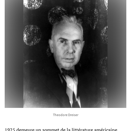
Theodore Dreiser
1925 demeure un sommet de la littérature américaine,