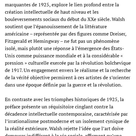
marquantes de 1925, explore le lien profond entre la
création intellectuelle de haut niveau et les
bouleversements sociaux du début du XXe siècle. Walsh
soutient que l’épanouissement de la littérature
américaine – représentée par des figures comme Dreiser,
Fitzgerald et Hemingway – ne fut pas un phénomène
isolé, mais plutôt une réponse à l’émergence des États-
Unis comme puissance mondiale et à la considérable «
pression » culturelle exercée par la révolution bolchevique
de 1917. Un engagement envers le réalisme et la recherche
de la vérité objective permirent à ces artistes de s’orienter
dans une époque définie par la guerre et la révolution.
En contraste avec les triomphes historiques de 1925, la
préface présente un réquisitoire cinglant contre la
décadence intellectuelle contemporaine, caractérisée par
l’irrationalisme postmoderne et un isolement cynique de
la réalité extérieure. Walsh rejette l’idée que l’art doive
demeurer indifférent à la vie sociale, affirmant qu’une