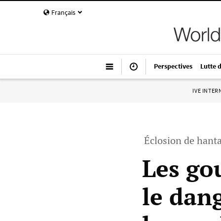
Français
Perspectives
Lutte 
IVE INTE
Éclosion de hant
Les go
le dan