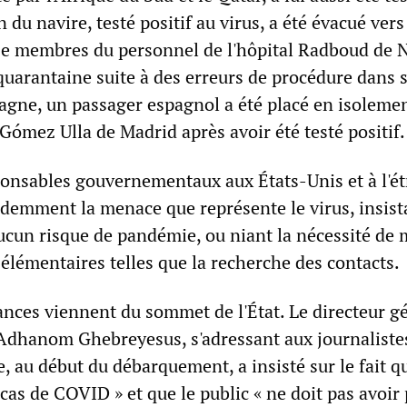
 du navire, testé positif au virus, a été évacué vers
ze membres du personnel de l'hôpital Radboud de
quarantaine suite à des erreurs de procédure dans s
agne, un passager espagnol a été placé en isolemen
e Gómez Ulla de Madrid après avoir été testé positif.
ponsables gouvernementaux aux États-Unis et à l'é
emment la menace que représente le virus, insist
a aucun risque de pandémie, ou niant la nécessité de
élémentaires telles que la recherche des contacts.
ances viennent du sommet de l'État. Le directeur g
Adhanom Ghebreyesus, s'adressant aux journaliste
 au début du débarquement, a insisté sur le fait qu
 cas de COVID » et que le public « ne doit pas avoir