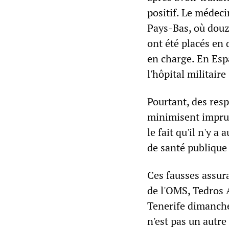
positif. Le médecin
Pays-Bas, où dou
ont été placés en 
en charge. En Esp
l'hôpital militair
Pourtant, des res
minimisent imprud
le fait qu'il n'y 
de santé publique 
Ces fausses assur
de l'OMS, Tedros 
Tenerife dimanche,
n'est pas un autre