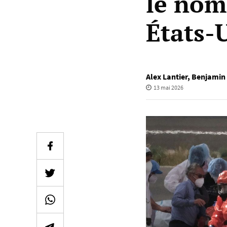
le nom
États-
Alex Lantier
,
Benjamin
13 mai 2026