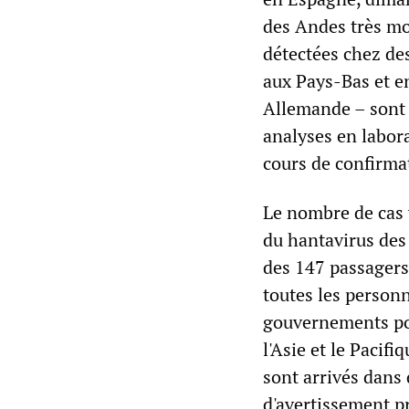
des Andes très mor
détectées chez des
aux Pays-Bas et e
Allemande – sont 
analyses en labora
cours de confirma
Le nombre de cas 
du hantavirus des 
des 147 passagers
toutes les personn
gouvernements pou
l'Asie et le Pacif
sont arrivés dans
d'avertissement p