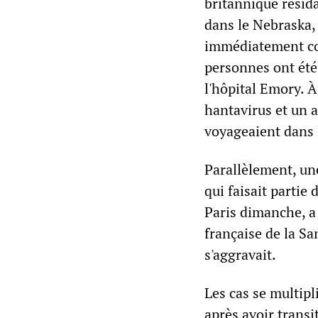
britannique résida
dans le Nebraska,
immédiatement con
personnes ont été 
l'hôpital Emory. À
hantavirus et un 
voyageaient dans l
Parallèlement, un
qui faisait partie
Paris dimanche, a 
française de la Sa
s'aggravait.
Les cas se multip
après avoir transit