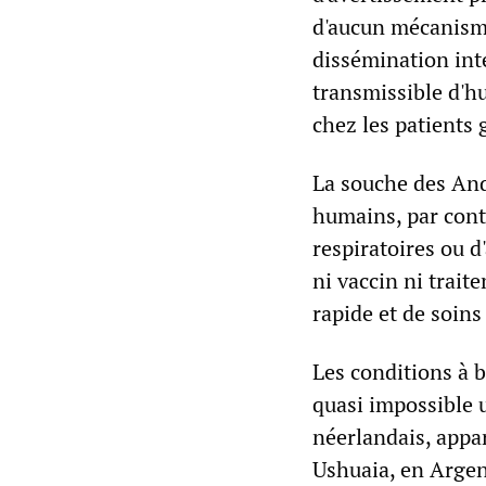
d'aucun mécanisme
dissémination int
transmissible d'h
chez les patients 
La souche des And
humains, par conta
respiratoires ou d
ni vaccin ni trait
rapide et de soins 
Les conditions à 
quasi impossible u
néerlandais, appa
Ushuaia, en Argent