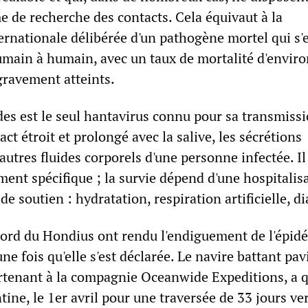
 de recherche des contacts. Cela équivaut à la
ernationale délibérée d'un pathogène mortel qui s'e
umain à humain, avec un taux de mortalité d'envir
gravement atteints.
es est le seul hantavirus connu pour sa transmissi
ct étroit et prolongé avec la salive, les sécrétions
'autres fluides corporels d'une personne infectée. Il
ement spécifique ; la survie dépend d'une hospitalis
de soutien : hydratation, respiration artificielle, di
bord du Hondius ont rendu l'endiguement de l'épid
ne fois qu'elle s'est déclarée. Le navire battant pav
rtenant à la compagnie Oceanwide Expeditions, a q
ine, le 1er avril pour une traversée de 33 jours ve