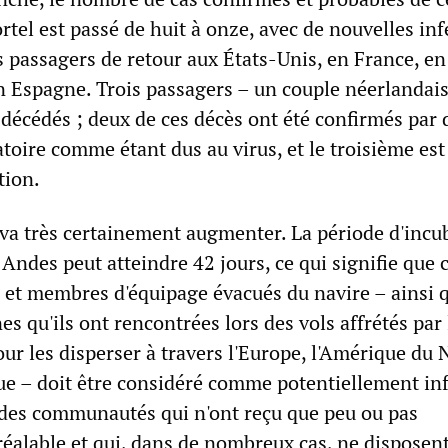
tel est passé de huit à onze, avec de nouvelles inf
 passagers de retour aux États-Unis, en France, en
n Espagne. Trois passagers – un couple néerlandais
décédés ; deux de ces décès ont été confirmés par 
toire comme étant dus au virus, et le troisième est
tion.
va très certainement augmenter. La période d'incu
Andes peut atteindre 42 jours, ce qui signifie que
 et membres d'équipage évacués du navire – ainsi 
es qu'ils ont rencontrées lors des vols affrétés par 
r les disperser à travers l'Europe, l'Amérique du 
ique – doit être considéré comme potentiellement inf
 des communautés qui n'ont reçu que peu ou pas
réalable et qui, dans de nombreux cas, ne disposen