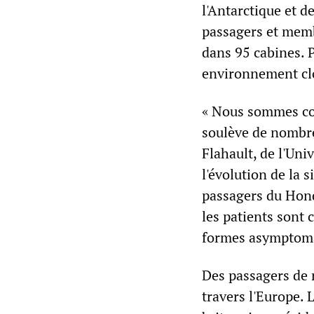
l'Antarctique et d
passagers et membr
dans 95 cabines. P
environnement clo
« Nous sommes con
soulève de nombre
Flahault, de l'Univ
l'évolution de la s
passagers du Hondi
les patients sont 
formes asymptomat
Des passagers de 
travers l'Europe. 