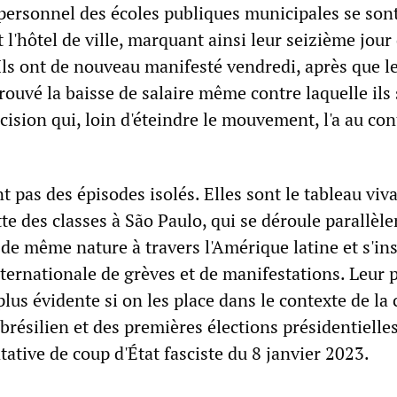
 personnel des écoles publiques municipales se son
l'hôtel de ville, marquant ainsi leur seizième jour
Ils ont de nouveau manifesté vendredi, après que le
ouvé la baisse de salaire même contre laquelle ils 
cision qui, loin d'éteindre le mouvement, l'a au con
t pas des épisodes isolés. Elles sont le tableau viv
tte des classes à São Paulo, qui se déroule parallèl
de même nature à travers l'Amérique latine et s'ins
ternationale de grèves et de manifestations. Leur 
plus évidente si on les place dans le contexte de la 
résilien et des premières élections présidentielles
ntative de coup d'État fasciste du 8 janvier 2023.