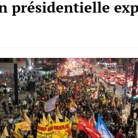
n présidentielle ex