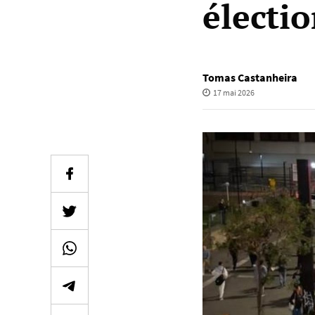
électio
Tomas Castanheira
17 mai 2026