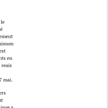
 le
té
gnement
minimum
est
nts en
 reais
 7 mai.
ers
nt
lique a