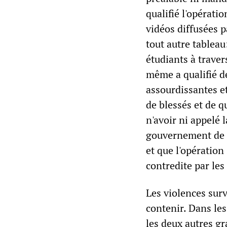
qualifié l'opérati
vidéos diffusées p
tout autre tableau
étudiants à traver
même a qualifié d
assourdissantes et
de blessés et de q
n'avoir ni appelé 
gouvernement de l'
et que l'opération
contredite par les
Les violences surv
contenir. Dans les
les deux autres gr