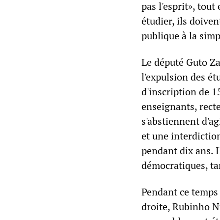
pas l'esprit», tou
étudier, ils doiven
publique à la sim
Le député Guto Za
l'expulsion des ét
d'inscription de 1
enseignants, recte
s'abstiennent d'ag
et une interdictio
pendant dix ans. I
démocratiques, tan
Pendant ce temps 
droite, Rubinho N