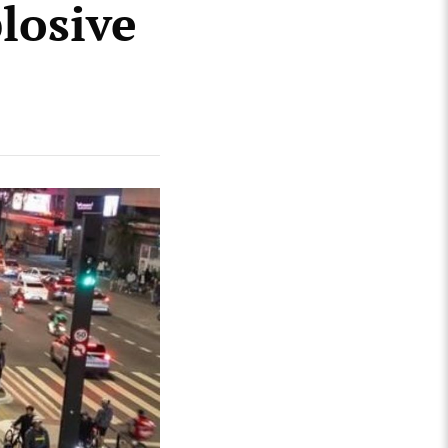
plosive