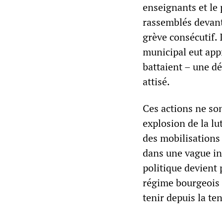
enseignants et le
rassemblés devant 
grève consécutif. 
municipal eut appr
battaient – une dé
attisé.
Ces actions ne son
explosion de la lu
des mobilisations 
dans une vague in
politique devient 
régime bourgeois b
tenir depuis la te