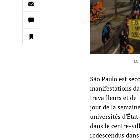
Man
São Paulo est sec
manifestations dan
travailleurs et de
jour de la semaine
universités d'Éta
dans le centre-vil
redescendus dans l