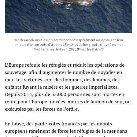
Des demandeurs d'asile s'accrochent désespérément au-dessus de leur
embarcation en bois, d'à peine 15 mètres de long, qui a chaviré en mer
Méditerranée, le 4 avril 2026
[Photo: Sea-Watch/X]
L’Europe refoule les réfugiés et réduit les opérations de
sauvetage, afin d’augmenter le nombre de noyades en
mer. Les victimes sont des hommes, des femmes, des
enfants fuyant la misère et les guerres impérialistes.
Depuis 2014, plus de 35.000 personnes sont mortes en
route pour l'Europe: noyées, mortes de faim ou de soif, ou
exécutées par les forces de l’ordre.
En Libye, des garde-côtes financés par les impôts
européens ramènent de force les réfugiés de la mer dans