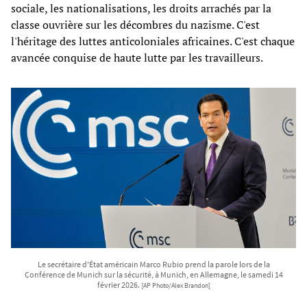
sociale, les nationalisations, les droits arrachés par la
classe ouvrière sur les décombres du nazisme. C'est
l'héritage des luttes anticoloniales africaines. C'est chaque
avancée conquise de haute lutte par les travailleurs.
Le secrétaire d'État américain Marco Rubio prend la parole lors de la
Conférence de Munich sur la sécurité, à Munich, en Allemagne, le samedi 14
février 2026.
[AP Photo/Alex Brandon]