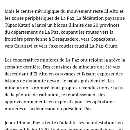
Mais le centre névralgique du mouvement reste El Alto et
les zones périphériques de La Paz. La fédération paysanne
Túpac Katari a lancé un blocus illimité des 20 provinces
du département de La Paz, coupant les routes vers la
frontière péruvienne à Desaguadero, vers Copacabana,
vers Caranavi et vers l'axe routier crucial La Paz-Oruro.
Les coopératives minières de La Paz ont rejoint la grève la
semaine dernière. Des centaines de mineurs ont été vus
descendant d'El Alto en caravanes et faisant exploser des
bâtons de dynamite devant le palais présidentiel. Les
mineurs ont annoncé leurs propres revendications : la fin
de la pénurie de carburant, le rétablissement des
approvisionnements en explosifs pour les opérations
minières et la démission du président Paz.
Jeudi 14 mai, Paz a tenté d'affaiblir les manifestations en
abrogeant la loi 1720, tout en lançant un appel direct aux