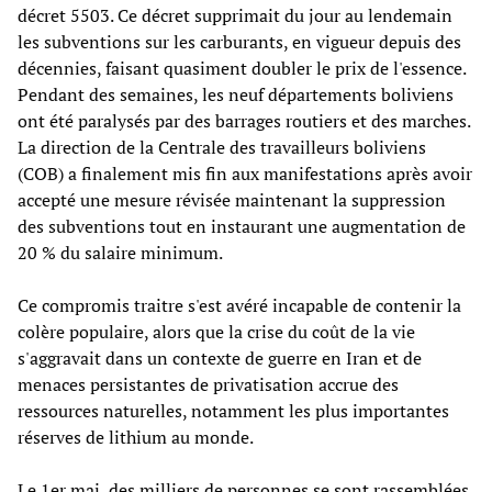
décret 5503. Ce décret supprimait du jour au lendemain
les subventions sur les carburants, en vigueur depuis des
décennies, faisant quasiment doubler le prix de l'essence.
Pendant des semaines, les neuf départements boliviens
ont été paralysés par des barrages routiers et des marches.
La direction de la Centrale des travailleurs boliviens
(COB) a finalement mis fin aux manifestations après avoir
accepté une mesure révisée maintenant la suppression
des subventions tout en instaurant une augmentation de
20 % du salaire minimum.
Ce compromis traitre s'est avéré incapable de contenir la
colère populaire, alors que la crise du coût de la vie
s'aggravait dans un contexte de guerre en Iran et de
menaces persistantes de privatisation accrue des
ressources naturelles, notamment les plus importantes
réserves de lithium au monde.
Le 1er mai, des milliers de personnes se sont rassemblées