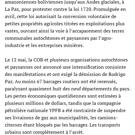
amazoniennes boliviennes jusqu’aux Andes glaciales, à
La Paz, pour protester contre la loi 1720. Promulguée en
avril, cette loi autorisait la conversion volontaire de
petites propriétés agricoles titrées en exploitations plus
vastes, ouvrant ainsi la voie à l’accaparement des terres
communales autochtones et paysannes par l’agro-
industrie et les entreprises minières.
Le 12 mai, la COB et plusieurs organisations autochtones
et paysannes ont annoncé une intensification conjointe
des manifestations et ont exigé la démission de Rodrigo
Paz. Au moins 67 barrages routiers ont été recensés,
paralysant quasiment huit des neuf départements du pays.
Les pertes économiques quotidiennes sont estimées à
plusieurs millions de dollars, tandis que la compagnie
pétrolière nationale YPFB a été contrainte de suspendre
ses livraisons de gaz aux municipalités, les camions-
citernes étant bloqués par les barrages. Les transports
urbains sont complètement à l’arrêt.