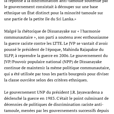
la réponse à la discrimination anti-tamoule soutenue par
le gouvernement consistait à découper sur une base
ethnique un État distinct pour la minorité tamoule sur
une partie de la petite île du Sri Lanka.»
Malgré la rhétorique de Dissanayake sur « l'harmonie
communautaire », son parti a soutenu avec enthousiasme
la guerre raciste contre les LTTE. Le JVP se vantait d'avoir
poussé le président de l'époque, Mahinda Rajapakse du
SLFP, à reprendre la guerre en 2006. Le gouvernement du
JVP/Pouvoir populaire national (NPP) de Dissanayake
continue de maintenir la même politique communautaire,
qui a été utilisée par tous les partis bourgeois pour diviser
la classe ouvrière selon des critères ethniques.
Le gouvernement UNP du président J.R. Jayawardena a
déclenché la guerre en 1983. C'était le point culminant de
décennies de politiques de discrimination raciste anti-
tamoule, menées par les gouvernements successifs depuis