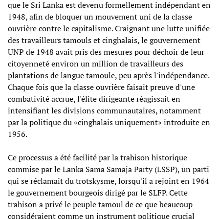
que le Sri Lanka est devenu formellement indépendant en
1948, afin de bloquer un mouvement uni de la classe
ouvrière contre le capitalisme. Craignant une lutte unifiée
des travailleurs tamouls et cinghalais, le gouvernement
UNP de 1948 avait pris des mesures pour déchoir de leur
citoyenneté environ un million de travailleurs des
plantations de langue tamoule, peu après l'indépendance.
Chaque fois que la classe ouvrière faisait preuve d'une
combativité accrue, l'élite dirigeante réagissait en
intensifiant les divisions communautaires, notamment
par la politique du «cinghalais uniquement» introduite en
1956.
Ce processus a été facilité par la trahison historique
commise par le Lanka Sama Samaja Party (LSSP), un parti
qui se réclamait du trotskysme, lorsqu'il a rejoint en 1964
le gouvernement bourgeois dirigé par le SLFP. Cette
trahison a privé le peuple tamoul de ce que beaucoup
considéraient comme un instrument politique crucial