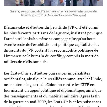
Dissanayake assistant à la 17e Journée nationale de commémoration des
héros de guerre
[Photo: Facebook/Anura Kumara Dissanayake]
Dissanayake et d'autres dirigeants du JVP ont été parmi
les plus fervents partisans de la guerre, insistant pour que
l'armée sri-lankaise mène sa campagne jusqu'au bout.
Avec le reste de l'establishment politique capitaliste, les
dirigeants du JVP portent la responsabilité politique de
l'immense coût humain du conflit, y compris la mort de
milliers de civils tamouls.
Les États-Unis et d'autres puissances impérialistes
occidentales, ainsi que leurs alliés comme Israël et l'Inde,
ont soutenu la guerre de Colombo contre les LTTE en
fournissant un appui politique et diplomatique, ainsi que
des renseignements et du matériel militaire. Après la fin
de la guerre en mai 2009, les États-Unis et les puissances