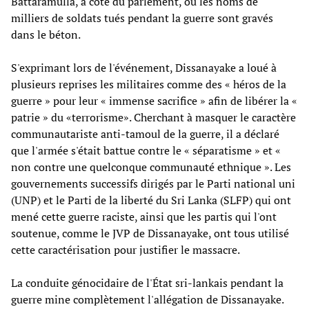
Battaramulla, à côté du parlement, où les noms de
milliers de soldats tués pendant la guerre sont gravés
dans le béton.
S'exprimant lors de l'événement, Dissanayake a loué à
plusieurs reprises les militaires comme des « héros de la
guerre » pour leur « immense sacrifice » afin de libérer la «
patrie » du «terrorisme». Cherchant à masquer le caractère
communautariste anti-tamoul de la guerre, il a déclaré
que l'armée s'était battue contre le « séparatisme » et «
non contre une quelconque communauté ethnique ». Les
gouvernements successifs dirigés par le Parti national uni
(UNP) et le Parti de la liberté du Sri Lanka (SLFP) qui ont
mené cette guerre raciste, ainsi que les partis qui l'ont
soutenue, comme le JVP de Dissanayake, ont tous utilisé
cette caractérisation pour justifier le massacre.
La conduite génocidaire de l'État sri-lankais pendant la
guerre mine complètement l'allégation de Dissanayake.