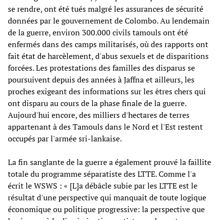
se rendre, ont été tués malgré les assurances de sécurité
données par le gouvernement de Colombo. Au lendemain
de la guerre, environ 300.000 civils tamouls ont été
enfermés dans des camps militarisés, où des rapports ont
fait état de harcèlement, d'abus sexuels et de disparitions
forcées. Les protestations des familles des disparus se
poursuivent depuis des années à Jaffna et ailleurs, les
proches exigeant des informations sur les êtres chers qui
ont disparu au cours de la phase finale de la guerre.
Aujourd'hui encore, des milliers d'hectares de terres
appartenant à des Tamouls dans le Nord et l'Est restent
occupés par l'armée sri-lankaise.
La fin sanglante de la guerre a également prouvé la faillite
totale du programme séparatiste des LTTE. Comme l'a
écrit le WSWS : « [L]a débâcle subie par les LTTE est le
résultat d'une perspective qui manquait de toute logique
économique ou politique progressive: la perspective que