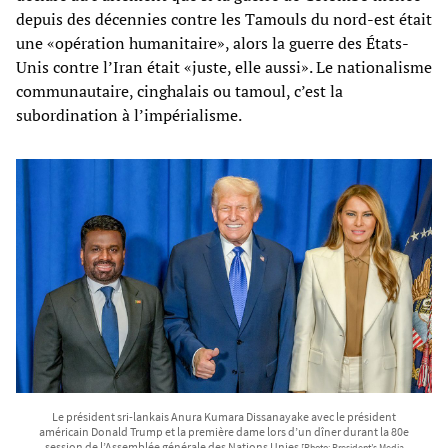
depuis des décennies contre les Tamouls du nord-est était
une «opération humanitaire», alors la guerre des États-
Unis contre l’Iran était «juste, elle aussi». Le nationalisme
communautaire, cinghalais ou tamoul, c’est la
subordination à l’impérialisme.
Le président sri-lankais Anura Kumara Dissanayake avec le président
américain Donald Trump et la première dame lors d’un dîner durant la 80e
session de l’Assemblée générale des Nations Unies
[Photo: President’s Media