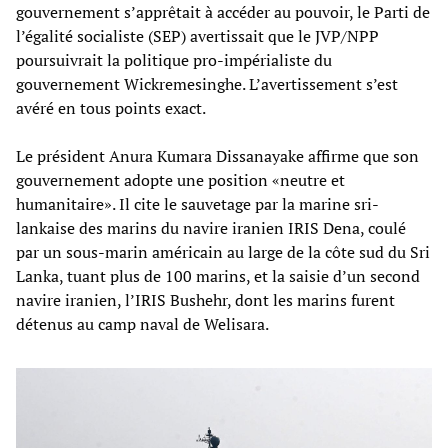
gouvernement s’apprêtait à accéder au pouvoir, le Parti de
l’égalité socialiste (SEP) avertissait que le JVP/NPP
poursuivrait la politique pro-impérialiste du
gouvernement Wickremesinghe. L’avertissement s’est
avéré en tous points exact.
Le président Anura Kumara Dissanayake affirme que son
gouvernement adopte une position «neutre et
humanitaire». Il cite le sauvetage par la marine sri-
lankaise des marins du navire iranien IRIS Dena, coulé
par un sous-marin américain au large de la côte sud du Sri
Lanka, tuant plus de 100 marins, et la saisie d’un second
navire iranien, l’IRIS Bushehr, dont les marins furent
détenus au camp naval de Welisara.