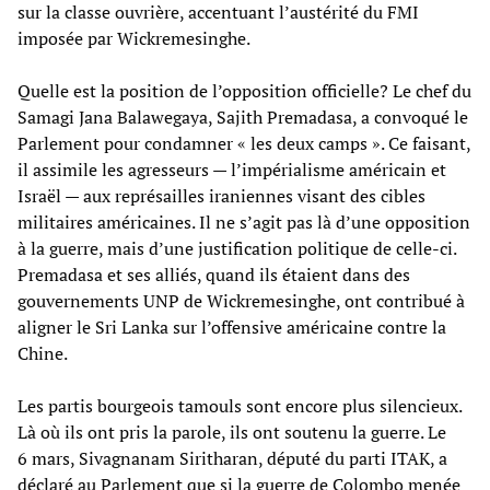
sur la classe ouvrière, accentuant l’austérité du FMI
imposée par Wickremesinghe.
Quelle est la position de l’opposition officielle? Le chef du
Samagi Jana Balawegaya, Sajith Premadasa, a convoqué le
Parlement pour condamner « les deux camps ». Ce faisant,
il assimile les agresseurs — l’impérialisme américain et
Israël — aux représailles iraniennes visant des cibles
militaires américaines. Il ne s’agit pas là d’une opposition
à la guerre, mais d’une justification politique de celle-ci.
Premadasa et ses alliés, quand ils étaient dans des
gouvernements UNP de Wickremesinghe, ont contribué à
aligner le Sri Lanka sur l’offensive américaine contre la
Chine.
Les partis bourgeois tamouls sont encore plus silencieux.
Là où ils ont pris la parole, ils ont soutenu la guerre. Le
6 mars, Sivagnanam Siritharan, député du parti ITAK, a
déclaré au Parlement que si la guerre de Colombo menée