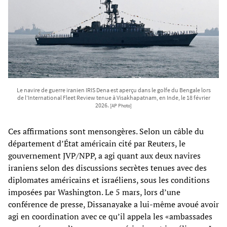
Le navire de guerre iranien IRIS Dena est aperçu dans le golfe du Bengale lors
de l’International Fleet Review tenue à Visakhapatnam, en Inde, le 18 février
2026.
[AP Photo]
Ces affirmations sont mensongères. Selon un câble du
département d’État américain cité par Reuters, le
gouvernement JVP/NPP, a agi quant aux deux navires
iraniens selon des discussions secrètes tenues avec des
diplomates américains et israéliens, sous les conditions
imposées par Washington. Le 5 mars, lors d’une
conférence de presse, Dissanayake a lui-même avoué avoir
agi en coordination avec ce qu’il appela les «ambassades