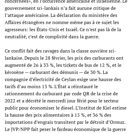
concernées», en l’occurrence américaine et israélienne. Le
gouvernement sri-lankais n’a fait aucune critique de
l’attaque américaine. La déclaration du ministère des
Affaires étrangères ne nomme même pas à ce sujet les
agresseurs: les États-Unis et Israël. Ce n’est pas là de la
neutralité, c’est de complicité dans la guerre.
Ce conflit fait des ravages dans la classe ouvrière sri-
lankaise. Depuis le 28 février, les prix des carburants ont
augmenté de 26 à 33 %, les tickets de bus de 12 %, et le
kérosène — carburant des démunis — de 30 %. La
compagnie d’électricité de Ceylan exige une hausse des
tarifs d’au moins 13 %. L’État a réinstauré le
rationnement du carburant par code QR de la crise de
2022 et a décrété le mercredi jour férié pour le secteur
public pour économiser le diesel. L’Institut de Kiel estime
la hausse des prix alimentaires à 15 %, et 36 % des
importations d’engrais transitent par le détroit d’Ormuz.
Le JVP/NPP fait peser le fardeau économique de la guerre