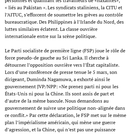
personnes et qualifiant les travailleurs de «naxalites»,
« liés au Pakistan ». Les syndicats staliniens, la CITU et
l’AITUC, s’efforcent de soumettre les grèves au contrôle
bureaucratique. Des Philippines à l’Irlande du Nord, des
luttes similaires éclatent. La classe ouvrière
internationale entre sur la scène politique.
Le Parti socialiste de première ligne (FSP) joue le rôle de
force pseudo-de gauche au Sri Lanka. Il cherche à
détourner l’opposition ouvrière vers l’État capitaliste.
Lors d’une conférence de presse tenue le 5 mars, son
dirigeant, Duminda Nagamuwa, a exhorté ainsi le
gouvernement JVP/NPP: «Ne prenez parti ni pour les
États-Unis ni pour la Chine. Ils sont assis de part et
d’autre de la même bascule. Nous demandons au
gouvernement de suivre une politique non-alignée dans
ce conflit.» Par cette déclaration, le FSP met sur le même
plan l’impérialisme américain, qui mène une guerre
d’agression, et la Chine, qui n’est pas une puissance