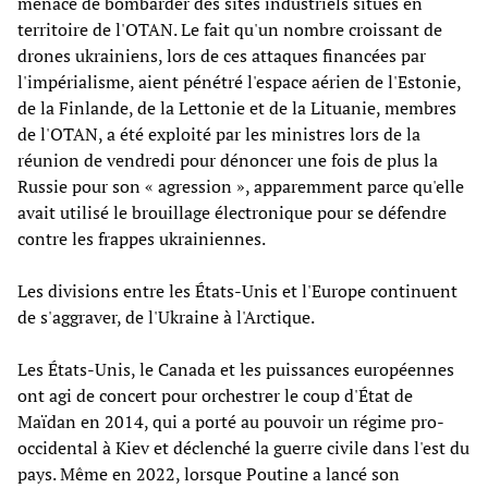
menacé de bombarder des sites industriels situés en
territoire de l'OTAN. Le fait qu'un nombre croissant de
drones ukrainiens, lors de ces attaques financées par
l'impérialisme, aient pénétré l'espace aérien de l'Estonie,
de la Finlande, de la Lettonie et de la Lituanie, membres
de l'OTAN, a été exploité par les ministres lors de la
réunion de vendredi pour dénoncer une fois de plus la
Russie pour son « agression », apparemment parce qu'elle
avait utilisé le brouillage électronique pour se défendre
contre les frappes ukrainiennes.
Les divisions entre les États-Unis et l'Europe continuent
de s'aggraver, de l'Ukraine à l'Arctique.
Les États-Unis, le Canada et les puissances européennes
ont agi de concert pour orchestrer le coup d'État de
Maïdan en 2014, qui a porté au pouvoir un régime pro-
occidental à Kiev et déclenché la guerre civile dans l'est du
pays. Même en 2022, lorsque Poutine a lancé son