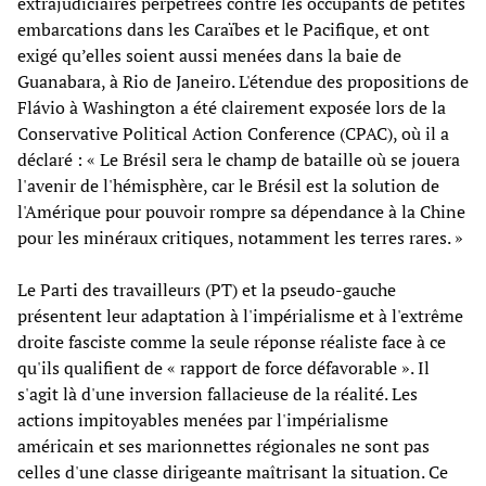
extrajudiciaires perpétrées contre les occupants de petites
embarcations dans les Caraïbes et le Pacifique, et ont
exigé qu’elles soient aussi menées dans la baie de
Guanabara, à Rio de Janeiro. L'étendue des propositions de
Flávio à Washington a été clairement exposée lors de la
Conservative Political Action Conference (CPAC), où il a
déclaré : « Le Brésil sera le champ de bataille où se jouera
l'avenir de l'hémisphère, car le Brésil est la solution de
l'Amérique pour pouvoir rompre sa dépendance à la Chine
pour les minéraux critiques, notamment les terres rares. »
Le Parti des travailleurs (PT) et la pseudo-gauche
présentent leur adaptation à l'impérialisme et à l'extrême
droite fasciste comme la seule réponse réaliste face à ce
qu'ils qualifient de « rapport de force défavorable ». Il
s'agit là d'une inversion fallacieuse de la réalité. Les
actions impitoyables menées par l'impérialisme
américain et ses marionnettes régionales ne sont pas
celles d'une classe dirigeante maîtrisant la situation. Ce