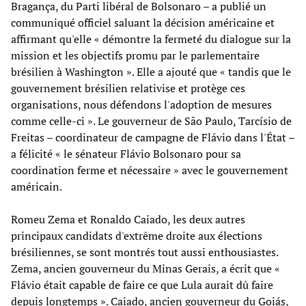
Bragança, du Parti libéral de Bolsonaro – a publié un
communiqué officiel saluant la décision américaine et
affirmant qu'elle « démontre la fermeté du dialogue sur la
mission et les objectifs promu par le parlementaire
brésilien à Washington ». Elle a ajouté que « tandis que le
gouvernement brésilien relativise et protège ces
organisations, nous défendons l'adoption de mesures
comme celle-ci ». Le gouverneur de São Paulo, Tarcísio de
Freitas – coordinateur de campagne de Flávio dans l'État –
a félicité « le sénateur Flávio Bolsonaro pour sa
coordination ferme et nécessaire » avec le gouvernement
américain.
Romeu Zema et Ronaldo Caiado, les deux autres
principaux candidats d'extrême droite aux élections
brésiliennes, se sont montrés tout aussi enthousiastes.
Zema, ancien gouverneur du Minas Gerais, a écrit que «
Flávio était capable de faire ce que Lula aurait dû faire
depuis longtemps ». Caiado, ancien gouverneur du Goiás,