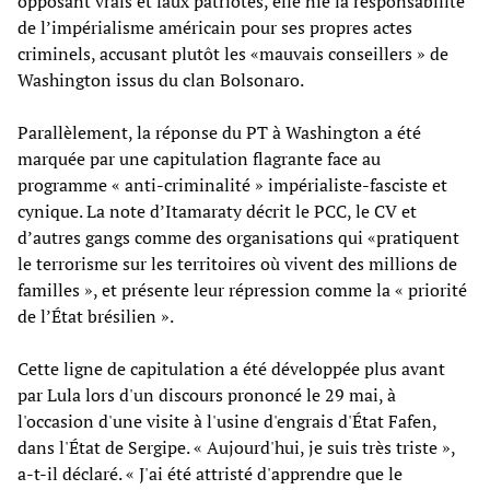
opposant vrais et faux patriotes, elle nie la responsabilité
de l’impérialisme américain pour ses propres actes
criminels, accusant plutôt les «mauvais conseillers » de
Washington issus du clan Bolsonaro.
Parallèlement, la réponse du PT à Washington a été
marquée par une capitulation flagrante face au
programme « anti-criminalité » impérialiste-fasciste et
cynique. La note d’Itamaraty décrit le PCC, le CV et
d’autres gangs comme des organisations qui «pratiquent
le terrorisme sur les territoires où vivent des millions de
familles », et présente leur répression comme la « priorité
de l’État brésilien ».
Cette ligne de capitulation a été développée plus avant
par Lula lors d'un discours prononcé le 29 mai, à
l'occasion d'une visite à l'usine d'engrais d'État Fafen,
dans l'État de Sergipe. « Aujourd'hui, je suis très triste »,
a-t-il déclaré. « J'ai été attristé d'apprendre que le