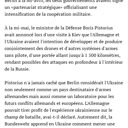
Berlin à la mi-avril, les deux gouvernements avaient signé
un «partenariat stratégique» officialisant une
intensification de la coopération militaire.
À la mi-mai, le ministre de la Défense Boris Pistorius
avait annoncé lors d'une visite à Kiev que l'Allemagne et
l'Ukraine avaient l'intention de développer et de produire
conjointement des drones et d'autres systèmes d'armes
sans pilote, d'une portée allant jusqu'à 1 500 kilomètres,
rendant possibles des attaques en profondeur à l'intérieur
de la Russie.
Pistorius n'a jamais caché que Berlin considérait l'Ukraine
non seulement comme un pays destinataire d'armes
allemandes mais aussi comme un laboratoire pour les
futurs conflits allemands et européens. L'Allemagne
pouvait tirer profit de l'expérience ukrainienne sur le
champ de bataille, avai-t-il déclaré. Autrement dit, la
Bundeswehr apprend en Ukraine comment mener une