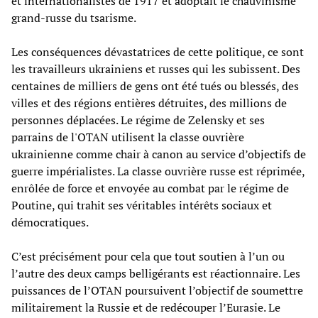
et internationalistes de 1917 et adoptait le chauvinisme
grand-russe du tsarisme.
Les conséquences dévastatrices de cette politique, ce sont
les travailleurs ukrainiens et russes qui les subissent. Des
centaines de milliers de gens ont été tués ou blessés, des
villes et des régions entières détruites, des millions de
personnes déplacées. Le régime de Zelensky et ses
parrains de l'OTAN utilisent la classe ouvrière
ukrainienne comme chair à canon au service d’objectifs de
guerre impérialistes. La classe ouvrière russe est réprimée,
enrôlée de force et envoyée au combat par le régime de
Poutine, qui trahit ses véritables intérêts sociaux et
démocratiques.
C’est précisément pour cela que tout soutien à l’un ou
l’autre des deux camps belligérants est réactionnaire. Les
puissances de l’OTAN poursuivent l’objectif de soumettre
militairement la Russie et de redécouper l’Eurasie. Le