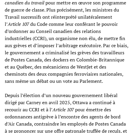
canadien du travail
pour mettre en œuvre son programme
de guerre de classe. Plus précisément, les ministres du
Travail successifs ont réinterprété unilatéralement
l’
Article 107
du Code comme leur conférant le pouvoir
d’ordonner au Conseil canadien des relations
industrielles (CCRI), un organisme non élu, de mettre fin
aux grèves et d’imposer l’arbitrage exécutoire. Par ce biais,
le gouvernement a criminalisé les grèves des travailleurs
de Postes Canada, des dockers en Colombie-Britannique
et au Québec, des mécaniciens de WestJet et des
cheminots des deux compagnies ferroviaires nationales,
sans même un débat ou un vote au Parlement.
Depuis l’élection d’un nouveau gouvernement libéral
dirigé par Carney en avril 2025, Ottawa a continué à
recourir au CCRI et à l’
Article 107
pour émettre des
ordonnances antigrève à l’encontre des agents de bord
d’Air Canada, contraindre les employés de Postes Canada
à se prononcer sur une offre patronale truffée de reculs, et