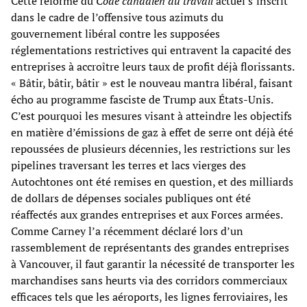
Cette réforme du
Code canadien du travail
actuel s’inscrit
dans le cadre de l’offensive tous azimuts du
gouvernement libéral contre les supposées
réglementations restrictives qui entravent la capacité des
entreprises à accroître leurs taux de profit déjà florissants.
« Bâtir, bâtir, bâtir » est le nouveau mantra libéral, faisant
écho au programme fasciste de Trump aux États-Unis.
C’est pourquoi les mesures visant à atteindre les objectifs
en matière d’émissions de gaz à effet de serre ont déjà été
repoussées de plusieurs décennies, les restrictions sur les
pipelines traversant les terres et lacs vierges des
Autochtones ont été remises en question, et des milliards
de dollars de dépenses sociales publiques ont été
réaffectés aux grandes entreprises et aux Forces armées.
Comme Carney l’a récemment déclaré lors d’un
rassemblement de représentants des grandes entreprises
à Vancouver, il faut garantir la nécessité de transporter les
marchandises sans heurts via des corridors commerciaux
efficaces tels que les aéroports, les lignes ferroviaires, les