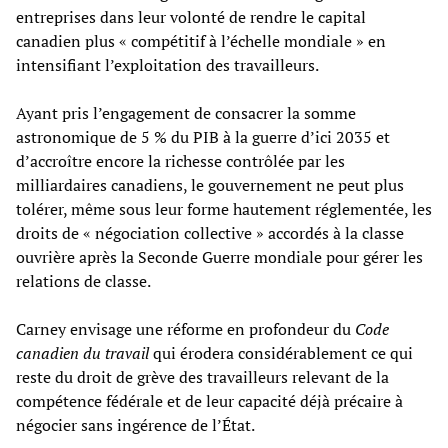
entreprises dans leur volonté de rendre le capital
canadien plus « compétitif à l’échelle mondiale » en
intensifiant l’exploitation des travailleurs.
Ayant pris l’engagement de consacrer la somme
astronomique de 5 % du PIB à la guerre d’ici 2035 et
d’accroître encore la richesse contrôlée par les
milliardaires canadiens, le gouvernement ne peut plus
tolérer, même sous leur forme hautement réglementée, les
droits de « négociation collective » accordés à la classe
ouvrière après la Seconde Guerre mondiale pour gérer les
relations de classe.
Carney envisage une réforme en profondeur du
Code
canadien du travail
qui érodera considérablement ce qui
reste du droit de grève des travailleurs relevant de la
compétence fédérale et de leur capacité déjà précaire à
négocier sans ingérence de l’État.