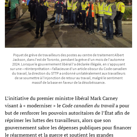
Piquet de grève de travailleurs des postes au centre de traitement Albert
Jackson, dans l’est de Toronto, pendant la grève d’un mois de l’automne
2024. Lorsque le gouvernement libéral l’a déclarée illégale, en s’appuyant
sur une « réinterprétation » fallacieuse d’un article obscur du Code canadien
du travail, la direction du STTP a ordonné unilatéralement aux travailleurs
de se soumettre à l’injonction de retour au travail, malgré le sentiment
massif de la base en faveur de la désobéissance.
L’initiative du premier ministre libéral Mark Carney
visant à « moderniser » le
Code canadien du travail
a pour
but de renforcer les pouvoirs autoritaires de l’État afin de
réprimer les luttes des travailleurs, alors que son
gouvernement sabre les dépenses publiques pour financer
le réarmement et la guerre et soutient les grandes