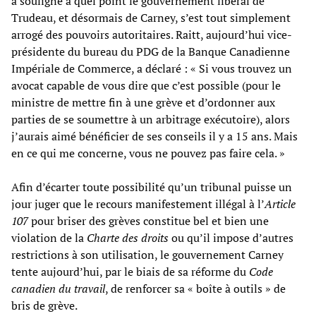
a souligné à quel point le gouvernement libéral de
Trudeau, et désormais de Carney, s’est tout simplement
arrogé des pouvoirs autoritaires. Raitt, aujourd’hui vice-
présidente du bureau du PDG de la Banque Canadienne
Impériale de Commerce, a déclaré : « Si vous trouvez un
avocat capable de vous dire que c’est possible (pour le
ministre de mettre fin à une grève et d’ordonner aux
parties de se soumettre à un arbitrage exécutoire), alors
j’aurais aimé bénéficier de ses conseils il y a 15 ans. Mais
en ce qui me concerne, vous ne pouvez pas faire cela. »
Afin d’écarter toute possibilité qu’un tribunal puisse un
jour juger que le recours manifestement illégal à l’
Article
107
pour briser des grèves constitue bel et bien une
violation de la
Charte des droits
ou qu’il impose d’autres
restrictions à son utilisation, le gouvernement Carney
tente aujourd’hui, par le biais de sa réforme du
Code
canadien du travail
, de renforcer sa « boîte à outils » de
bris de grève.