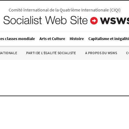
Comité international de la Quatrième Internationale
(
CIQI
)
des classes mondiale
Arts et Culture
Histoire
Capitalisme et inégalit
RNATIONALE
PARTI DE L’ÉGALITÉ SOCIALISTE
A PROPOS DU WSWS
C