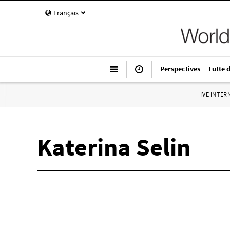
Français
Perspectives
Lutte 
IVE INTE
Katerina Selin