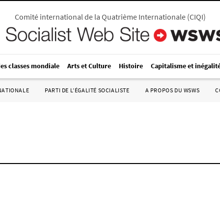
Comité international de la Quatrième Internationale
(
CIQI
)
des classes mondiale
Arts et Culture
Histoire
Capitalisme et inégalit
RNATIONALE
PARTI DE L’ÉGALITÉ SOCIALISTE
A PROPOS DU WSWS
C