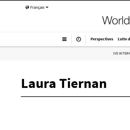
Français
Perspectives
Lutte 
IVE INTE
Laura Tiernan