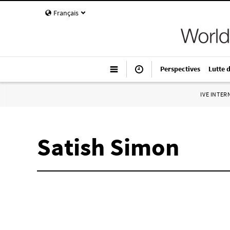
Français
Perspectives
Lutte 
IVE INTE
Satish Simon