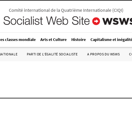
Comité international de la Quatrième Internationale
(
CIQI
)
des classes mondiale
Arts et Culture
Histoire
Capitalisme et inégalit
RNATIONALE
PARTI DE L’ÉGALITÉ SOCIALISTE
A PROPOS DU WSWS
C