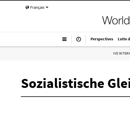
Français
Perspectives
Lutte 
IVE INTE
Sozialistische Gle