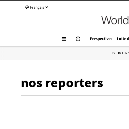
Français
Perspectives
Lutte 
IVE INTE
nos reporters