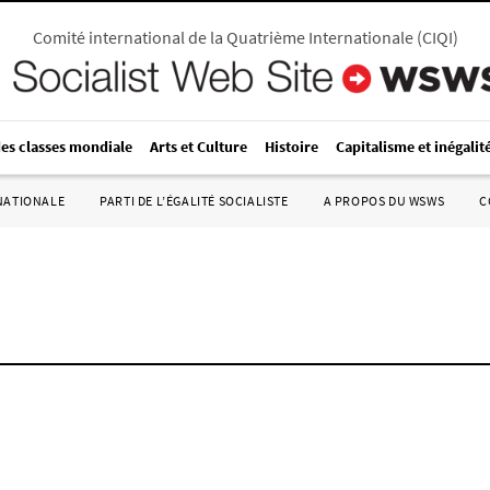
Comité international de la Quatrième Internationale
(
CIQI
)
des classes mondiale
Arts et Culture
Histoire
Capitalisme et inégalit
RNATIONALE
PARTI DE L’ÉGALITÉ SOCIALISTE
A PROPOS DU WSWS
C