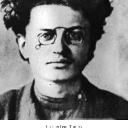
Un jeun Léon Trotsky