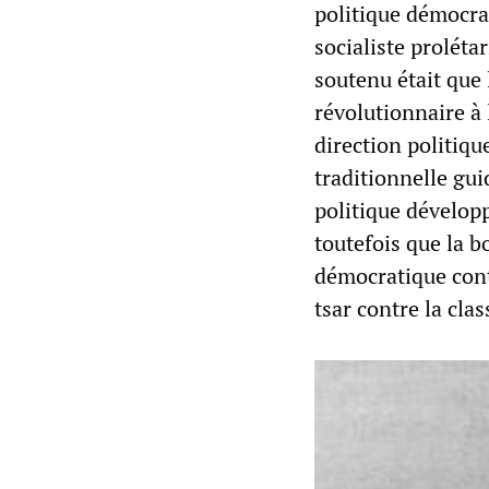
politique démocra
socialiste proléta
soutenu était que 
révolutionnaire à
direction politiqu
traditionnelle gui
politique développ
toutefois que la b
démocratique contr
tsar contre la clas