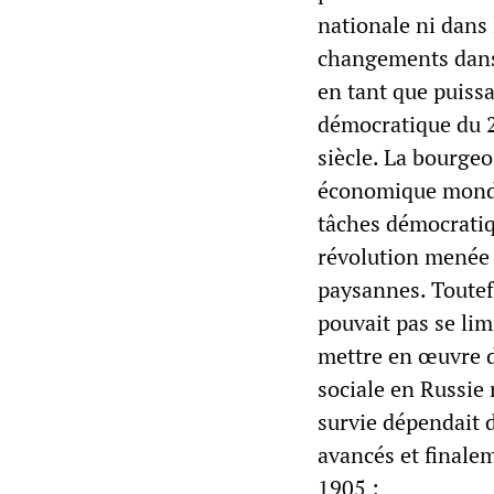
nationale ni dans
changements dans 
en tant que puissa
démocratique du 20
siècle. La bourgeo
économique mondia
tâches démocratiq
révolution menée 
paysannes. Toutefo
pouvait pas se lim
mettre en œuvre de
sociale en Russie 
survie dépendait d
avancés et finalem
1905 :