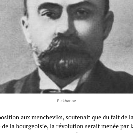
Plekhanov
osition aux mencheviks, soutenait que du fait de l
e de la bourgeoisie, la révolution serait menée par l