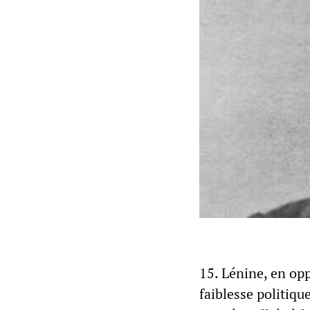
15. Lénine, en opp
faiblesse politiqu