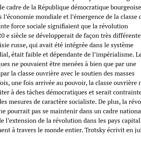
 le cadre de la République démocratique bourgeoise
l’économie mondiale et l’émergence de la classe 
nte force sociale signifiaient que la révolution
 e siècle se développerait de façon très différent
isie russe, qui avait été intégrée dans le système
l, était faible et dépendante de l’impérialisme. L
ues ne pouvaient être menées à bien que par une
par la classe ouvrière avec le soutien des masses
is, une fois arrivée au pouvoir, la classe ouvrière 
iter à des tâches démocratiques et serait contraint
s mesures de caractère socialiste. De plus, la rév
ne pourrait pas se maintenir dans un cadre nationa
e l’extension de la révolution dans les pays capital
ent à travers le monde entier. Trotsky écrivit en ju