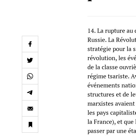
14. La rupture au 
Russie. La Révolu
stratégie pour la 
révolution, les é
de la classe ouvriè
régime tsariste. 
événements nation
structures et de l
marxistes avaient
les pays capitalis
la France), et que
passer par une ét