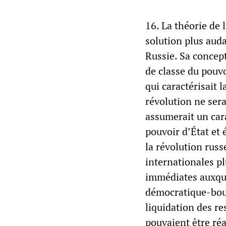
16. La théorie de
solution plus aud
Russie. Sa concep
de classe du pouvo
qui caractérisait 
révolution ne sera
assumerait un cara
pouvoir d’État et é
la révolution russ
internationales pl
immédiates auxque
démocratique-bourg
liquidation des re
pouvaient être réa