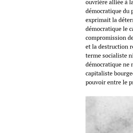
ouvrière alliée à l
démocratique du pr
exprimait la déte
démocratique le ca
compromission de 
et la destruction 
terme socialiste ni
démocratique ne n
capitaliste bourge
pouvoir entre le p