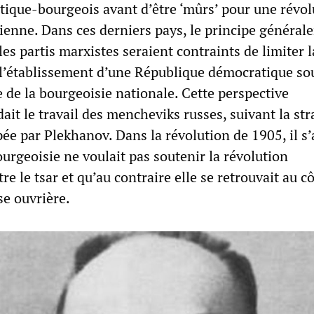
tique-bourgeois avant d’être ‘mûrs’ pour une révol
rienne. Dans ces derniers pays, le principe généra
les partis marxistes seraient contraints de limiter l
 l’établissement d’une République démocratique sou
e de la bourgeoisie nationale. Cette perspective
dait le travail des mencheviks russes, suivant la str
ée par Plekhanov. Dans la révolution de 1905, il s’
ourgeoisie ne voulait pas soutenir la révolution
e le tsar et qu’au contraire elle se retrouvait au c
se ouvrière.