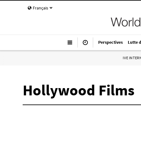
Français
Perspectives
Lutte 
IVE INTE
Hollywood Films