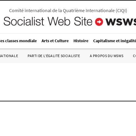
Comité international de la Quatrième Internationale
(
CIQI
)
des classes mondiale
Arts et Culture
Histoire
Capitalisme et inégalit
RNATIONALE
PARTI DE L’ÉGALITÉ SOCIALISTE
A PROPOS DU WSWS
C