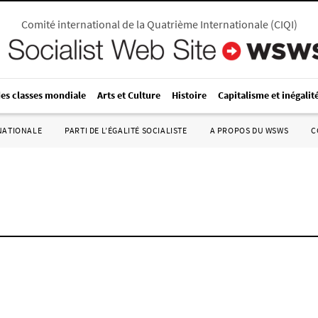
Comité international de la Quatrième Internationale
(
CIQI
)
des classes mondiale
Arts et Culture
Histoire
Capitalisme et inégalit
RNATIONALE
PARTI DE L’ÉGALITÉ SOCIALISTE
A PROPOS DU WSWS
C