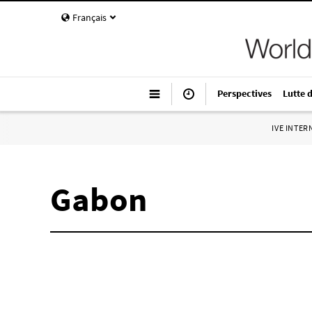
Français
Perspectives
Lutte 
IVE INTE
Gabon