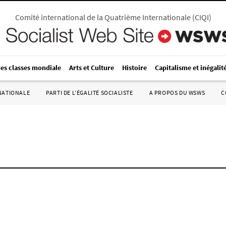
Comité international de la Quatrième Internationale
(
CIQI
)
des classes mondiale
Arts et Culture
Histoire
Capitalisme et inégalit
RNATIONALE
PARTI DE L’ÉGALITÉ SOCIALISTE
A PROPOS DU WSWS
C