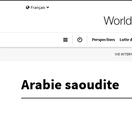
Français
Perspectives
Lutte 
IVE INTE
Arabie saoudite