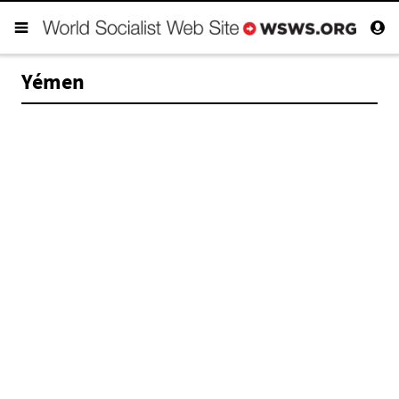
Yémen