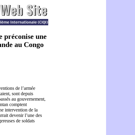
e préconise une
mande au Congo
ventions de l’armée
aient, sont depuis
 passés au gouvernement,
’antan comptent
ne intervention de la
rait devenir l’une des
gereuses de soldats