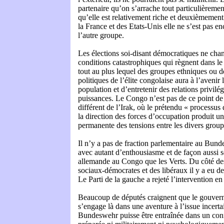
partenaire qu’on s’arrache tout particulièreme
qu’elle est relativement riche et deuxièmement
la France et des Etats-Unis elle ne s’est pas en
l’autre groupe.
Les élections soi-disant démocratiques ne cha
conditions catastrophiques qui règnent dans le
tout au plus lequel des groupes ethniques ou 
politiques de l’élite congolaise aura à l’avenir 
population et d’entretenir des relations privilé
puissances. Le Congo n’est pas de ce point d
différent de l’Irak, où le prétendu « processus
la direction des forces d’occupation produit un
permanente des tensions entre les divers group
Il n’y a pas de fraction parlementaire au Bund
avec autant d’enthousiasme et de façon aussi 
allemande au Congo que les Verts. Du côté de
sociaux-démocrates et des libéraux il y a eu de
Le Parti de la gauche a rejeté l’intervention en
Beaucoup de députés craignent que le gouver
s’engage là dans une aventure à l’issue incertai
Bundeswehr puisse être entraînée dans un confl