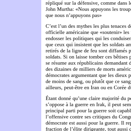
répliqué sur la défensive, comme dans 
John Murtha: «Nous appuyons les troupes
que nous n’appuyons pas»
C’est l’un des mythes les plus tenaces d
officielle américaine que «soutenir» les 
endosser les politiques qui les conduisen
que ceux qui insistent que les soldats a
retirés de la ligne de feu sont diffamés 
soldats. Si on laisse tomber ces bêtises p
se résume aux républicains demandant des
des dizaines de milliers de morts améric
démocrates argumentant que les dieux po
de moins de sang, ou plutôt que ce sang 
ailleurs, peut-être en Iran ou en Corée 
Étant donné qu’une claire majorité du p
s’oppose à la guerre en Irak, il peut se
principal parti pour la guerre soit capab
l’offensive contre ses critiques du Congr
démocrate est aussi pour la guerre. Il re
fraction de l’élite dirigeante, tout auss