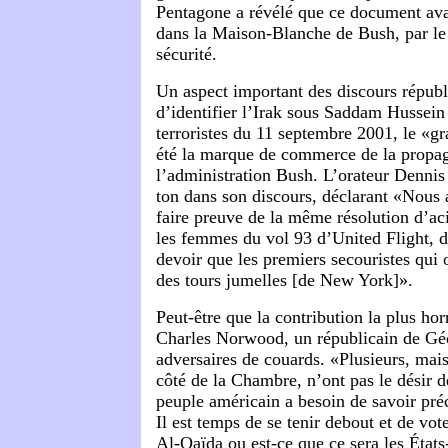
Pentagone a révélé que ce document avait
dans la Maison-Blanche de Bush, par le
sécurité.
Un aspect important des discours républ
d’identifier l’Irak sous Saddam Hussein 
terroristes du 11 septembre 2001, le «
été la marque de commerce de la propa
l’administration Bush. L’orateur Dennis
ton dans son discours, déclarant «Nous
faire preuve de la même résolution d’ac
les femmes du vol 93 d’United Flight,
devoir que les premiers secouristes qui o
des tours jumelles [de New York]».
Peut-être que la contribution la plus horr
Charles Norwood, un républicain de Géor
adversaires de couards. «Plusieurs, mais
côté de la Chambre, n’ont pas le désir de
peuple américain a besoin de savoir préc
Il est temps de se tenir debout et de vot
Al-Qaïda ou est-ce que ce sera les État