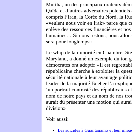
Murtha, un des principaux orateurs démo
Qaïda et d’autres adversaires potentiels
compris l’Iran, la Corée du Nord, la Rus
«veulent nous voir en Irak» parce que c
enlève des ressources financières et nos
humaines… Si nous restons, nous allons 
sera pour longtemps»
Le whip de la minorité en Chambre, St
Maryland, a donné un exemple du ton g
démocrates ont adopté: «Il est regrettab
républicaine cherche à exploiter la quest
sécurité nationale à leur avantage pol
leader de la majorité Boeher l’a expliqué
‘un portrait contrasté des républicains 
nom de notre pays et au nom de nos trou
aurait dû présenter une motion qui aurait
division»
Voir aussi:
Les suicides à Guantanamo et leur impact