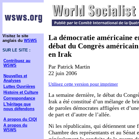
Visitez le site
La démocratie américaine en
anglais du
WSWS
débat du Congrès américain 
SUR LE SITE :
en Irak
Contribuez au
WSWS
Par Patrick Martin
22 juin 2006
Nouvelles et
Analyses
Utilisez cette version pour imprimer
Luttes Ouvrières
Histoire et Culture
La semaine dernière, le débat du Congrè
Correspondance
Irak a été constitué d’un mélange de br
L'héritage que
de paroles démocrates affligées et d’un
nous défendons
de part et d’autre de l’allée.
A propos du CIQI
A propos du
Ni les républicains, qui détiennent une f
WSWS
Chambre des représentants et au Sénat e