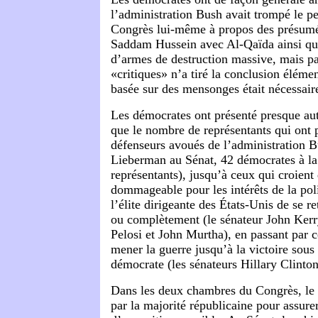
l’administration Bush avait trompé le pe
Congrès lui-même à propos des présumés
Saddam Hussein avec Al-Qaïda ainsi qu
d’armes de destruction massive, mais p
«critiques» n’a tiré la conclusion éléme
basée sur des mensonges était nécessair
Les démocrates ont présenté presque aut
que le nombre de représentants qui ont p
défenseurs avoués de l’administration 
Lieberman au Sénat, 42 démocrates à l
représentants), jusqu’à ceux qui croient 
dommageable pour les intérêts de la pol
l’élite dirigeante des États-Unis de se re
ou complètement (le sénateur John Kerr
Pelosi et John Murtha), en passant par 
mener la guerre jusqu’à la victoire sou
démocrate (les sénateurs Hillary Clinto
Dans les deux chambres du Congrès, le 
par la majorité républicaine pour assur