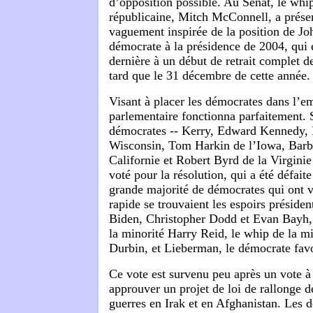
d’opposition possible. Au Sénat, le whip
républicaine, Mitch McConnell, a présen
vaguement inspirée de la position de Jo
démocrate à la présidence de 2004, qui 
dernière à un début de retrait complet d
tard que le 31 décembre de cette année.
Visant à placer les démocrates dans l’e
parlementaire fonctionna parfaitement. 
démocrates -- Kerry, Edward Kennedy, 
Wisconsin, Tom Harkin de l’Iowa, Barb
Californie et Robert Byrd de la Virginie
voté pour la résolution, qui a été défaite
grande majorité de démocrates qui ont vo
rapide se trouvaient les espoirs présiden
Biden, Christopher Dodd et Evan Bayh, 
la minorité Harry Reid, le whip de la m
Durbin, et Lieberman, le démocrate fav
Ce vote est survenu peu après un vote à
approuver un projet de loi de rallonge de
guerres en Irak et en Afghanistan. Les 