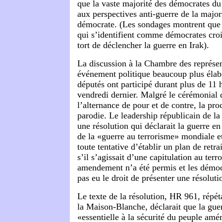
que la vaste majorité des démocrates du 
aux perspectives anti-guerre de la majori
démocrate. (Les sondages montrent que 
qui s’identifient comme démocrates cro
tort de déclencher la guerre en Irak).
La discussion à la Chambre des représen
événement politique beaucoup plus élab
députés ont participé durant plus de 11 h
vendredi dernier. Malgré le cérémonial 
l’alternance de pour et de contre, la pro
parodie. Le leadership républicain de l
une résolution qui déclarait la guerre en
de la «guerre au terrorisme» mondiale 
toute tentative d’établir un plan de ret
s’il s’agissait d’une capitulation au ter
amendement n’a été permis et les démoc
pas eu le droit de présenter une résoluti
Le texte de la résolution, HR 961, répé
la Maison-Blanche, déclarait que la guer
«essentielle à la sécurité du peuple amér