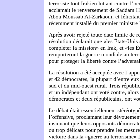
terroriste tout Irakien luttant contre l’
acclamait le renversement de Saddam Hu
Abou Moussab Al-Zarkaoui, et félicitait
récemment installé du premier ministre
Après avoir rejeté toute date limite de re
résolution déclarait que «les États-Unis
compléter la mission» en Irak, et «les É
remporteront la guerre mondiale au terro
pour protéger la liberté contre l’adversai
La résolution a été acceptée avec l’appu
et 42 démocrates, la plupart d’entre eux
sud et du mid-ouest rural. Trois républ
et un indépendant ont voté contre, alors 
démocrates et deux républicains, ont vo
Le débat était essentiellement stéréotypé
l’offensive, proclamant leur dévouement
insinuant que leurs opposants démocrates
ou trop délicats pour prendre les mesure
victoire dans la «guerre au terrorisme»