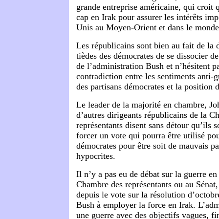
grande entreprise américaine, qui croit q
cap en Irak pour assurer les intérêts impé
Unis au Moyen-Orient et dans le monde
Les républicains sont bien au fait de la 
tièdes des démocrates de se dissocier de
de l’administration Bush et n’hésitent pa
contradiction entre les sentiments anti-g
des partisans démocrates et la position d
Le leader de la majorité en chambre, Jo
d’autres dirigeants républicains de la 
représentants disent sans détour qu’ils 
forcer un vote qui pourra être utilisé pou
démocrates pour être soit de mauvais pat
hypocrites.
Il n’y a pas eu de débat sur la guerre en 
Chambre des représentants ou au Sénat, d
depuis le vote sur la résolution d’octob
Bush à employer la force en Irak. L’adm
une guerre avec des objectifs vagues, fi