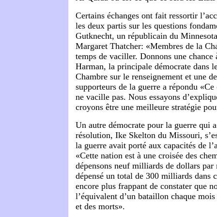
Certains échanges ont fait ressortir l’ac
les deux partis sur les questions fondam
Gutknecht, un républicain du Minnesota 
Margaret Thatcher: «Membres de la Cha
temps de vaciller. Donnons une chance à
Harman, la principale démocrate dans l
Chambre sur le renseignement et une des
supporteurs de la guerre a répondu «Ce
ne vacille pas. Nous essayons d’expliqu
croyons être une meilleure stratégie pou
Un autre démocrate pour la guerre qui a
résolution, Ike Skelton du Missouri, s’e
la guerre avait porté aux capacités de l
«Cette nation est à une croisée des che
dépensons neuf milliards de dollars par
dépensé un total de 300 milliards dans ce
encore plus frappant de constater que n
l’équivalent d’un bataillon chaque mois
et des morts».