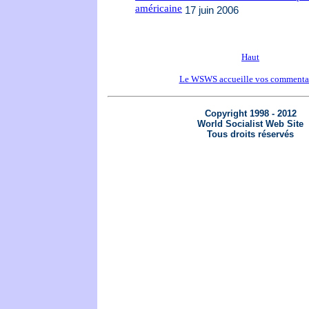
américaine
17 juin 2006
Haut
Le WSWS accueille vos commenta
Copyright 1998 - 2012
World Socialist Web Site
Tous droits réservés