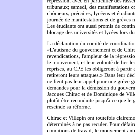
répression, avec en particulier des rass
tribunaux; samedi, des manifestations co
chômeurs, précaires, lycéens et étudiants
journée de manifestations et de grèves na
Les étudiants ont aussi promis de contin
blocage des universités et lycées lors d
La déclaration du comité de coordinatio
«L'autisme du gouvernement et de Chira
revendications, l'ampleur de la répressio
le mouvement, et leur volonté de lier leu
reprises, au CPE les obligeront à partir
retireront leurs attaques.» Dans leur déc
ne lient pas leur appel pour une grève g
demandes pour la démission du gouvern
Jacques Chirac et de Dominique de Vill
plutôt être reconduite jusqu'à ce que l
rescinde sa réforme.
Chirac et Villepin ont toutefois claireme
déterminés à ne pas reculer. Pour défaire
conditions de travail, le mouvement ant