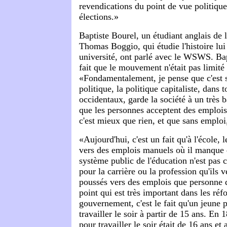
revendications du point de vue politiqu
élections.»
Baptiste Bourel, un étudiant anglais de l
Thomas Boggio, qui étudie l'histoire lui 
université, ont parlé avec le WSWS. Bapt
fait que le mouvement n'était pas limit
«Fondamentalement, je pense que c'est su
politique, la politique capitaliste, dans 
occidentaux, garde la société à un très 
que les personnes acceptent des emplois
c'est mieux que rien, et que sans emploi,
«Aujourd'hui, c'est un fait qu'à l'école, 
vers des emplois manuels où il manque 
système public de l'éducation n'est pas 
pour la carrière ou la profession qu'ils ve
poussés vers des emplois que personne d
point qui est très important dans les ré
gouvernement, c'est le fait qu'un jeune 
travailler le soir à partir de 15 ans. En
pour travailler le soir était de 16 ans et 