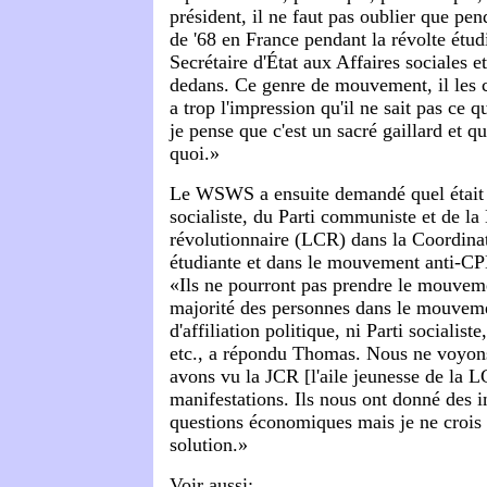
président, il ne faut pas oublier que pe
de '68 en France pendant la révolte étudi
Secrétaire d'État aux Affaires sociales et
dedans. Ce genre de mouvement, il les 
a trop l'impression qu'il ne sait pas ce qu
je pense que c'est un sacré gaillard et qu'i
quoi.»
Le WSWS a ensuite demandé quel était l
socialiste, du Parti communiste et de l
révolutionnaire (LCR) dans la Coordinat
étudiante et dans le mouvement anti-C
«Ils ne pourront pas prendre le mouvem
majorité des personnes dans le mouveme
d'affiliation politique, ni Parti socialist
etc., a répondu Thomas. Nous ne voyon
avons vu la JCR [l'aile jeunesse de la 
manifestations. Ils nous ont donné des 
questions économiques mais je ne crois p
solution.»
Voir aussi: