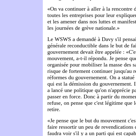
«On va continuer à aller à la rencontre 
toutes les entreprises pour leur expliqu
et les amener dans nos luttes et manif
les journées de grève nationale.»
Le WSWS a demandé à Davy s'il pensai
générale reconductible dans le but de fa
gouvernement devait être appelée : «C'es
mouvement, a-t-il répondu. Je pense que
organisée pour mobiliser la masse des sa
risque de fortement continuer jusqu'au re
réformes du gouvernement. On a statué 
qui est la démission du gouvernement. Il
a lancé une politique qu'on n'apprécie pa
passer en force. Donc à partir du momen
refuse, on pense que c'est légitime que
retire.
«Je pense que le but du mouvement c'es
faire ressortir un peu de revendications 
faudra voir s'il y a un parti qui est capa