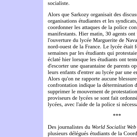
socialiste.
Alors que Sarkozy organisait des discus
organisations étudiantes et les syndicats,
coordonner les attaques de la police con
manifestants. Hier matin, 30 agents ont
l'ouverture du lycée Marguerite de Nav
nord-ouest de la France. Le lycée était 
semaines par les étudiants qui protestai
éclaté hier lorsque les étudiants ont ten
d'escorter une quarantaine de parents o
leurs enfants d'entrer au lycée par une e
Alors qu'on ne rapporte aucune blessure 
confrontation indique la détermination
supprimer le mouvement de protestation
proviseurs de lycées se sont fait ordonné
lycées, avec l'aide de la police si nécess
***
Des journalistes du
World Socialist Web 
plusieurs délégués étudiants de la Coord