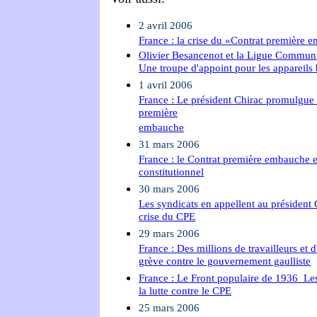
2 avril 2006
France : la crise du «Contrat première e
Olivier Besancenot et la Ligue Communi
Une troupe d'appoint pour les appareils
1 avril 2006
France : Le président Chirac promulgue l
première
embauche
31 mars 2006
France : le Contrat première embauche es
constitutionnel
30 mars 2006
Les syndicats en appellent au président 
crise du CPE
29 mars 2006
France : Des millions de travailleurs et d
grève contre le gouvernement gaulliste
France : Le Front populaire de 1936 ­ Le
la lutte contre le CPE
25 mars 2006