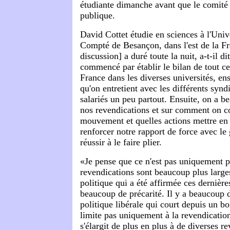
étudiante dimanche avant que le comité 
publique.
David Cottet étudie en sciences à l'Univ
Compté de Besançon, dans l'est de la Fr
discussion] a duré toute la nuit, a-t-il
commencé par établir le bilan de tout ce
France dans les diverses universités, ens
qu'on entretient avec les différents synd
salariés un peu partout. Ensuite, on a b
nos revendications et sur comment on co
mouvement et quelles actions mettre en
renforcer notre rapport de force avec l
réussir à le faire plier.
«Je pense que ce n'est pas uniquement p
revendications sont beaucoup plus large
politique qui a été affirmée ces dernièr
beaucoup de précarité. Il y a beaucoup d
politique libérale qui court depuis un 
limite pas uniquement à la revendicatio
s'élargit de plus en plus à de diverses r