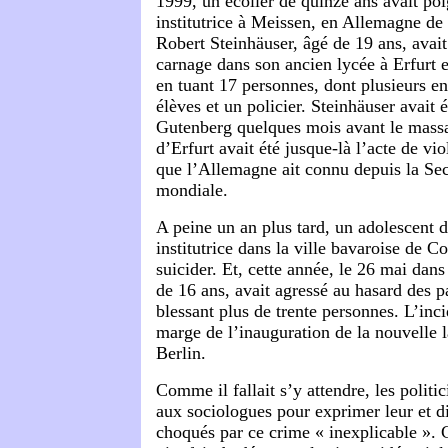
1999, un écolier de quinze ans avait poi
institutrice à Meissen, en Allemagne de 
Robert Steinhäuser, âgé de 19 ans, avait
carnage dans son ancien lycée à Erfurt 
en tuant 17 personnes, dont plusieurs e
élèves et un policier. Steinhäuser avait 
Gutenberg quelques mois avant le massa
d’Erfurt avait été jusque-là l’acte de vi
que l’Allemagne ait connu depuis la Se
mondiale.
A peine un an plus tard, un adolescent 
institutrice dans la ville bavaroise de C
suicider. Et, cette année, le 26 mai dans
de 16 ans, avait agressé au hasard des p
blessant plus de trente personnes. L’inci
marge de l’inauguration de la nouvelle l
Berlin.
Comme il fallait s’y attendre, les politic
aux sociologues pour exprimer leur et d
choqués par ce crime « inexplicable ». C