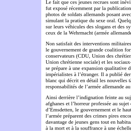
Le fait que ces jeunes recrues sont inév
fut exposé récemment par la publicatio
photos de soldats allemands posant ave
simulant la pratique du sexe oral. Quelq
sur leurs véhicules des slogans et des s
ceux de la Wehrmacht (armée allemande
Non satisfait des interventions militaires
le gouvernement de grande coalition for
conservateurs (CDU, Union des chrétie
Union chrétienne sociale) et les socia
se prépare à une expansion qualitative de
impérialistes à l’étranger. Il a publié d
blanc qui décrit en détail les nouvelles 
responsabilités de l’armée allemande au 
Ainsi derrière l’indignation feinte au su
afghanes et l’horreur professée au sujet 
d’Emsdetten, le gouvernement et le h
l’armée préparent des crimes pires encor
davantage de jeunes gens tout en habitu
à la mort et à la souffrance à une échell