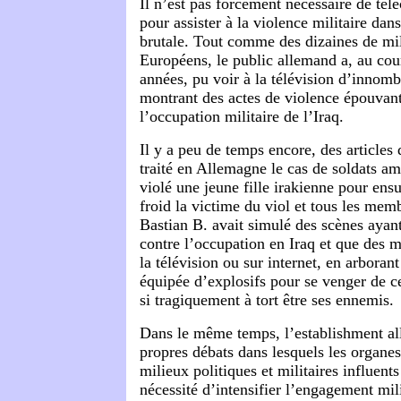
Il n’est pas forcément nécessaire de tél
pour assister à la violence militaire dan
brutale. Tout comme des dizaines de mil
Européens, le public allemand a, au cou
années, pu voir à la télévision d’innom
montrant des actes de violence épouvan
l’occupation militaire de l’Iraq.
Il y a peu de temps encore, des articles
traité en Allemagne le cas de soldats am
violé une jeune fille irakienne pour ens
froid la victime du viol et tous les memb
Bastian B. avait simulé des scènes ayant 
contre l’occupation en Iraq et que des m
la télévision ou sur internet, en arboran
équipée d’explosifs pour se venger de ce
si tragiquement à tort être ses ennemis.
Dans le même temps, l’establishment al
propres débats dans lesquels les organes
milieux politiques et militaires influents
nécessité d’intensifier l’engagement mil