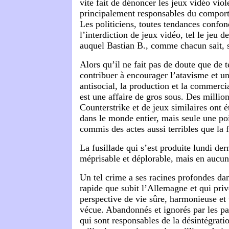
vite fait de dénoncer les jeux vidéo vio
principalement responsables du compor
Les politiciens, toutes tendances confon
l’interdiction de jeux vidéo, tel le jeu 
auquel Bastian B., comme chacun sait, 
Alors qu’il ne fait pas de doute que de 
contribuer à encourager l’atavisme et 
antisocial, la production et la commercia
est une affaire de gros sous. Des millio
Counterstrike et de jeux similaires ont 
dans le monde entier, mais seule une po
commis des actes aussi terribles que la 
La fusillade qui s’est produite lundi dern
méprisable et déplorable, mais en aucun
Un tel crime a ses racines profondes dan
rapide que subit l’Allemagne et qui priv
perspective de vie sûre, harmonieuse et 
vécue. Abandonnés et ignorés par les par
qui sont responsables de la désintégratio