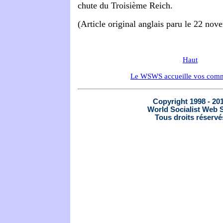
chute du Troisième Reich.
(Article original anglais paru le 22 no
Haut
Le WSWS accueille vos comm
Copyright 1998 - 20
World Socialist Web S
Tous droits réservé