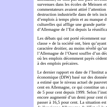
survenues dans les écoles de Meissen et 
commentateurs avaient attiré l’attention 
destruction industrielle dans de tels in
d’emplois à temps plein et au manque d’
culturelles qui afflige une grande partie
d’Allemagne de l’Est depuis la réunific
Les débats qui ont porté récemment sur 
classe » de la société ont, bien qu’ayant
caractère droitier, au moins révélé qu’u
l’Allemagne de l’Ouest souffre d’un décl
où les emplois décemment payés cèdent 
à des emplois précaires.
Le dernier rapport en date de l’Institut
économique (DIW) basé sur des données 
a estimé que le niveau actuel de pauvret
cent en Allemagne, ce qui constitue un 
de 5 pour cent depuis 1999. Selon l’insti
encore augmenté d’un demi pour cent r
passer à 16,5 pour cent. La situation est