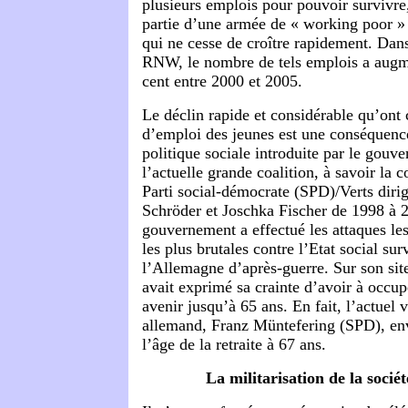
plusieurs emplois pour pouvoir survivre,
partie d’une armée de « working poor » 
qui ne cesse de croître rapidement. Dans
RNW, le nombre de tels emplois a augm
cent entre 2000 et 2005.
Le déclin rapide et considérable qu’ont 
d’emploi des jeunes est une conséquence
politique sociale introduite par le gouv
l’actuelle grande coalition, à savoir la c
Parti social-démocrate (SPD)/Verts diri
Schröder et Joschka Fischer de 1998 à 
gouvernement a effectué les attaques les
les plus brutales contre l’Etat social su
l’Allemagne d’après-guerre. Sur son site
avait exprimé sa crainte d’avoir à occup
avenir jusqu’à 65 ans. En fait, l’actuel 
allemand, Franz Müntefering (SPD), env
l’âge de la retraite à 67 ans.
La militarisation de la socié