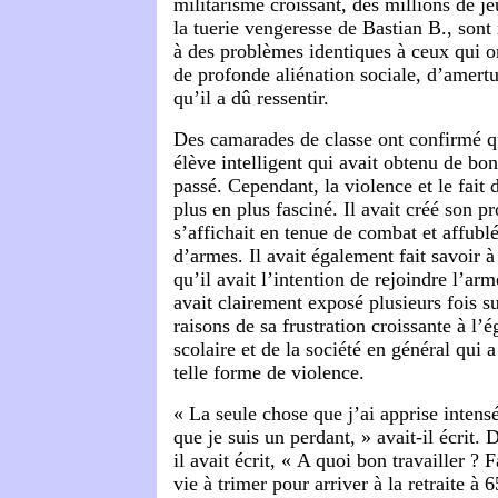
militarisme croissant, des millions de je
la tuerie vengeresse de Bastian B., son
à des problèmes identiques à ceux qui 
de profonde aliénation sociale, d’amert
qu’il a dû ressentir.
Des camarades de classe ont confirmé qu
élève intelligent qui avait obtenu de bo
passé. Cependant, la violence et le fait 
plus en plus fasciné. Il avait créé son pr
s’affichait en tenue de combat et affubl
d’armes. Il avait également fait savoir 
qu’il avait l’intention de rejoindre l’arm
avait clairement exposé plusieurs fois su
raisons de sa frustration croissante à l’
scolaire et de la société en général qui a
telle forme de violence.
« La seule chose que j’ai apprise intens
que je suis un perdant, » avait-il écrit.
il avait écrit, « A quoi bon travailler ? 
vie à trimer pour arriver à la retraite à 