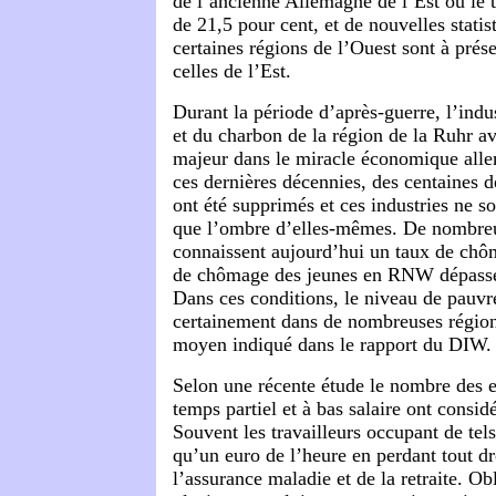
de l’ancienne Allemagne de l’Est où le 
de 21,5 pour cent, et de nouvelles statis
certaines régions de l’Ouest sont à prés
celles de l’Est.
Durant la période d’après-guerre, l’indus
et du charbon de la région de la Ruhr av
majeur dans le miracle économique all
ces dernières décennies, des centaines d
ont été supprimés et ces industries ne s
que l’ombre d’elles-mêmes. De nombreus
connaissent aujourd’hui un taux de chôm
de chômage des jeunes en RNW dépasse 
Dans ces conditions, le niveau de pauvr
certainement dans de nombreuses régio
moyen indiqué dans le rapport du DIW.
Selon une récente étude le nombre des e
temps partiel et à bas salaire ont cons
Souvent les travailleurs occupant de tel
qu’un euro de l’heure en perdant tout dr
l’assurance maladie et de la retraite. O