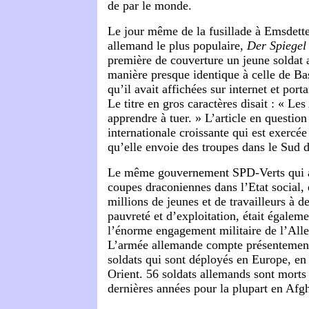
de par le monde.
Le jour même de la fusillade à Emsdett
allemand le plus populaire,
Der Spiegel
première de couverture un jeune soldat
manière presque identique à celle de Bas
qu’il avait affichées sur internet et portan
Le titre en gros caractères disait : « L
apprendre à tuer. » L’article en question 
internationale croissante qui est exercé
qu’elle envoie des troupes dans le Sud 
Le même gouvernement SPD-Verts qui a
coupes draconiennes dans l’Etat social, 
millions de jeunes et de travailleurs à 
pauvreté et d’exploitation, était égalem
l’énorme engagement militaire de l’Alle
L’armée allemande compte présentement
soldats qui sont déployés en Europe, en
Orient. 56 soldats allemands sont morts 
dernières années pour la plupart en Afg