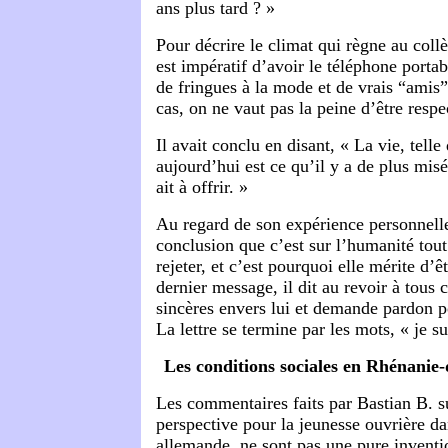
ans plus tard ? »
Pour décrire le climat qui règne au collège
est impératif d’avoir le téléphone portabl
de fringues à la mode et de vrais “amis”.
cas, on ne vaut pas la peine d’être respe
Il avait conclu en disant, « La vie, telle 
aujourd’hui est ce qu’il y a de plus mi
ait à offrir. »
Au regard de son expérience personnelle,
conclusion que c’est sur l’humanité tout 
rejeter, et c’est pourquoi elle mérite d’
dernier message, il dit au revoir à tous 
sincères envers lui et demande pardon po
La lettre se termine par les mots, « je su
Les conditions sociales en Rhénanie
Les commentaires faits par Bastian B. 
perspective pour la jeunesse ouvrière da
allemande, ne sont pas une pure inventio