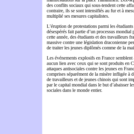
des conflits sociaux qui sous-tendent cette affa
contraire, ils se sont intensifiés au fur et à me
multiplié ses mesures capitalistes.
L’éruption de protestations parmi les étudiants
désespérés fait partie d’un processus mondial 
cette année, des étudiants et des travailleurs f
massive contre une législation draconienne p
de traiter les jeunes diplômés comme de la ma
Les événements explosifs en France semblent 
aucun lien avec ceux qui se sont produits en Ch
attaques antisociales contre les jeunes en Fra
comprises séparément de la misère infligée à d
de travailleurs et de jeunes chinois qui sont i
par le capital mondial dans le but d’abaisser les
sociales dans le monde entier.