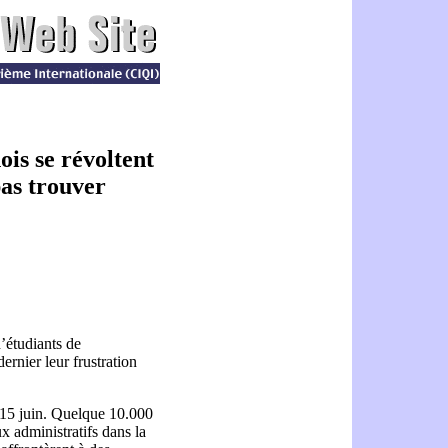
ois se révoltent
pas trouver
d’étudiants de
ernier leur frustration
e 15 juin. Quelque 10.000
x administratifs dans la