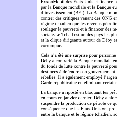
ExxonMobil des Etats-Unis et financé p
par la Banque mondiale et la Banque e
d’investissement (BEI). La Banque mond
contrer des critiques venant des ONG en
régime tchadien que les revenus pétrolie
soulager la pauvreté et à financer des m
sociale.Le Tchad est un des pays les p
et la clique dirigeante autour de Déby e
corrompue.
Cela n’a été une surprise pour personne
Déby a contrarié la Banque mondiale en 
du fonds de lutte contre la pauvreté pou
destinées à défendre son gouvernement 
rebelles. Il a également employé l’argen
Garde républicaine en éliminant certai
La banque a riposté en bloquant les prêt
en cours en janvier dernier. Déby a alo
suspendre la production de pétrole ce qu
conséquence que les Etats-Unis ont pro
entre la banque et le régime tchadien, s