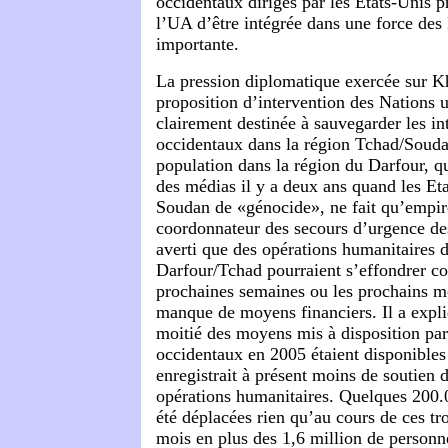
occidentaux dirigés par les Etats-Unis p
l’UA d’être intégrée dans une force des
importante.
La pression diplomatique exercée sur K
proposition d’intervention des Nations 
clairement destinée à sauvegarder les in
occidentaux dans la région Tchad/Soudan
population dans la région du Darfour, qui
des médias il y a deux ans quand les Eta
Soudan de «génocide», ne fait qu’empir
coordonnateur des secours d’urgence de
averti que des opérations humanitaires d
Darfour/Tchad pourraient s’effondrer co
prochaines semaines ou les prochains m
manque de moyens financiers. Il a expli
moitié des moyens mis à disposition pa
occidentaux en 2005 étaient disponibles
enregistrait à présent moins de soutien 
opérations humanitaires. Quelques 200.
été déplacées rien qu’au cours de ces tro
mois en plus des 1,6 million de personn