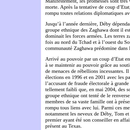
Manifestement, les promesses sont très vi
morte. Après la tentative de coup d’Etat
rompu toutes relations diplomatiques a
Jusqu’à l’année dernière, Déby dépendai
groupe ethnique des Zaghawa dont il es
dominait les forces armées. Les terres z
fois au nord du Tchad et à l’ouest du So
communauté Zaghawa prédomine dans l
Arrivé au pouvoir par un coup d’Etat e
à se maintenir au pouvoir grâce au souti
de menaces de rébellions incessantes. Il
élections en 1996 et en 2001 avec les pa
l’accusant de fraude électorale à grande
tellement faibli que, en mai 2004, des s
groupe ethnique ont tenté de le renver
membres de sa vaste famille ont à prés
rompu tous liens avec lui. Parmi ces m
notamment les neveux de Déby, Tom et 
premier ayant été son conseiller en affair
présent au Texas.