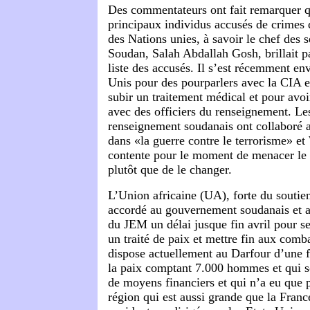
Des commentateurs ont fait remarquer q
principaux individus accusés de crimes 
des Nations unies, à savoir le chef des s
Soudan, Salah Abdallah Gosh, brillait p
liste des accusés. Il s’est récemment env
Unis pour des pourparlers avec la CIA e
subir un traitement médical et pour avoi
avec des officiers du renseignement. Le
renseignement soudanais ont collaboré a
dans «la guerre contre le terrorisme» e
contente pour le moment de menacer l
plutôt que de le changer.
L’Union africaine (UA), forte du soutien
accordé au gouvernement soudanais et a
du JEM un délai jusque fin avril pour s
un traité de paix et mettre fin aux com
dispose actuellement au Darfour d’une 
la paix comptant 7.000 hommes et qui 
de moyens financiers et qui n’a eu que
région qui est aussi grande que la Fran