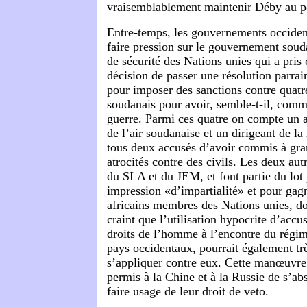
vraisemblablement maintenir Déby au p
Entre-temps, les gouvernements occiden
faire pression sur le gouvernement soud
de sécurité des Nations unies qui a pris 
décision de passer une résolution parrai
pour imposer des sanctions contre quatre
soudanais pour avoir, semble-t-il, comm
guerre. Parmi ces quatre on compte un 
de l’air soudanaise et un dirigeant de la
tous deux accusés d’avoir commis à gra
atrocités contre des civils. Les deux aut
du SLA et du JEM, et font partie du lot
impression «d’impartialité» et pour gagn
africains membres des Nations unies, d
craint que l’utilisation hypocrite d’accu
droits de l’homme à l’encontre du régim
pays occidentaux, pourrait également tr
s’appliquer contre eux. Cette manœuvre
permis à la Chine et à la Russie de s’abs
faire usage de leur droit de veto.