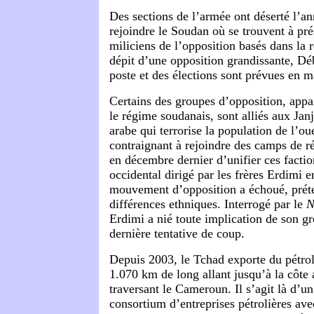
Des sections de l’armée ont déserté l’a
rejoindre le Soudan où se trouvent à pr
miliciens de l’opposition basés dans la 
dépit d’une opposition grandissante, Dé
poste et des élections sont prévues en m
Certains des groupes d’opposition, app
le régime soudanais, sont alliés aux Janj
arabe qui terrorise la population de l’ou
contraignant à rejoindre des camps de ré
en décembre dernier d’unifier ces factio
occidental dirigé par les frères Erdimi 
mouvement d’opposition a échoué, prét
différences ethniques. Interrogé par le
N
Erdimi a nié toute implication de son gr
dernière tentative de coup.
Depuis 2003, le Tchad exporte du pétro
1.070 km de long allant jusqu’à la côte 
traversant le Cameroun. Il s’agit là d’un 
consortium d’entreprises pétrolières avec