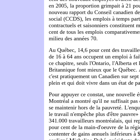
en 2005, la proportion grimpait à 21 po
nouveau rapport du Conseil canadien d
social (CCDS), les emplois à temps part
contractuels et saisonniers constituent 
cent de tous les emplois comparativeme
milieu des années 70.
Au Québec, 14,6 pour cent des travaille
de 16 à 64 ans occupent un emploi à fa
ce chapitre, seuls l'Ontario, l'Alberta e
Britannique font mieux que le Québec. À
c'est pratiquement un Canadien sur sept 
plein et qui doit vivre dans un état de p
Pour appuyer ce constat, une nouvelle é
Montréal a montré qu'il ne suffisait pas 
se maintenir hors de la pauvreté. L'enqu
le travail n'empêche plus d'être pauvre»
341.000 travailleurs montréalais, qui re
pour cent de la main-d'oeuvre de la régi
contenter de gains annuels inférieurs à