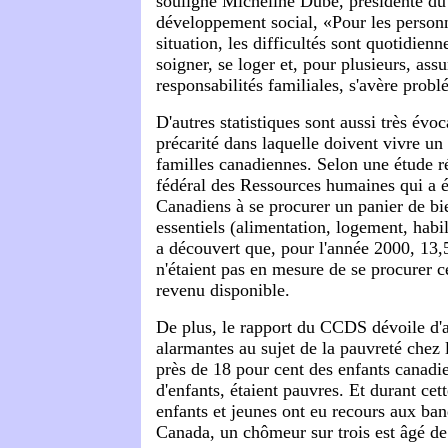
souligné Micheline Dubé, présidente du
développement social, «Pour les personn
situation, les difficultés sont quotidienn
soigner, se loger et, pour plusieurs, ass
responsabilités familiales, s'avère prob
D'autres statistiques sont aussi très évoc
précarité dans laquelle doivent vivre u
familles canadiennes. Selon une étude r
fédéral des Ressources humaines qui a é
Canadiens à se procurer un panier de bie
essentiels (alimentation, logement, habi
a découvert que, pour l'année 2000, 13,
n'étaient pas en mesure de se procurer
revenu disponible.
De plus, le rapport du CCDS dévoile d'au
alarmantes au sujet de la pauvreté chez 
près de 18 pour cent des enfants canadie
d'enfants, étaient pauvres. Et durant ce
enfants et jeunes ont eu recours aux ba
Canada, un chômeur sur trois est âgé de