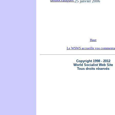
démocratiques
25 janvier 2006
Haut
Le WSWS accueille vos commenta
Copyright 1998 - 2012
World Socialist Web Site
Tous droits réservés