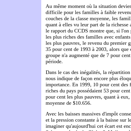
Au même moment où la situation devien
difficile pour les familles à faible reven
couches de la classe moyenne, les famill
quant à elles vu leur part de la richesse
le rapport du CCDS montre que, si l'on 
les plus riches des familles avec enfants
les plus pauvres, le revenu du premier g
35 pour cent de 1993 à 2003, alors que 
groupe n'a augmenté que de 7 pour cen
période.
Dans le cas des inégalités, la répartition
nous indique de façon encore plus éloque
importance. En 1999, 10 pour cent des f
riches du pays possédaient 53 pour cent 
pour cent les plus pauvres, quant à eux, 
moyenne de $10.656.
Avec les baisses massives d'impôt conse
et la pression constante à la baisse sur l
imaginer qu'aujourd'hui cet écart est en