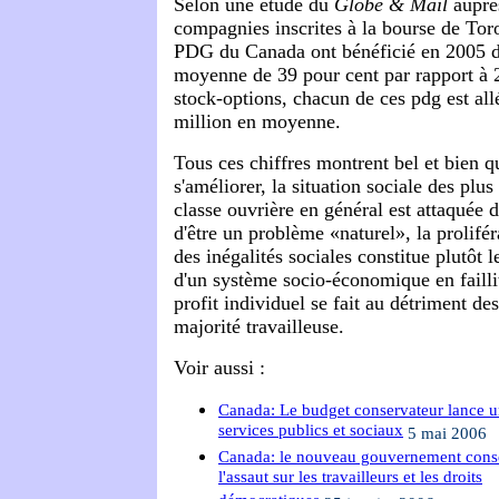
Selon une étude du
Globe & Mail
auprè
compagnies inscrites à la bourse de Tor
PDG du Canada ont bénéficié en 2005 d'
moyenne de 39 pour cent par rapport à 2
stock-options, chacun de ces pdg est all
million en moyenne.
Tous ces chiffres montrent bel et bien q
s'améliorer, la situation sociale des plu
classe ouvrière en général est attaquée d
d'être un problème «naturel», la prolifér
des inégalités sociales constitue plutôt l
d'un système socio-économique en failli
profit individuel se fait au détriment de
majorité travailleuse.
Voir aussi :
Canada: Le budget conservateur lance un
services publics et sociaux
5 mai 2006
Canada: le nouveau gouvernement conser
l'assaut sur les travailleurs et les droits