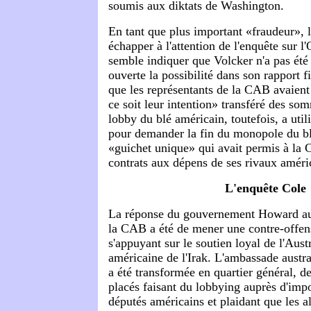
soumis aux diktats de Washington.
En tant que plus important «fraudeur»,
échapper à l'attention de l'enquête sur 
semble indiquer que Volcker n'a pas été 
ouverte la possibilité dans son rapport f
que les représentants de la CAB avaient
ce soit leur intention» transféré des s
lobby du blé américain, toutefois, a utili
pour demander la fin du monopole du blé
«guichet unique» qui avait permis à la 
contrats aux dépens de ses rivaux améri
L'enquête Cole
La réponse du gouvernement Howard au
la CAB a été de mener une contre-offen
s'appuyant sur le soutien loyal de l'Aust
américaine de l'Irak. L'ambassade austr
a été transformée en quartier général, d
placés faisant du lobbying auprès d'impo
députés américains et plaidant que les a