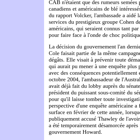
CAB n'étaient que des rumeurs semées p
canadiens et américains de blé intéressé
du rapport Volcker, l'ambassade a aidé l
services du prestigieux groupe Cohen de
américains, qui seraient connus tant p
pour faire face à l'onde de choc politiqu
La décision du gouvernement l'an dernier
Cole faisait partie de la même campagne
dégâts. Elle visait à prévenir toute dém
qui aurait pu mener à une enquête plus
avec des conséquences potentiellement 
octobre 2004, l'ambassadeur de l'Austra
avait déjà fait du lobby auprès du sén
président du puissant sous-comité du sén
pour qu'il laisse tomber toute investigat
perspective d'une enquête américaine a 
surface en février de cette année, lors
publiquement accusé Thawley de l'avoir 
a été temporairement désamorcée après 
gouvernement Howard.