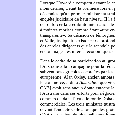
Lorsque Howard a comparu devant le c
mois dernier, c'était la première fois en
décennies qu'un premier ministre austra
enquête judiciaire de haut niveau. Il l'a 
de renforcer la crédibilité international
à maintes reprises comme étant «une en
transparente». Sa décision de témoigne
et Vaile, indiquait l'existence de profon
des cercles dirigeants que le scandale p
endommager les intérêts économiques de
Dans le cadre de sa participation au gro
l'Australie a fait campagne pour la rédu
subventions agricoles accordées par les 
européenne. Alan Oxley, ancien ambassa
le commerce, a dit à
Australien
que «tou
CAB] avait sans aucun doute entaché la 
l'Australie dans ses efforts pour négocie
commerce» dans l'actuelle ronde Doha d
commerciales. Les trois ministres austr
devant l'enquête Cole alors que les prote
CAB reprenaient de plus belle aux États-