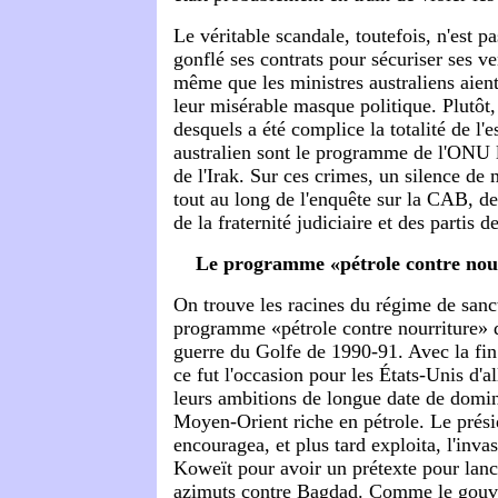
Le véritable scandale, toutefois, n'est p
gonflé ses contrats pour sécuriser ses ven
même que les ministres australiens aien
leur misérable masque politique. Plutôt, 
desquels a été complice la totalité de l'
australien sont le programme de l'ONU 
de l'Irak. Sur ces crimes, un silence de 
tout au long de l'enquête sur la CAB, de
de la fraternité judiciaire et des partis d
Le programme «pétrole contre nou
On trouve les racines du régime de sanc
programme «pétrole contre nourriture» 
guerre du Golfe de 1990-91. Avec la fin 
ce fut l'occasion pour les États-Unis d'al
leurs ambitions de longue date de domi
Moyen-Orient riche en pétrole. Le prés
encouragea, et plus tard exploita, l'inva
Koweït pour avoir un prétexte pour lanc
azimuts contre Bagdad. Comme le gou