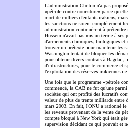
L'administration Clinton n'a pas propo
«pétrole contre nourriture» parce qu'elle
mort de milliers d'enfants irakiens, ma
les sanctions ne soient complètement le
administration continuèrent à prétendre
Hussein n'avait pas mis un terme à ses
d'armements chimiques, biologiques et n
trouver un prétexte pour maintenir les sa
Washington tentait de bloquer les déma
pour obtenir divers contrats à Bagdad, p
d'infrastructures, pour le commerce et 
l'exploitation des réserves irakiennes de
Une fois que le programme «pétrole con
commencé, la CAB ne fut qu'une parmi 
sociétés qui ont profité des lucratifs cont
valeur de plus de trente milliards entre
mars 2003. En fait, l'ONU a rationné le 
les revenus provenant de la vente du pét
compte bloqué à New York qui était gér
supervision décidant ce qui pouvait et n