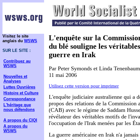
Visitez le site
L'enquête sur la Commission
anglais du
WSWS
du blé souligne les véritables
SUR LE SITE :
guerre en Irak
Contribuez au
WSWS
Par Peter Symonds et Linda Tenenbaum
11 mai 2006
Nouvelles et
Analyses
Utilisez cette version pour imprimer
Luttes Ouvrières
Histoire et Culture
L'enquête judiciaire australienne qui a d
Correspondance
propos des relations de la Commission a
L'héritage que
(CAB) avec le régime de Saddam Husse
nous défendons
révélateur des véritables motifs de l'inv
A propos du CIQI
l'occupation de l'Irak menées par les Ét
A propos du
WSWS
La guerre américaine en Irak n'a jamais