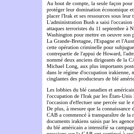
Au bout de compte, la seule façon pour 
protéger leur domination économique et 
placer l'Irak et ses ressources sous leur t
L'administration Bush a saisi l'occasion q
attaques terroristes du 11 septembre à 
Washington pour mettre en oeuvre son p
La Grande-Bretagne, l'Espagne et l'Austr
cette opération criminelle pour subjugue
contrepartie de l'appui de Howard, l'adm
nommé deux anciens dirigeants de la C
Michael Long, aux plus importants poste
dans le régime d'occupation irakienne, m
cinglantes des producteurs de blé améri
Les lobbies du blé canadien et américai
l'occupation de l'Irak par les États-Unis l
l'occasion d'effectuer une percée sur le 
De plus, à mesure que la connaissance d
CAB a commencé à transparaître de la
documents irakiens saisis par les agence
du blé américain a intensifié sa campa
pressions sur la CAB ont continué à croî