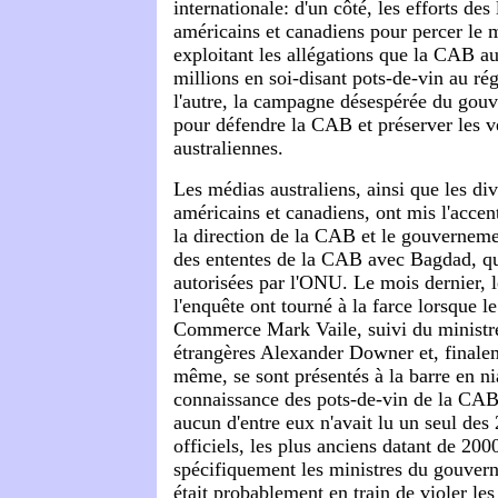
internationale: d'un côté, les efforts des
américains et canadiens pour percer le 
exploitant les allégations que la CAB a
millions en soi-disant pots-de-vin au r
l'autre, la campagne désespérée du go
pour défendre la CAB et préserver les v
australiennes.
Les médias australiens, ainsi que les div
américains et canadiens, ont mis l'accen
la direction de la CAB et le gouvernem
des ententes de la CAB avec Bagdad, qui
autorisées par l'ONU. Le mois dernier, 
l'enquête ont tourné à la farce lorsque l
Commerce Mark Vaile, suivi du ministre
étrangères Alexander Downer et, finale
même, se sont présentés à la barre en ni
connaissance des pots-de-vin de la CA
aucun d'entre eux n'avait lu un seul de
officiels, les plus anciens datant de 2000
spécifiquement les ministres du gouve
était probablement en train de violer le