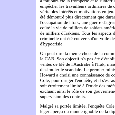
a toujours été la tromperie et le subterf
empêcher les travailleurs ordinaires de
véritables intérêts et motivations en jeu.
été démontré plus directement que durant
l'occupation de l'Irak, une guerre d'agres
coûté la vie de milliers de soldats améri
de milliers d'Irakiens. Tous les aspects d
criminelle ont été couverts d'un voile d
d'hypocrisie.
On peut dire la même chose de la commi
la CAB. Son objectif n'a pas été d'établir
ventes de blé de l'Australie à l'Irak, mai
dissimuler le scandale. Le premier minis
Howard a choisi une connaissance de co
Cole, pour diriger l'enquête, et il s'est
soit étroitement limité à l'étude des mé
excluant ainsi le rôle de son gouvernem
supervision des contrats.
Malgré sa portée limitée, l'enquête Cole
léger aperçu du monde ignoble de la di