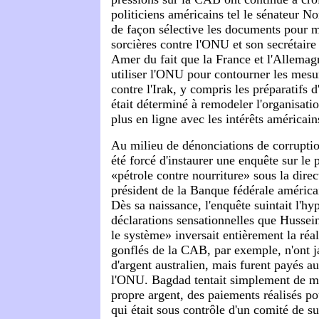
politiciens américains tel le sénateur N
de façon sélective les documents pour 
sorcières contre l'ONU et son secrétair
Amer du fait que la France et l'Allemagn
utiliser l'ONU pour contourner les mesu
contre l'Irak, y compris les préparatifs
était déterminé à remodeler l'organisatio
plus en ligne avec les intérêts américain
Au milieu de dénonciations de corrupt
été forcé d'instaurer une enquête sur l
«pétrole contre nourriture» sous la direc
président de la Banque fédérale américa
Dès sa naissance, l'enquête suintait l'hy
déclarations sensationnelles que Hussein
le système» inversait entièrement la réal
gonflés de la CAB, par exemple, n'ont 
d'argent australien, mais furent payés a
l'ONU. Bagdad tentait simplement de me
propre argent, des paiements réalisés pou
qui était sous contrôle d'un comité de 