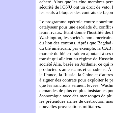
acheté. Alors que les cinq membres per
sécurité de l'ONU ont un droit de veto, 
les seuls à bloquer des contrats de façon
Le programme «pétrole contre nourritur
catalyseur pour une escalade du conflit e
leurs rivaux. Étant donné l'hostilité des
Washington, les sociétés non américaine
du lion des contrats. Après que Bagdad e
du blé américain, par exemple, la CAB s
marché du blé en Irak en ajoutant à ses c
transit qui allaient au régime de Hussein
société Alia, basée en Jordanie, ce qui r
producteurs américains et canadiens. À 
la France, la Russie, la Chine et d'aut
à signer des contrats pour exploiter le pé
que les sanctions seraient levées. Washi
demandes de plus en plus insistantes pou
économique avec des mensonges de plus 
les prétendues armes de destruction mass
nouvelles provocations militaires.