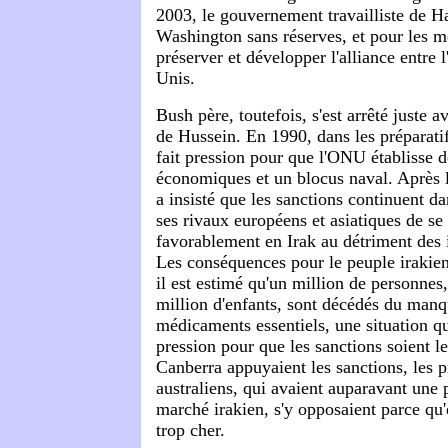
2003, le gouvernement travailliste de 
Washington sans réserves, et pour les m
préserver et développer l'alliance entre l
Unis.
Bush père, toutefois, s'est arrêté juste 
de Hussein. En 1990, dans les préparatifs
fait pression pour que l'ONU établisse d
économiques et un blocus naval. Après 
a insisté que les sanctions continuent d
ses rivaux européens et asiatiques de se
favorablement en Irak au détriment des 
Les conséquences pour le peuple irakien 
il est estimé qu'un million de personne
million d'enfants, sont décédés du manq
médicaments essentiels, une situation qu
pression pour que les sanctions soient l
Canberra appuyaient les sanctions, les p
australiens, qui avaient auparavant une 
marché irakien, s'y opposaient parce qu'e
trop cher.