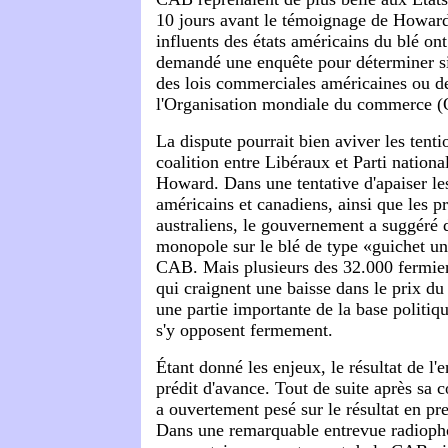
10 jours avant le témoignage de Howard
influents des états américains du blé on
demandé une enquête pour déterminer si
des lois commerciales américaines ou d
l'Organisation mondiale du commerce 
La dispute pourrait bien aviver les tenti
coalition entre Libéraux et Parti nationa
Howard. Dans une tentative d'apaiser le
américains et canadiens, ainsi que les p
australiens, le gouvernement a suggéré
monopole sur le blé de type «guichet un
CAB. Mais plusieurs des 32.000 fermiers
qui craignent une baisse dans le prix du
une partie importante de la base politiqu
s'y opposent fermement.
Étant donné les enjeux, le résultat de l'
prédit d'avance. Tout de suite après sa
a ouvertement pesé sur le résultat en pr
Dans une remarquable entrevue radioph