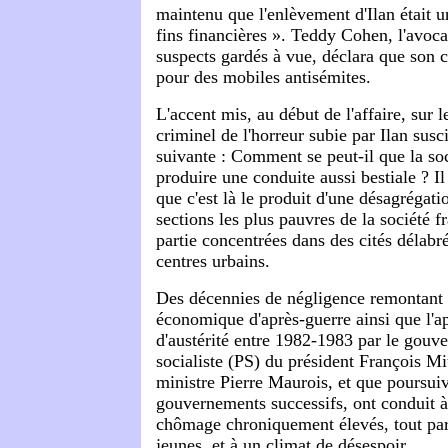
maintenu que l'enlèvement d'Ilan était 
fins financières ». Teddy Cohen, l'avoca
suspects gardés à vue, déclara que son cl
pour des mobiles antisémites.
L'accent mis, au début de l'affaire, sur 
criminel de l'horreur subie par Ilan susc
suivante : Comment se peut-il que la soc
produire une conduite aussi bestiale ? Il
que c'est là le produit d'une désagrégati
sections les plus pauvres de la société f
partie concentrées dans des cités délab
centres urbains.
Des décennies de négligence remontant 
économique d'après-guerre ainsi que l'a
d'austérité entre 1982-1983 par le gouv
socialiste (PS) du président François Mi
ministre Pierre Maurois, et que poursuiv
gouvernements successifs, ont conduit 
chômage chroniquement élevés, tout par
jeunes, et à un climat de désespoir.