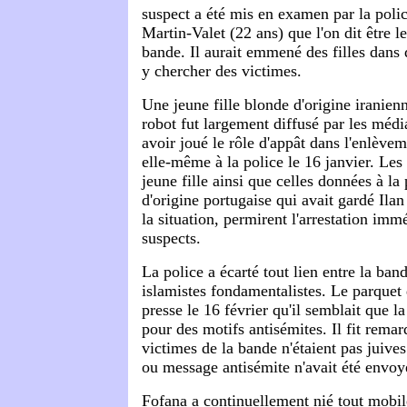
suspect a été mis en examen par la poli
Martin-Valet (22 ans) que l'on dit être l
bande. Il aurait emmené des filles dans
y chercher des victimes.
Une jeune fille blonde d'origine iranienn
robot fut largement diffusé par les média
avoir joué le rôle d'appât dans l'enlèvem
elle-même à la police le 16 janvier. Les
jeune fille ainsi que celles données à la
d'origine portugaise qui avait gardé Ilan
la situation, permirent l'arrestation imm
suspects.
La police a écarté tout lien entre la ban
islamistes fondamentalistes. Le parquet 
presse le 16 février qu'il semblait que l
pour des motifs antisémites. Il fit rema
victimes de la bande n'étaient pas juives
ou message antisémite n'avait été envoyé
Fofana a continuellement nié tout mobil