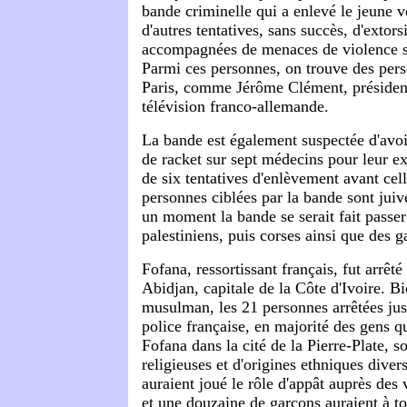
bande criminelle qui a enlevé le jeune ve
d'autres tentatives, sans succès, d'extor
accompagnées de menaces de violence s
Parmi ces personnes, on trouve des pers
Paris, comme Jérôme Clément, président
télévision franco-allemande.
La bande est également suspectée d'avoir
de racket sur sept médecins pour leur ex
de six tentatives d'enlèvement avant cell
personnes ciblées par la bande sont juive
un moment la bande se serait fait passer
palestiniens, puis corses ainsi que des g
Fofana, ressortissant français, fut arrêté
Abidjan, capitale de la Côte d'Ivoire. B
musulman, les 21 personnes arrêtées jus
police française, en majorité des gens q
Fofana dans la cité de la Pierre-Plate, s
religieuses et d'origines ethniques divers
auraient joué le rôle d'appât auprès des 
et une douzaine de garçons auraient à to