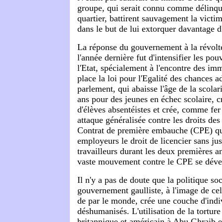
groupe, qui serait connu comme délinqu
quartier, battirent sauvagement la victi
dans le but de lui extorquer davantage d
La réponse du gouvernement à la révolt
l'année dernière fut d'intensifier les pou
l'Etat, spécialement à l'encontre des im
place la loi pour l'Egalité des chances a
parlement, qui abaisse l'âge de la scolar
ans pour des jeunes en échec scolaire, c
d'élèves absentéistes et crée, comme fer
attaque généralisée contre les droits des 
Contrat de première embauche (CPE) q
employeurs le droit de licencier sans jus
travailleurs durant les deux premières 
vaste mouvement contre le CPE se dév
Il n'y a pas de doute que la politique so
gouvernement gaulliste, à l'image de ce
de par le monde, crée une couche d'indi
déshumanisés. L'utilisation de la torture
britannique et américain à Abu Ghraib 