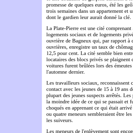
promesse de quelques euros, été les geôl
trois semaines dans un appartement et un
dont le gardien leur aurait donné la clé.
La Plate-Pierre est une cité comprenant 
logements sociaux et de logements privé
ouvrière de Bagneux qui, par rapport à d
ouvrières, enregistre un taux de chômag
12,5 pour cent. La cité semble bien entr
locataires des blocs privés se plaignent
voitures furent brûlées lors des émeutes
l'automne dernier.
Les travailleurs sociaux, reconnaissent
contact avec les jeunes de 15 à 19 ans d
plupart des jeunes suspects arrêtés. Les 
la moindre idée de ce qui se passait et fu
choqués en apprenant ce qui était arrivé 
ou quatre meneurs sembleraient être les f
les suiveurs.
Les meneurs de l'enlèvement sont encore