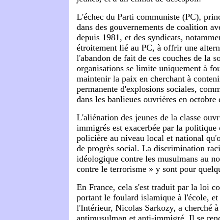
L'échec du Parti communiste (PC), prin
dans des gouvernements de coalition avec
depuis 1981, et des syndicats, notamme
étroitement lié au PC, à offrir une altern
l'abandon de fait de ces couches de la so
organisations se limite uniquement à four
maintenir la paix en cherchant à conten
permanente d'explosions sociales, comm
dans les banlieues ouvrières en octobre
L'aliénation des jeunes de la classe ouvr
immigrés est exacerbée par la politique 
policière au niveau local et national qu'
de progrès social. La discrimination raci
idéologique contre les musulmans au no
contre le terrorisme » y sont pour quelq
En France, cela s'est traduit par la loi co
portant le foulard islamique à l'école, et
l'Intérieur, Nicolas Sarkozy, a cherché à 
antimusulman et anti-immigré. Il se rend