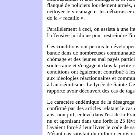
flanqué de policiers lourdement armés, 
nettoyer le voisinage et les débarrasser 
de la « racaille ».
Parallèlement à ceci, on assista à une in
l'offensive juridique pour restreindre l'
Ces conditions ont permis le développe
bande dans de nombreuses communautés
chômage et des jeunes mal payés partic
souterraine et s'engagent dans la petite 
conditions ont également contribué à le
aux idéologies réactionnaires et commun
à l'antisémitisme. Le lycée de Sainte-G
rapporte avoir découvert des cas de tags
Le caractère endémique de la désagrégat
confirmé par des articles relatant le ca
ans, non juif, enlevé dans l'est de la Fra
nu et agonisant dans une forêt le 25 févr
l'avaient forcé à leur livrer le code de s
N'étant pas satisfait du millier d'euros q