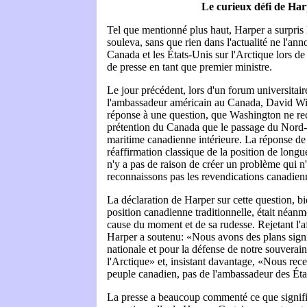
Le curieux défi de Ha
Tel que mentionné plus haut, Harper a surpris l
souleva, sans que rien dans l'actualité ne l'anno
Canada et les États-Unis sur l'Arctique lors d
de presse en tant que premier ministre.
Le jour précédent, lors d'un forum universitai
l'ambassadeur américain au Canada, David Wil
réponse à une question, que Washington ne rec
prétention du Canada que le passage du Nord-
maritime canadienne intérieure. La réponse de 
réaffirmation classique de la position de longu
n'y a pas de raison de créer un problème qui n
reconnaissons pas les revendications canadien
La déclaration de Harper sur cette question, bie
position canadienne traditionnelle, était néanm
cause du moment et de sa rudesse. Rejetant l'a
Harper a soutenu: «Nous avons des plans signif
nationale et pour la défense de notre souverai
l'Arctique» et, insistant davantage, «Nous re
peuple canadien, pas de l'ambassadeur des Éta
La presse a beaucoup commenté ce que signifia