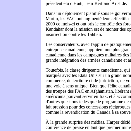
président élu d'Haïti, Jean-Bertrand Aristide.
Dans un déploiement planifié sous le gouverne
Martin, les FAC ont augmenté leurs effectifs e
2000 ce mois-ci et ont pris le contrôle des fo
Kandahar dont la mission est de monter des op
insurrection contre les Taliban.
Les conservateurs, avec l'appui de pratiquemen
entreprise canadienne, appuient une plus grand
canadienne dans les campagnes militaires des 
grande intégration des armées canadienne et a
Toutefois, la classe dirigeante canadienne, qui
marqués avec les États-Unis sur un grand nom
commerce, de territoire et de juridiction, ne 
une voie à sens unique. Bien que l'élite canadi
des troupes des FAC en Afghanistan, libérant a
américains pouvant servir en Irak, et à acco
d'autres questions telles que le programme de d
fait pression pour des concessions réciproques 
comme la revendication du Canada à sa souver
À la grande surprise des médias, Harper décid
conférence de presse en tant que premier minis