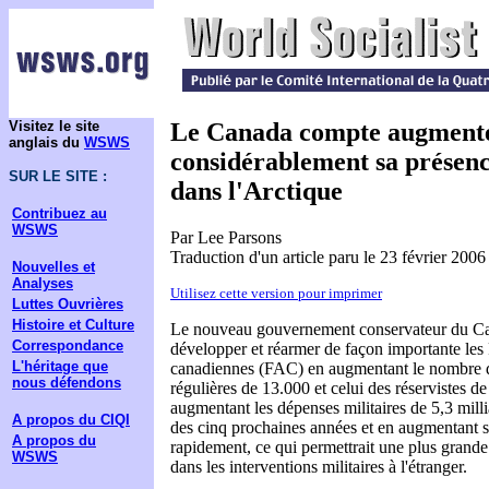
Visitez le site
Le Canada compte augment
anglais du
WSWS
considérablement sa présenc
SUR LE SITE :
dans l'Arctique
Contribuez au
WSWS
Par Lee Parsons
Traduction d'un article paru le 23 février 2006
Nouvelles et
Analyses
Utilisez cette version pour imprimer
Luttes Ouvrières
Histoire et Culture
Le nouveau gouvernement conservateur du Ca
Correspondance
développer et réarmer de façon importante les
L'héritage que
canadiennes (FAC) en augmentant le nombre 
nous défendons
régulières de 13.000 et celui des réservistes de
augmentant les dépenses militaires de 5,3 milli
A propos du CIQI
des cinq prochaines années et en augmentant s
A propos du
rapidement, ce qui permettrait une plus grande
WSWS
dans les interventions militaires à l'étranger.