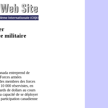
er
e militaire
nada entreprend de
 Forces armées
des membres des forces
 10 000 réservistes, en
ards de dollars au cours
a capacité de se déployer
 participation canadienne