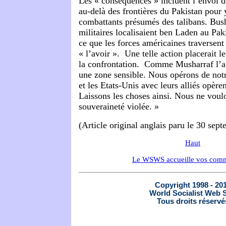
Les « conséquences » incluent l’envoi 
au-delà des frontières du Pakistan pour 
combattants présumés des talibans. Bush
militaires localisaient ben Laden au Pakis
ce que les forces américaines traversent 
« l’avoir ». Une telle action placerait le
la confrontation. Comme Musharraf l’a 
une zone sensible. Nous opérons de notre
et les Etats-Unis avec leurs alliés opèren
Laissons les choses ainsi. Nous ne voul
souveraineté violée. »
(Article original anglais paru le 30 sep
Haut
Le WSWS accueille vos comm
Copyright 1998 - 20
World Socialist Web S
Tous droits réservé