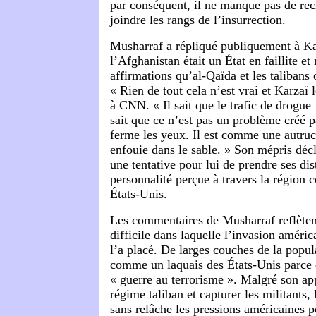
par conséquent, il ne manque pas de re
joindre les rangs de l’insurrection.
Musharraf a répliqué publiquement à Ka
l’Afghanistan était un État en faillite et 
affirmations qu’al-Qaïda et les talibans
« Rien de tout cela n’est vrai et Karzaï le
à CNN. « Il sait que le trafic de drogue f
sait que ce n’est pas un problème créé pa
ferme les yeux. Il est comme une autruc
enfouie dans le sable. » Son mépris décl
une tentative pour lui de prendre ses di
personnalité perçue à travers la région
États-Unis.
Les commentaires de Musharraf reflètent
difficile dans laquelle l’invasion améri
l’a placé. De larges couches de la popul
comme un laquais des États-Unis parce q
« guerre au terrorisme ». Malgré son ap
régime taliban et capturer les militants,
sans relâche les pressions américaines p