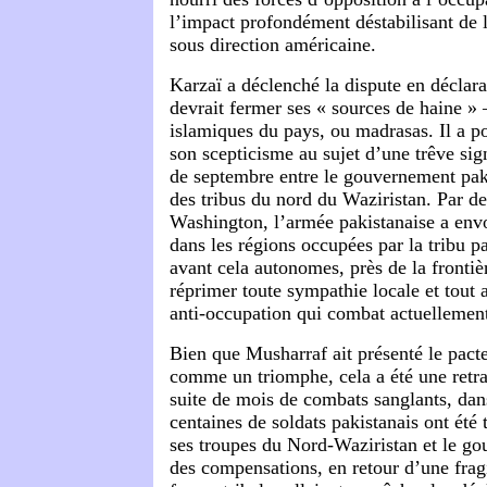
l’impact profondément déstabilisant de l
sous direction américaine.
Karzaï a déclenché la dispute en déclara
devrait fermer ses « sources de haine » 
islamiques du pays, ou madrasas. Il a p
son scepticisme au sujet d’une trêve sig
de septembre entre le gouvernement paki
des tribus du nord du Waziristan. Par de
Washington, l’armée pakistanaise a env
dans les régions occupées par la tribu p
avant cela autonomes, près de la frontiè
réprimer toute sympathie locale et tout 
anti-occupation qui combat actuellemen
Bien que Musharraf ait présenté le pact
comme un triomphe, cela a été une retrai
suite de mois de combats sanglants, dan
centaines de soldats pakistanais ont été 
ses troupes du Nord-Waziristan et le go
des compensations, en retour d’une frag