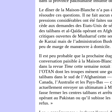
dans la province pakistanaise instable 
Le dîner de la Maison-Blanche n’a pas 
résoudre ces questions. Il ne fait aucun
pressions considérables ont été faites su
cède aux demandes des Etats-Unis de sév
des talibans et al-Qaïda opérant en Afg
critiques ouvertes de Musharraf cette 
de Karzaï mais de l’administration Bush,
peu de marge de manœuvre à domicile.
Il est peu probable que la prochaine éta
conversation paisible à la Maison-Blanc
dans la revue
Time
cette semaine notait 
l’OTAN dont les troupes mènent une gue
talibans dans le sud de l’Afghanistan — 
Canada, l’Australie et les Pays-Bas — 
actuellement envoyer un ultimatum à Mu
fasse fermer les centres talibans et arrêt
opérant au Pakistan ou qu’il subisse le
refus. »