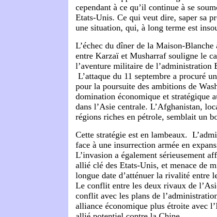
cependant à ce qu’il continue à se soum
Etats-Unis. Ce qui veut dire, saper sa 
une situation, qui, à long terme est inso
L’échec du dîner de la Maison-Blanche à
entre Karzaï et Musharraf souligne le ca
l’aventure militaire de l’administration
L’attaque du 11 septembre a procuré u
pour la poursuite des ambitions de Wash
domination économique et stratégique 
dans l’Asie centrale. L’Afghanistan, loc
régions riches en pétrole, semblait un b
Cette stratégie est en lambeaux. L’admi
face à une insurrection armée en expans
L’invasion a également sérieusement aff
allié clé des Etats-Unis, et menace de mi
longue date d’atténuer la rivalité entre l
Le conflit entre les deux rivaux de l’As
conflit avec les plans de l’administrati
alliance économique plus étroite avec l’
allié potentiel contre la Chine.