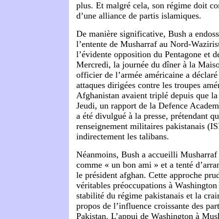
plus. Et malgré cela, son régime doit co
d’une alliance de partis islamiques.
De manière significative, Bush a endos
l’entente de Musharraf au Nord-Wazirist
l’évidente opposition du Pentagone et d
Mercredi, la journée du dîner à la Mais
officier de l’armée américaine a déclar
attaques dirigées contre les troupes amér
Afghanistan avaient triplé depuis que la 
Jeudi, un rapport de la Defence Acade
a été divulgué à la presse, prétendant qu
renseignement militaires pakistanais (IS
indirectement les talibans.
Néanmoins, Bush a accueilli Musharraf
comme « un bon ami » et a tenté d’arran
le président afghan. Cette approche prud
véritables préoccupations à Washington 
stabilité du régime pakistanais et la cra
propos de l’influence croissante des part
Pakistan. L’appui de Washington à Mush