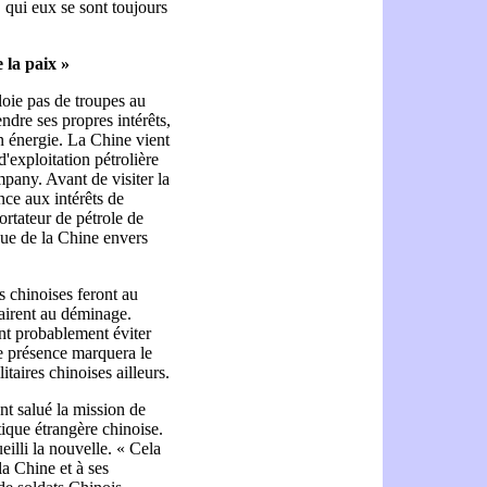
, qui eux se sont toujours
 la paix »
oie pas de troupes au
dre ses propres intérêts,
en énergie. La Chine vient
'exploitation pétrolière
any. Avant de visiter la
nce aux intérêts de
ortateur de pétrole de
que de la Chine envers
s chinoises feront au
fairent au déminage.
nt probablement éviter
le présence marquera le
taires chinoises ailleurs.
ont salué la mission de
ique étrangère chinoise.
lli la nouvelle. « Cela
la Chine et à ses