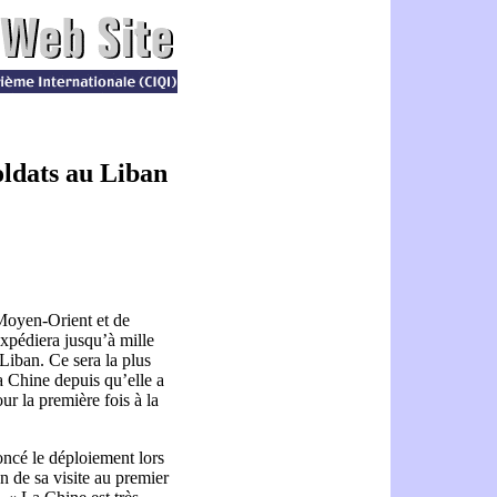
oldats au Liban
 Moyen-Orient et de
expédiera jusqu’à mille
Liban. Ce sera la plus
a Chine depuis qu’elle a
r la première fois à la
ncé le déploiement lors
 de sa visite au premier