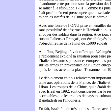
abandonné cette position sous la pression des 
se rallier à la résolution 1701. Comme les pui
était profondément préoccupée que l’escalade 
miner les intérêts de la Chine pour le pétrole.
Avec une force de l’ONU prise en tenailles da
sans possibilité de désarmer le Hezbollah, plus
envoyer des soldats dans la région. A ce jour,
surtout Italiens et Français, ont été déployés
l’objectif révisé de la Finul de 15000 soldats.
Au début, Beijing n’avait offert que 240 ingén
a rapidement exploité la situation pour faire pr
l’Italie et les autres puissances européennes p
sur les armes en provenance de l’Union europ
après le massacre de la place Tienanmen en 1
Le déploiement chinois relativement important 
taille aux opérations de la France, de l’Italie 
Liban. Les troupes de la Chine, qui a établi de
avec Israël en 1992, sont considérées par le r
acceptables que les troupes de pays musulman
Bangladesh ou l’Indonésie.
En fait, Israël fait de très bonnes affaires avec