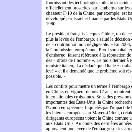
fournissant des technologies militaires occiden
officiellement proscrites par l'embargo sur le
chasseur F-10 de la Chine, par exemple, est b
développé par Israël et financé par les États-U
1980.
Le président français Jacques Chirac, un de c
plus la levée de l'embargo, a salué la décision 
de « contribution non négligeable. » En 2004, 
la Commission européenne, Prodi souhaitait e
d'embargo, faisant référence à la réputation de
des « droits de l’homme ». Le mois dernier à P
ministre italien, il a déclaré que l'Italie « souh
levé » et il a demandé que le problème soit rés
possible. »
Les conflits pour mettre un terme à l'embargo 
en Chine, en vigueur depuis 17 ans, montrent l
internationales croissantes. Sous des pressions
importantes des États-Unis, la Chine recherch
l'Union européenne. Inquiétés par l'impact de 
les intérêts européens au Moyen-Orient, certains
dirigeants européens voient la Chine comme un
aux États-Unis. Au cours des dernières années
appuyaient une levée de l'embargo sur les arm