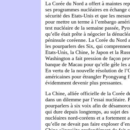
La Corée du Nord a offert à maintes re
ses programmes nucléaires en échange d
sécurité des Etats-Unis et que les mesur
pour mettre un terme à l’embargo améri
test nucléaire de la semaine passée, Py
qu’elle était prête à négocier la dénucléa
péninsule coréenne. La Corée du Nord a
les pourparlers des Six, qui comprennen
Etats-Unis, la Chine, le Japon et la Rus
Washington a fait pression de façon pro
banque de Macau pour qu’elle gèle les a
En vertu de la nouvelle résolution de l’
américaines pour étrangler Pyongyang f
évidemment devenir plus pressantes.
La Chine, alliée officielle de la Corée d
dans un dilemme par l’essai nucléaire. 
pourparlers à six voix afin de désamorce
qui dure depuis longtemps, au sujet de
nucléaires nord-coréens et a fortement 
qu’elle ne devait pas faire exploser d’e