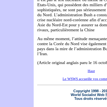
Etats-Unis, qui possèdent des milliers d
sophistiquées, ne sont pas sérieusement
du Nord. L’administration Bush a const
crise nucléaire nord-coréenne afin d’accr
Asie du Nord-Est pour y assurer sa domi
rivaux, particulièrement la Chine
Au même moment, l’attitude menaçante
contre la Corée du Nord vise également
pays dans la mire de l’administration B
l’Iran.
(Article original anglais paru le 16 oct
Haut
Le WSWS accueille vos comm
Copyright 1998 - 20
World Socialist Web S
Tous droits réservé