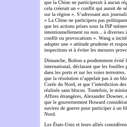
que la Chine ne participerait à aucun ré
cela créerait un « conflit qui aurait de 
sur la région ». S’adressant aux journalis
« La Chine ne participera pas politiquem
que les actions prises sous la ISP mèner
intentionnellement ou non... à diverses i
conflit ou provocations ». Wang a incit
adopter une « attitude prudente et respo
inspections et à éviter les mesures prov
Dimanche, Bolton a prudemment évité la
international, déclarant que les fouilles 
dans les ports et sur les voies terrestre
que la résolution n’appelait pas à un bl
Corée du Nord, et que l’interdiction des 
réalisée sans blocus. Toutefois, le minis
Affires étrangères, Alexander Downer,
que le gouvernement Howard considérai
navires de guerre pour participer à un b
Nord.
Les États-Unis et leurs alliés considère