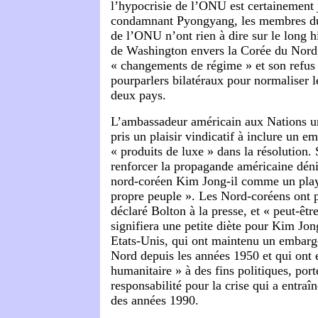
l’hypocrisie de l’ONU est certainement j
condamnant Pyongyang, les membres du 
de l’ONU n’ont rien à dire sur le long 
de Washington envers la Corée du Nord
« changements de régime » et son refus 
pourparlers bilatéraux pour normaliser le
deux pays.
L’ambassadeur américain aux Nations un
pris un plaisir vindicatif à inclure un e
« produits de luxe » dans la résolution.
renforcer la propagande américaine déni
nord-coréen Kim Jong-il comme un pla
propre peuple ». Les Nord-coréens ont 
déclaré Bolton à la presse, et « peut-êtr
signifiera une petite diète pour Kim Jong-
Etats-Unis, qui ont maintenu un embarg
Nord depuis les années 1950 et qui ont e
humanitaire » à des fins politiques, por
responsabilité pour la crise qui a entraîn
des années 1990.