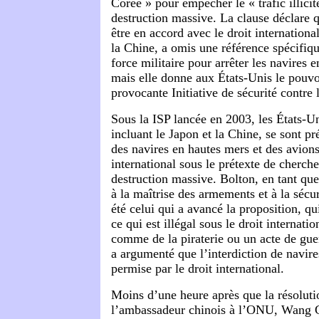
Corée » pour empêcher le « trafic illici
destruction massive. La clause déclare q
être en accord avec le droit internationa
la Chine, a omis une référence spécifique
force militaire pour arrêter les navires 
mais elle donne aux États-Unis le pouvo
provocante Initiative de sécurité contre l
Sous la ISP lancée en 2003, les États-Uni
incluant le Japon et la Chine, se sont pr
des navires en hautes mers et des avions
international sous le prétexte de cherch
destruction massive. Bolton, en tant qu
à la maîtrise des armements et à la sécur
été celui qui a avancé la proposition, qui
ce qui est illégal sous le droit internati
comme de la piraterie ou un acte de gue
a argumenté que l’interdiction de navires
permise par le droit international.
Moins d’une heure après que la résolutio
l’ambassadeur chinois à l’ONU, Wang G