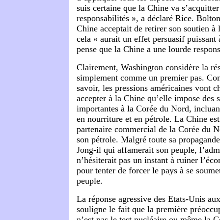
suis certaine que la Chine va s’acquitter
responsabilités », a déclaré Rice. Bolton
Chine acceptait de retirer son soutien à
cela « aurait un effet persuasif puissa
pense que la Chine a une lourde responsa
Clairement, Washington considère la ré
simplement comme un premier pas. Comm
savoir, les pressions américaines vont ch
accepter à la Chine qu’elle impose des 
importantes à la Corée du Nord, inclua
en nourriture et en pétrole. La Chine est
partenaire commercial de la Corée du No
son pétrole. Malgré toute sa propagand
Jong-il qui affamerait son peuple, l’adm
n’hésiterait pas un instant à ruiner l’é
pour tenter de forcer le pays à se soume
peuple.
La réponse agressive des Etats-Unis a
souligne le fait que la première préocc
n’est pas le test nucléaire ou même la 