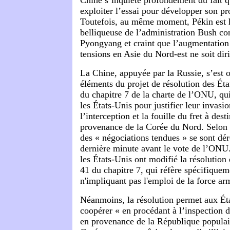
Chine s’inquiète profondément du fait q
exploiter l’essai pour développer son pr
Toutefois, au même moment, Pékin est 
belliqueuse de l’administration Bush co
Pyongyang et craint que l’augmentation
tensions en Asie du Nord-est ne soit diri
La Chine, appuyée par la Russie, s’est 
éléments du projet de résolution des État
du chapitre 7 de la charte de l’ONU, qui
les États-Unis pour justifier leur invasio
l’interception et la fouille du fret à dest
provenance de la Corée du Nord. Selon
des « négociations tendues » se sont dér
dernière minute avant le vote de l’ONU
les États-Unis ont modifié la résolution 
41 du chapitre 7, qui réfère spécifique
n'impliquant pas l'emploi de la force ar
Néanmoins, la résolution permet aux É
coopérer «
en procédant à l’inspection d
en provenance de la République popula