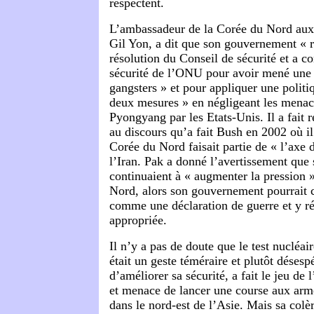
respectent.
L’ambassadeur de la Corée du Nord aux
Gil Yon, a dit que son gouvernement «
résolution du Conseil de sécurité et a 
sécurité de l’ONU pour avoir mené une 
gangsters » et pour appliquer une politi
deux mesures » en négligeant les menace
Pyongyang par les Etats-Unis. Il a fait r
au discours qu’a fait Bush en 2002 où il
Corée du Nord faisait partie de « l’axe 
l’Iran. Pak a donné l’avertissement que 
continuaient à « augmenter la pression 
Nord, alors son gouvernement pourrait c
comme une déclaration de guerre et y r
appropriée.
Il n’y a pas de doute que le test nucléa
était un geste téméraire et plutôt désespé
d’améliorer sa sécurité, a fait le jeu de
et menace de lancer une course aux arm
dans le nord-est de l’Asie. Mais sa colè