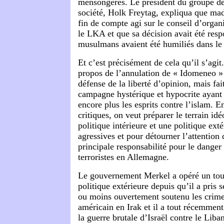
mensongères. Le président du groupe des
société, Holk Freytag, expliqua que m
fin de compte agi sur le conseil d’org
le LKA et que sa décision avait été resp
musulmans avaient été humiliés dans le
Et c’est précisément de cela qu’il s’agit
propos de l’annulation de « Idomeneo » 
défense de la liberté d’opinion, mais fai
campagne hystérique et hypocrite ayant
encore plus les esprits contre l’islam. E
critiques, on veut préparer le terrain id
politique intérieure et une politique ext
agressives et pour détourner l’attention 
principale responsabilité pour le danger 
terroristes en Allemagne.
Le gouvernement Merkel a opéré un tour
politique extérieure depuis qu’il a pris 
ou moins ouvertement soutenu les crime
américain en Irak et il a tout récemment
la guerre brutale d’Israël contre le Liban