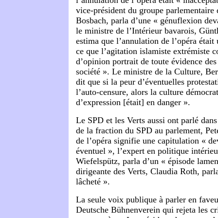
l’annulation de l’opéra était « inacceptab
vice-président du groupe parlementair
Bosbach, parla d’une « génuflexion devan
le ministre de l’Intérieur bavarois, Gü
estima que l’annulation de l’opéra était 
ce que l’agitation islamiste extrémiste co
d’opinion portrait de toute évidence des 
société ». Le ministre de la Culture,
dit que si la peur d’éventuelles protesta
l’auto-censure, alors la culture démocrat
d’expression [était] en danger ».
Le SPD et les Verts aussi ont parlé dans
de la fraction du SPD au parlement, Pete
de l’opéra signifie une capitulation « d
éventuel », l’expert en politique intéri
Wiefelspütz, parla d’un « épisode lament
dirigeante des Verts, Claudia Roth, parl
lâcheté ».
La seule voix publique à parler en fave
Deutsche Bühnenverein qui rejeta les c