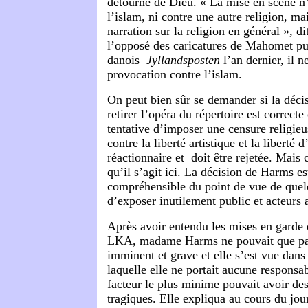
détourne de Dieu. « La mise en scène n’e
l’islam, ni contre une autre religion, mai
narration sur la religion en général », d
l’opposé des caricatures de Mahomet pub
danois
Jyllandsposten
l’an dernier, il n
provocation contre l’islam.
On peut bien sûr se demander si la déc
retirer l’opéra du répertoire est correct
tentative d’imposer une censure religieu
contre la liberté artistique et la liberté 
réactionnaire et doit être rejetée.
Mais c
qu’il s’agit ici. La décision de Harms est
compréhensible du point de vue de quel
d’exposer inutilement public et acteurs
Après avoir entendu les mises en garde 
LKA, madame Harms ne pouvait que par
imminent et grave et elle s’est vue dans
laquelle elle ne portait aucune responsab
facteur le plus minime pouvait avoir d
tragiques.
Elle expliqua au cours du jour