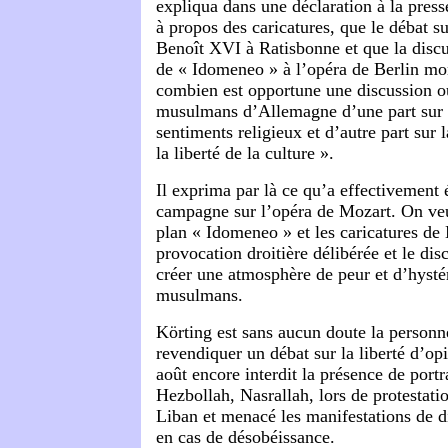
expliqua dans une déclaration à la press
à propos des caricatures, que le débat s
Benoît XVI à Ratisbonne et que la discu
de « Idomeneo » à l’opéra de Berlin mo
combien est opportune une discussion o
musulmans d’Allemagne d’une part sur l
sentiments religieux et d’autre part sur l
la liberté de la culture ».
Il exprima par là ce qu’a effectivement é
campagne sur l’opéra de Mozart.
On veu
plan « Idomeneo » et les caricatures d
provocation droitière délibérée et le dis
créer une atmosphère de peur et d’hystér
musulmans.
Körting est sans aucun doute la personn
revendiquer un débat sur la liberté d’opi
août encore interdit la présence de portr
Hezbollah, Nasrallah, lors de protestati
Liban et menacé les manifestations de 
en cas de désobéissance.