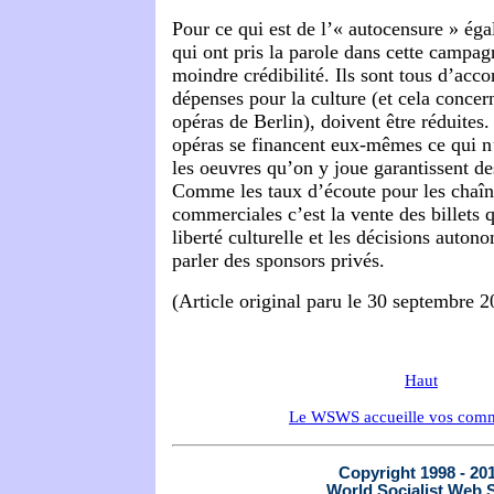
Pour ce qui est de l’« autocensure » éga
qui ont pris la parole dans cette campag
moindre crédibilité. Ils sont tous d’acco
dépenses pour la culture (et cela concern
opéras de Berlin), doivent être réduites
opéras se financent eux-mêmes ce qui n’
les oeuvres qu’on y joue garantissent des
Comme les taux d’écoute pour les chaîne
commerciales c’est la vente des billets q
liberté culturelle et les décisions auto
parler des sponsors privés.
(Article original paru le 30 septembre 2
Haut
Le WSWS accueille vos comm
Copyright 1998 - 20
World Socialist Web S