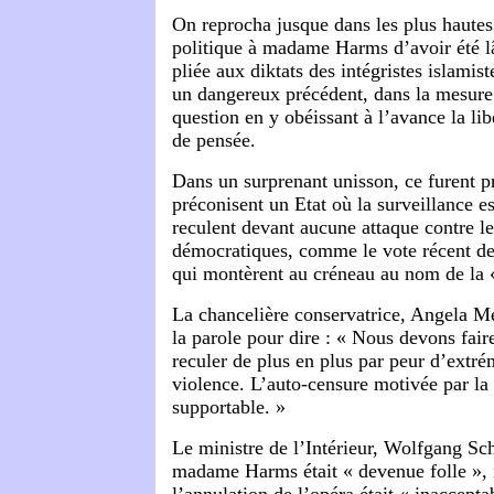
On reprocha jusque dans les plus hautes
politique à madame Harms d’avoir été lâ
pliée aux diktats des intégristes islamiste
un dangereux précédent, dans la mesure 
question en y obéissant à l’avance la lib
de pensée.
Dans un surprenant unisson, ce furent p
préconisent un Etat où la surveillance es
reculent devant aucune attaque contre le
démocratiques, comme le vote récent des 
qui montèrent au créneau au nom de la «
La chancelière conservatrice, Angela M
la parole pour dire : « Nous devons faire
reculer de plus en plus par peur d’extrém
violence.
L’auto-censure motivée par la 
supportable.
»
Le ministre de l’Intérieur, Wolfgang S
madame Harms était « devenue folle », i