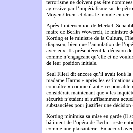
terrorisme ne doivent pas être nommées
agressive par l’impérialisme sur le pétro
Moyen-Orient et dans le monde entier.
Après l’intervention de Merkel, Schäubl
maire de Berlin Wowereit, le ministre de
Körting et le ministre de la Culture, Fli
diapason, bien que l’annulation de l’opér
avec eux. Ils présentèrent la décision
comme n’engageant qu’elle et ne voulure
de leur position initiale.
Seul Flierl dit encore qu’il avait loué la
madame Harms « après les estimations qu
connaître » comme étant « responsable »
considérait maintenant que « les inquiétu
sécurité n’étaient ni suffisamment actue
substanciées pour justifier une décision 
Körting minimisa sa mise en garde (il so
bâtiment de l’opéra de Berlin reste entie
comme une plaisanterie. En accord ave