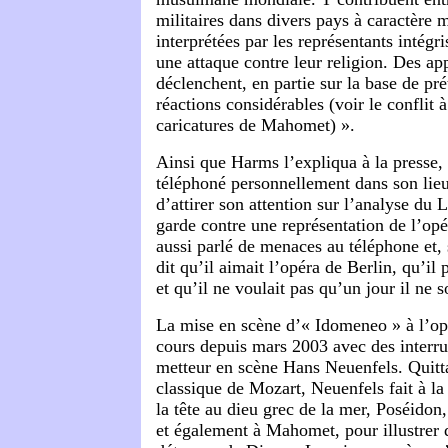
militaires dans divers pays à caractère
interprétées par les représentants intég
une attaque contre leur religion. Des app
déclenchent, en partie sur la base de pr
réactions considérables (voir le conflit 
caricatures de Mahomet) ».
Ainsi que Harms l’expliqua à la presse, 
téléphoné personnellement dans son lieu
d’attirer son attention sur l’analyse du 
garde contre une représentation de l’opé
aussi parlé de menaces au téléphone et, 
dit qu’il aimait l’opéra de Berlin, qu’il
et qu’il ne voulait pas qu’un jour il ne so
La mise en scène d’« Idomeneo » à l’opé
cours depuis mars 2003 avec des interrup
metteur en scène Hans Neuenfels. Quitta
classique de Mozart, Neuenfels fait à la
la tête au dieu grec de la mer, Poséidon
et également à Mahomet, pour illustrer 