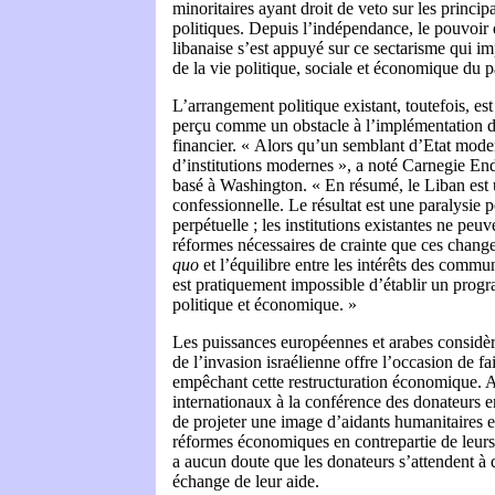
minoritaires ayant droit de veto sur les princip
politiques. Depuis l’indépendance, le pouvoir 
libanaise s’est appuyé sur ce sectarisme qui im
de la vie politique, sociale et économique du p
L’arrangement politique existant, toutefois, e
perçu comme un obstacle à l’implémentation d
financier. « Alors qu’un semblant d’Etat modern
d’institutions modernes », a noté Carnegie 
basé à Washington. « En résumé, le Liban est 
confessionnelle. Le résultat est une paralysie p
perpétuelle ; les institutions existantes ne peuv
réformes nécessaires de crainte que ces chang
quo
et l’équilibre entre les intérêts des commun
est pratiquement impossible d’établir un prog
politique et économique. »
Les puissances européennes et arabes considère
de l’invasion israélienne offre l’occasion de fa
empêchant cette restructuration économique. A
internationaux à la conférence des donateurs 
de projeter une image d’aidants humanitaires 
réformes économiques en contrepartie de leurs
a aucun doute que les donateurs s’attendent à
échange de leur aide.