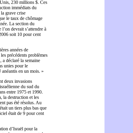
-Unis, 230 millions $. Ces
ruction immédiats du
la grave crise
que le taux de chômage
nnée. La section du
 l’on devrait s’attendre à
 2006 soit 10 pour cent
ières années de
vi les précédents problèmes
, a déclaré la semaine
s unies pour le
é anéantis en un mois. »
nt deux invasions
israélienne du sud du
 ans entre 1975 et 1990.
la destruction et les
ent pas été résolus. Au
tait un tiers plus bas que
ciel était de 9 pour cent
on d’Israël pour la