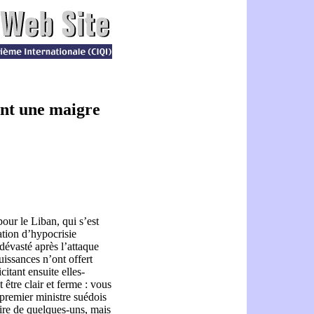
ent une maigre
our le Liban, qui s’est
ation d’hypocrisie
dévasté après l’attaque
uissances n’ont offert
citant ensuite elles-
être clair et ferme : vous
premier ministre suédois
aire de quelques-uns, mais