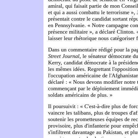
amiral, qui faisait partie de mon Conseil
et qui a aussi combattu le terrorisme », 
présentait contre le candidat sortant ré
en Pennsylvanie. « Notre campagne com
présence militaire », a déclaré Clinton.
laisser leur rhétorique nous catégorise
Dans un commentaire rédigé pour la pag
Street Journal
, le sénateur démocrate d
Kerry, candidat démocrate à la préside
les mêmes idées. Regrettant l'opposition
l'occupation américaine de l'Afghanista
déclaré : « Nous devons modifier notre t
commençant par le déploiement immédi
soldats américains de plus. »
Il poursuivit : « C'est-à-dire plus de for
vaincre les talibans, plus de troupes d'af
soutenir les prometteuses équipes de re
provisoire, plus d'infanterie pour empêc
s'infiltrent davantage au Pakistan, et plu