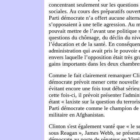
concentrant seulement sur les question
sociales. Au cours des préparatifs ouvert
Parti démocrate n’a offert aucune altern
s’opposaient à une telle agression. Au
pouvait mettre de l’avant une politique s
questions du chômage, du déclin du niv
l’éducation et de la santé. En conséque
administration qui avait pris le pouvoir 
envers laquelle l’opposition était très g
gains importants dans les deux chambre
Comme le fait clairement remarquer Clin
démocrate prévoit mener cette nouvelle é
évitant encore une fois tout débat sérieux
cette fois-ci, il prévoit présenter l'ad
étant « laxiste sur la question du terror
Parti démocrate comme le champion de l'
militaire en Afghanistan.
Clinton s'est également vanté que « le s
sous Reagan », James Webb, se présent
démocrate au poste de sénateur en Virgin