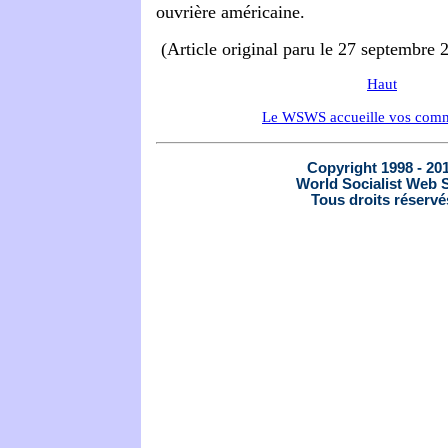
ouvrière américaine.
(Article original paru le 27 septembre 
Haut
Le WSWS accueille vos comm
Copyright 1998 - 20
World Socialist Web S
Tous droits réservé