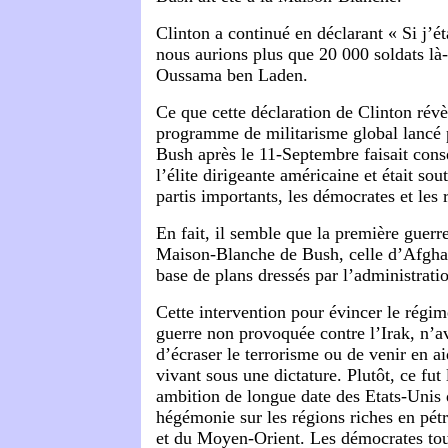
Clinton a continué en déclarant « Si j’ét
nous aurions plus que 20 000 soldats là-
Oussama ben Laden.
Ce que cette déclaration de Clinton révèl
programme de militarisme global lancé p
Bush après le 11-Septembre faisait cons
l’élite dirigeante américaine et était so
partis importants, les démocrates et les 
En fait, il semble que la première guerr
Maison-Blanche de Bush, celle d’Afghanis
base de plans dressés par l’administrati
Cette intervention pour évincer le régi
guerre non provoquée contre l’Irak, n’a
d’écraser le terrorisme ou de venir en a
vivant sous une dictature. Plutôt, ce fut 
ambition de longue date des Etats-Unis 
hégémonie sur les régions riches en pétr
et du Moyen-Orient. Les démocrates to