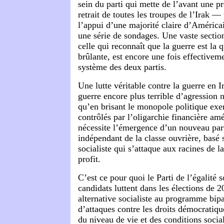
sein du parti qui mette de l’avant une p
retrait de toutes les troupes de l’Irak —
l’appui d’une majorité claire d’Améric
une série de sondages. Une vaste section
celle qui reconnaît que la guerre est la q
brûlante, est encore une fois effective
système des deux partis.
Une lutte véritable contre la guerre en 
guerre encore plus terrible d’agression 
qu’en brisant le monopole politique exer
contrôlés par l’oligarchie financière am
nécessite l’émergence d’un nouveau part
indépendant de la classe ouvrière, bas
socialiste qui s’attaque aux racines de l
profit.
C’est ce pour quoi le Parti de l’égalité s
candidats luttent dans les élections de 
alternative socialiste au programme bipa
d’attaques contre les droits démocratiqu
du niveau de vie et des conditions social