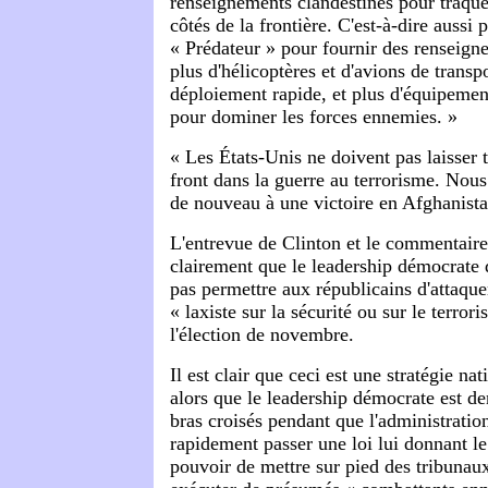
renseignements clandestines pour traqu
côtés de la frontière. C'est-à-dire aussi 
« Prédateur » pour fournir des renseign
plus d'hélicoptères et d'avions de trans
déploiement rapide, et plus d'équipeme
pour dominer les forces ennemies. »
« Les États-Unis ne doivent pas laisser 
front dans la guerre au terrorisme. Nou
de nouveau à une victoire en Afghanist
L'entrevue de Clinton et le commentair
clairement que le leadership démocrate 
pas permettre aux républicains d'attaque
« laxiste sur la sécurité ou sur le terror
l'élection de novembre.
Il est clair que ceci est une stratégie n
alors que le leadership démocrate est d
bras croisés pendant que l'administration
rapidement passer une loi lui donnant le 
pouvoir de mettre sur pied des tribunaux