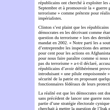
républicains ont cherché à exploiter les 
Septembre et à promouvoir la « guerre 
terrorisme » comme prétexte pour réalise
impérialistes.
Clinton s’est plaint que les républicains 
démocrates en les décrivant comme étant
question du terrorisme » lors des derniè
mandat en 2002. « Notre parti les a sout
d’entreprendre les inspections des armes 
pour cent pour les actions en Afghanistan
pour nous faire paraître comme si nous
pas du terrorisme » a-t-il déclaré, accusa
républicains d’avoir délibérément provo
introduisant « une pilule empoisonnée » 
sécurité de la patrie en proposant quel
fonctionnaires fédéraux de leurs protect
La réalité est que les démocrates ont d
sans précédent de lancer une guerre n
partie d’une stratégie électorale cynique
cherchait à mettre la question de l’Irak 