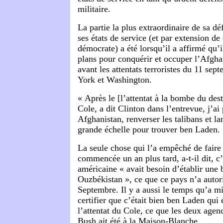
militaire.
La partie la plus extraordinaire de sa d
ses états de service (et par extension de
démocrate) a été lorsqu’il a affirmé qu’i
plans pour conquérir et occuper l’Afgha
avant les attentats terroristes du 11 se
York et Washington.
« Après le [l’attentat à la bombe du des
Cole, a dit Clinton dans l’entrevue, j’ai 
Afghanistan, renverser les talibans et la
grande échelle pour trouver ben Laden.
La seule chose qui l’a empêché de faire
commencée un an plus tard, a-t-il dit, c
américaine « avait besoin d’établir une 
Ouzbékistan », ce que ce pays n’a autori
Septembre. Il y a aussi le temps qu’a mi
certifier que c’était bien ben Laden qui 
l’attentat du Cole, ce que les deux agenc
Bush ait été à la Maison-Blanche.