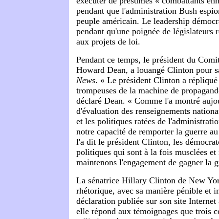
exécuter de présumés « combattants en
pendant que l'administration Bush espio
peuple américain. Le leadership démocrat
pendant qu'une poignée de législateurs r
aux projets de loi.
Pendant ce temps, le président du Comi
Howard Dean, a louangé Clinton pour s
News
. « Le président Clinton a répliqué
trompeuses de la machine de propagande
déclaré Dean. « Comme l'a montré aujou
d'évaluation des renseignements nationa
et les politiques ratées de l'administrat
notre capacité de remporter la guerre 
l'a dit le président Clinton, les démocra
politiques qui sont à la fois musclées et
maintenons l'engagement de gagner la gu
La sénatrice Hillary Clinton de New York
rhétorique, avec sa manière pénible et i
déclaration publiée sur son site Internet
elle répond aux témoignages que trois