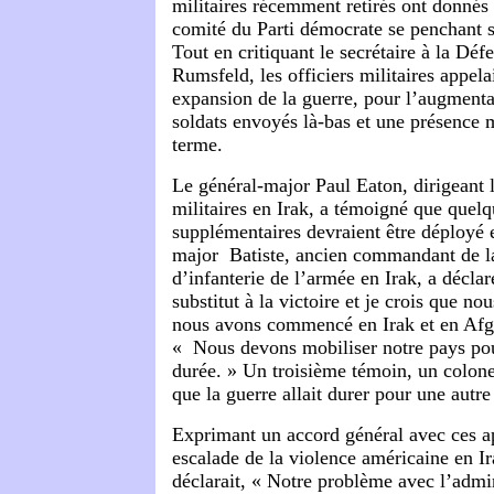
militaires récemment retirés ont donnés
comité du Parti démocrate se penchant su
Tout en critiquant le secrétaire à la Dé
Rumsfeld, les officiers militaires appel
expansion de la guerre, pour l’augment
soldats envoyés là-bas et une présence m
terme.
Le général-major Paul Eaton, dirigeant 
militaires en Irak, a témoigné que quel
supplémentaires devraient être déployé 
major Batiste, ancien commandant de l
d’infanterie de l’armée en Irak, a déclaré
substitut à la victoire et je crois que no
nous avons commencé en Irak et en Afgha
« Nous devons mobiliser notre pays pou
durée. » Un troisième témoin, un colonel
que la guerre allait durer pour une autr
Exprimant un accord général avec ces a
escalade de la violence américaine en Ir
déclarait, « Notre problème avec l’admi