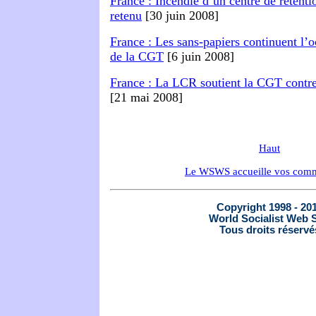
France : Incendie d’un centre de rétenti
retenu
[
30 juin 2008
]
France : Les sans-papiers continuent l’
de la CGT
[
6 juin 2008
]
France : La LCR soutient la CGT contre
[
21 mai 2008
]
Haut
Le WSWS accueille vos comm
Copyright 1998 - 20
World Socialist Web S
Tous droits réservé