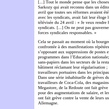
[...] Tout le monde pense que les chose
Sarkozy qui avait reconnu dans un édito
avril que toutes ses réformes avaient ét
avec les syndicats, avait fait leur éloge 
télévisée du 24 avril : « Je veux rendr
syndicats. [...] On ne peut pas gouverne
forces syndicales responsables. »
Cela se passait au moment où la bourgeoi
confrontée à des manifestations répétée
s’opposant aux suppressions de postes e
programmes dans l’Education nationale; 
sans-papiers dans les secteurs de la rest
bâtiment réclamant leur régularisation ;
travailleurs portuaires dans les princip
Dans une série inhabituelle de grèves du
travailleurs de Coca-Cola, des magasins
Megastore, de la Redoute ont fait grève c
pour des augmentations de salaire, et le
ont fait grève contre la vente de leurs u
Allemagne.