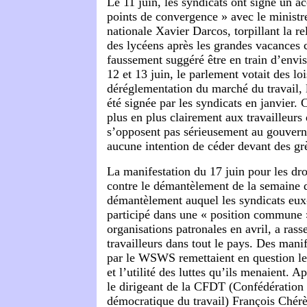
Le 11 juin, les syndicats ont signé un ac
points de convergence » avec le ministr
nationale Xavier Darcos, torpillant la 
des lycéens après les grandes vacances c
faussement suggéré être en train d’envi
12 et 13 juin, le parlement votait des lo
déréglementation du marché du travail, 
été signée par les syndicats en janvier.
plus en plus clairement aux travailleurs
s’opposent pas sérieusement au gouvern
aucune intention de céder devant des grè
La manifestation du 17 juin pour les droi
contre le démantèlement de la semaine 
démantèlement auquel les syndicats eu
participé dans une « position commune 
organisations patronales en avril, a ras
travailleurs dans tout le pays. Des mani
par le WSWS remettaient en question le
et l’utilité des luttes qu’ils menaient. A
le dirigeant de la CFDT (Confédération 
démocratique du travail) François Chér