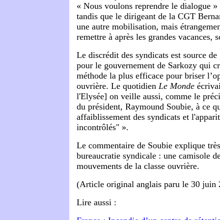
« Nous voulons reprendre le dialogue »
tandis que le dirigeant de la CGT Berna
une autre mobilisation, mais étrangemen
remettre à après les grandes vacances, s
Le discrédit des syndicats est source de
pour le gouvernement de Sarkozy qui cr
méthode la plus efficace pour briser l’op
ouvrière. Le quotidien
Le Monde
écrivai
l'Elysée] on veille aussi, comme le préci
du président, Raymound Soubie, à ce qu'i
affaiblissement des syndicats et l'appa
incontrôlés" ».
Le commentaire de Soubie explique très 
bureaucratie syndicale : une camisole de
mouvements de la classe ouvrière.
(Article original anglais paru le 30 juin
Lire aussi :