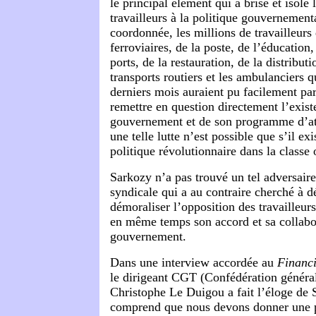
le principal élément qui a brisé et isolé 
travailleurs à la politique gouvernementa
coordonnée, les millions de travailleurs 
ferroviaires, de la poste, de l’éducation,
ports, de la restauration, de la distribut
transports routiers et les ambulanciers q
derniers mois auraient pu facilement pa
remettre en question directement l’exi
gouvernement et de son programme d’at
une telle lutte n’est possible que s’il ex
politique révolutionnaire dans la classe 
Sarkozy n’a pas trouvé un tel adversaire
syndicale qui a au contraire cherché à d
démoraliser l’opposition des travailleur
en même temps son accord et sa collabo
gouvernement.
Dans une interview accordée au
Financi
le dirigeant CGT (Confédération général
Christophe Le Duigou a fait l’éloge de S
comprend que nous devons donner une p