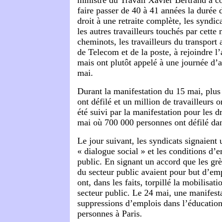
ministre du Travail Xavier Bertrand a c
faire passer de 40 à 41 années la durée 
droit à une retraite complète, les syndic
les autres travailleurs touchés par cette
cheminots, les travailleurs du transport 
de Telecom et de la poste, à rejoindre l
mais ont plutôt appelé à une journée d’a
mai.
Durant la manifestation du 15 mai, plu
ont défilé et un million de travailleurs on
été suivi par la manifestation pour les dro
mai où 700 000 personnes ont défilé dan
Le jour suivant, les syndicats signaient 
« dialogue social » et les conditions d’
public. En signant un accord que les grè
du secteur public avaient pour but d’emp
ont, dans les faits, torpillé la mobilisati
secteur public. Le 24 mai, une manifesta
suppressions d’emplois dans l’éducatio
personnes à Paris.