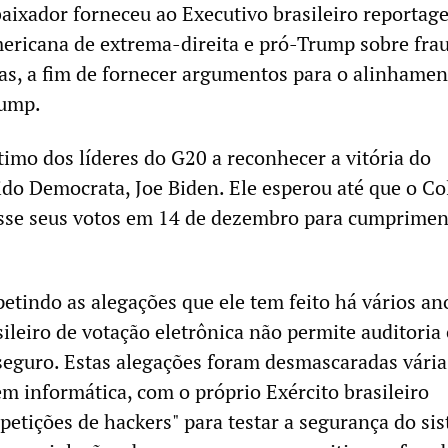
aixador forneceu ao Executivo brasileiro reportag
mericana de extrema-direita e pró-Trump sobre fra
as, a fim de fornecer argumentos para o alinhamen
rump.
timo dos líderes do G20 a reconhecer a vitória do
ido Democrata, Joe Biden. Ele esperou até que o Co
asse seus votos em 14 de dezembro para cumprimen
petindo as alegações que ele tem feito há vários an
ileiro de votação eletrônica não permite auditoria 
eguro. Estas alegações foram desmascaradas vária
em informática, com o próprio Exército brasileiro
tições de hackers" para testar a segurança do sis