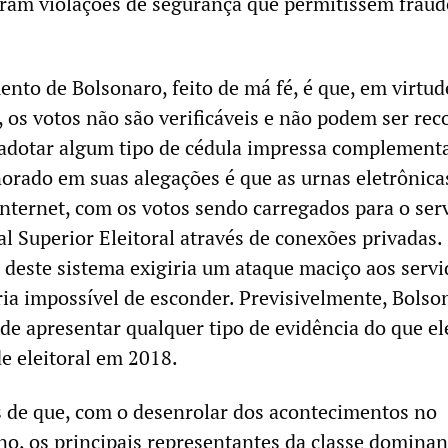
ram violações de segurança que permitissem frau
ento de Bolsonaro, feito de má fé, é que, em virtud
, os votos não são verificáveis e não podem ser rec
a adotar algum tipo de cédula impressa complement
gnorado em suas alegações é que as urnas eletrônica
internet, com os votos sendo carregados para o ser
l Superior Eleitoral através de conexões privadas.
 deste sistema exigiria um ataque maciço aos servi
ria impossível de esconder. Previsivelmente, Bolso
de apresentar qualquer tipo de evidência do que el
de eleitoral em 2018.
 de que, com o desenrolar dos acontecimentos no
no, os principais representantes da classe dominan