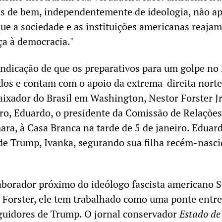
as de bem, independentemente de ideologia, não a
que a sociedade e as instituições americanas reaja
ça à democracia."
dicação de que os preparativos para um golpe no 
os e contam com o apoio da extrema-direita norte
ixador do Brasil em Washington, Nestor Forster Jr
aro, Eduardo, o presidente da Comissão de Relações
ara, à Casa Branca na tarde de 5 de janeiro. Eduard
 de Trump, Ivanka, segurando sua filha recém-nasci
borador próximo do ideólogo fascista americano S
Forster, ele tem trabalhado como uma ponte entre
guidores de Trump. O jornal conservador
Estado de