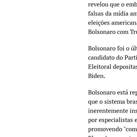
revelou que o emb
falsas da mídia a
eleições american
Bolsonaro com T
Bolsonaro foi o úl
candidato do Part
Eleitoral deposit
Biden.
Bolsonaro está re
que o sistema bras
inerentemente ins
por especialistas 
promovendo "compe