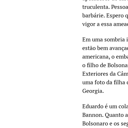
truculenta. Pesso
barbárie. Espero 
vigor a essa amea
Em uma sombria in
estão bem avançad
americana, o emba
o filho de Bolson
Exteriores da Câm
uma foto da filha
Georgia.
Eduardo é um cola
Bannon. Quanto a 
Bolsonaro e os se