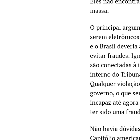
Eles não encontra
massa.
O principal argum
serem eletrônicos
e o Brasil deveri
evitar fraudes. I
são conectadas à 
interno do Tribuna
Qualquer violação
governo, o que se
incapaz até agora 
ter sido uma frau
Não havia dúvidas
Capitólio america