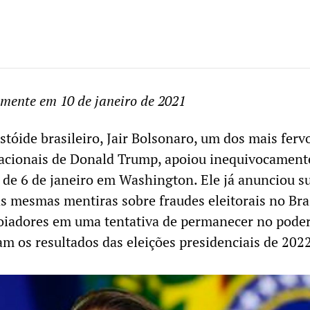
lmente em 10 de janeiro de 2021
stóide brasileiro, Jair Bolsonaro, um dos mais ferv
acionais de Donald Trump, apoiou inequivocament
e de 6 de janeiro em Washington. Ele já anunciou s
as mesmas mentiras sobre fraudes eleitorais no Bra
oiadores em uma tentativa de permanecer no poder
am os resultados das eleições presidenciais de 202