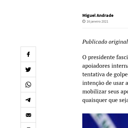
Miguel Andrade
16 janeiro 2021
Publicado origina
O presidente fasci
apoiadores intern
tentativa de golp
intenção de usar 
mobilizar seus ap
quaisquer que sej