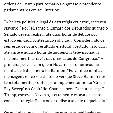
ordens de Trump para tomar o Congresso e prender os
parlamentares em seu interior.
“A beleza política e legal da estratégia era esta”, escreveu
Navarro. “Por lei, tanto a Câmara dos Deputados quanto o
Senado devem realizar até duas horas de debate por
estado em cada contestação solicitada. Considerando os
seis estados com o resultado eleitoral apertado, isso daria
até vinte e quatro horas de audiências televisionadas
nacionalmente através das duas casas do Congresso.” A
primeira pessoa com quem Navarro se comunicou na
manhã de 6 de janeiro foi Bannon. “Eu verifico minhas
mensagens e fico satisfeito de ver que Steve Bannon nos
tem totalmente prontos para implementar nossa ‘Green
Bay Sweep’ no Capitólio. Chame a peça. Execute a peça.”
Trump, escreveu Navarro, “certamente estava de acordo
com a estratégia. Basta ouvir o discurso dele naquele dia.”
Os organizadores fascistas dos protestos realizados em