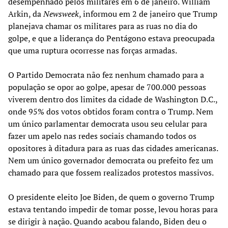
desempenhado pelos militares em 6 de janeiro. William
Arkin, da
Newsweek
, informou em 2 de janeiro que Trump
planejava chamar os militares para as ruas no dia do
golpe, e que a liderança do Pentágono estava preocupada
que uma ruptura ocorresse nas forças armadas.
O Partido Democrata não fez nenhum chamado para a
população se opor ao golpe, apesar de 700.000 pessoas
viverem dentro dos limites da cidade de Washington D.C.,
onde 95% dos votos obtidos foram contra o Trump. Nem
um único parlamentar democrata usou seu celular para
fazer um apelo nas redes sociais chamando todos os
opositores à ditadura para as ruas das cidades americanas.
Nem um único governador democrata ou prefeito fez um
chamado para que fossem realizados protestos massivos.
O presidente eleito Joe Biden, de quem o governo Trump
estava tentando impedir de tomar posse, levou horas para
se dirigir à nação. Quando acabou falando, Biden deu o