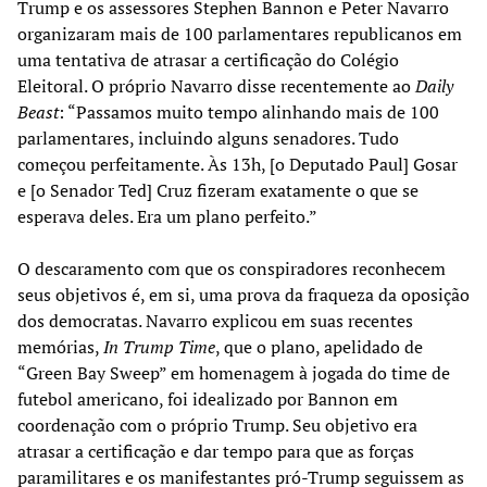
Trump e os assessores Stephen Bannon e Peter Navarro
organizaram mais de 100 parlamentares republicanos em
uma tentativa de atrasar a certificação do Colégio
Eleitoral. O próprio Navarro disse recentemente ao
Daily
Beast
: “Passamos muito tempo alinhando mais de 100
parlamentares, incluindo alguns senadores. Tudo
começou perfeitamente. Às 13h, [o Deputado Paul] Gosar
e [o Senador Ted] Cruz fizeram exatamente o que se
esperava deles. Era um plano perfeito.”
O descaramento com que os conspiradores reconhecem
seus objetivos é, em si, uma prova da fraqueza da oposição
dos democratas. Navarro explicou em suas recentes
memórias,
In Trump Time
, que o plano, apelidado de
“Green Bay Sweep” em homenagem à jogada do time de
futebol americano, foi idealizado por Bannon em
coordenação com o próprio Trump. Seu objetivo era
atrasar a certificação e dar tempo para que as forças
paramilitares e os manifestantes pró-Trump seguissem as