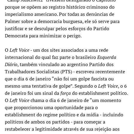
porque se opõem ao registro histórico criminoso do
imperialismo americano. Por todas as denúncias de
Palmer sobre a democracia burguesa, ele só serve para
justificar e se desculpar pelos esforços do Partido
Democrata para minimizar o perigo.
O
Left Voice
- um dos sites associados a uma rede
internacional do qual faz parte o brasileiro
Esquerda
Diário
, também vinculado ao argentino Partido dos
Trabalhadores Socialistas (PTS) - escreveu recentemente
que o dia 6 de janeiro “não foi um golpe fascista ou
mesmo uma tentativa de golpe”. Segundo o
Left Voice
, o 6
de janeiro foi um sinal da
força
do establishment político.
O
Left Voice
chama o dia 6 de janeiro de “um momento
que proporcionou uma oportunidade para o
establishment do regime político e da mídia - incluindo
políticos de ambos os partidos - para começar a
restabelecer a legitimidade através de sua rejeição aos