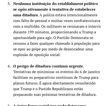
Nenhuma instituição do establishment político
se opôs ativamente à tentativa de estabelecer
uma ditadura
. A polícia estava intencionalmente
com falta de pessoal e muitas vezes confraternizava
com a multidão. Os militares se recusaram a intervir
durante 199 minutos, proporcionando a Trump a
oportunidade para agir. O Partido Democrata se
recusou a fazer qualquer chamado à população para
se opor ao golpe por medo de desencadear uma
explosão de oposição social.
O perigo de ditadura continua urgente
.
Tentativas de minimizar os eventos do 6 de janeiro
facilitam os preparativos contínuos de Trump para
planos futuros. É agora abertamente reconhecido
que Trump e o Partido Republicano estão
preparando suas próximas tentativas de ditadura.
A única força social que pode deter uma