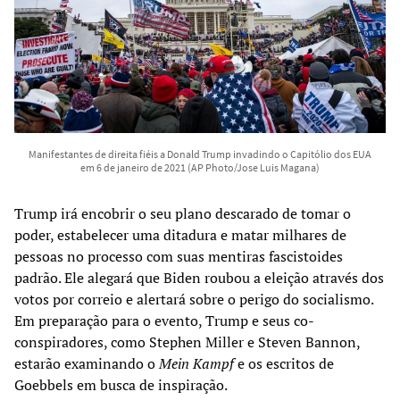
Manifestantes de direita fiéis a Donald Trump invadindo o Capitólio dos EUA
em 6 de janeiro de 2021 (AP Photo/Jose Luis Magana)
Trump irá encobrir o seu plano descarado de tomar o
poder, estabelecer uma ditadura e matar milhares de
pessoas no processo com suas mentiras fascistoides
padrão. Ele alegará que Biden roubou a eleição através dos
votos por correio e alertará sobre o perigo do socialismo.
Em preparação para o evento, Trump e seus co-
conspiradores, como Stephen Miller e Steven Bannon,
estarão examinando o
Mein Kampf
e os escritos de
Goebbels em busca de inspiração.