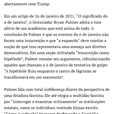
abertamente com Trump.
Em um artigo de 26 de janeiro de 2021, “O significado do
6 de janeiro”, o historiador Bryan Palmer adota o tom
altivo de um acadêmico que está acima de tudo. A
conclusão de Palmer é que os eventos do 6 de janeiro não
foram uma insurreição e que “a esquerda” deve rejeitar a
noção de que isso representava uma ameaça aos direitos
democráticos. Em uma seção intitulada “Insurreição como
hipérbole”, Palmer resume seu argumento, ridicularizando
aqueles que chamam o 6 de janeiro de tentativa de golpe:
“A hipérbole fluiu enquanto o rastro de lágrimas se
transformava em um maremoto”.
Palmer fala com total indiferença diante da perspectiva de
uma ditadura fascista. Ele até elogia a multidão fascista
por “interrogar e examinar criticamente” as instituições
estatais, como se indivíduos vestindo blusas escrito
“Camp Auschwitz” tivessem desfigurado o Capitólio