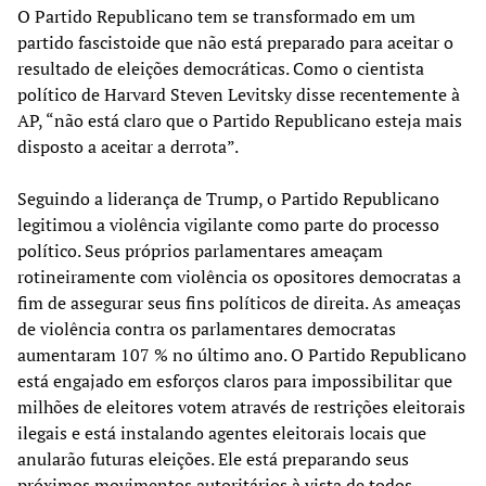
O Partido Republicano tem se transformado em um
partido fascistoide que não está preparado para aceitar o
resultado de eleições democráticas. Como o cientista
político de Harvard Steven Levitsky disse recentemente à
AP, “não está claro que o Partido Republicano esteja mais
disposto a aceitar a derrota”.
Seguindo a liderança de Trump, o Partido Republicano
legitimou a violência vigilante como parte do processo
político. Seus próprios parlamentares ameaçam
rotineiramente com violência os opositores democratas a
fim de assegurar seus fins políticos de direita. As ameaças
de violência contra os parlamentares democratas
aumentaram 107 % no último ano. O Partido Republicano
está engajado em esforços claros para impossibilitar que
milhões de eleitores votem através de restrições eleitorais
ilegais e está instalando agentes eleitorais locais que
anularão futuras eleições. Ele está preparando seus
próximos movimentos autoritários à vista de todos.