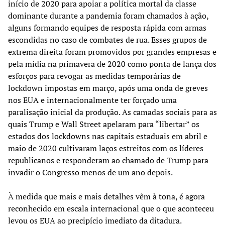
início de 2020 para apoiar a política mortal da classe
dominante durante a pandemia foram chamados à ação,
alguns formando equipes de resposta rápida com armas
escondidas no caso de combates de rua. Esses grupos de
extrema direita foram promovidos por grandes empresas e
pela mídia na primavera de 2020 como ponta de lança dos
esforços para revogar as medidas temporárias de
lockdown impostas em março, após uma onda de greves
nos EUA e internacionalmente ter forçado uma
paralisação inicial da produção. As camadas sociais para as
quais Trump e Wall Street apelaram para “libertar” os
estados dos lockdowns nas capitais estaduais em abril e
maio de 2020 cultivaram laços estreitos com os líderes
republicanos e responderam ao chamado de Trump para
invadir o Congresso menos de um ano depois.
À medida que mais e mais detalhes vêm à tona, é agora
reconhecido em escala internacional que o que aconteceu
levou os EUA ao precipício imediato da ditadura.