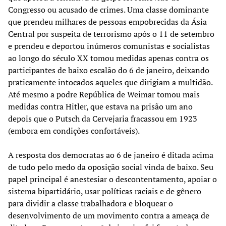
Congresso ou acusado de crimes. Uma classe dominante
que prendeu milhares de pessoas empobrecidas da Ásia
Central por suspeita de terrorismo após o 11 de setembro
e prendeu e deportou inúmeros comunistas e socialistas
ao longo do século XX tomou medidas apenas contra os
participantes de baixo escalão do 6 de janeiro, deixando
praticamente intocados aqueles que dirigiam a multidão.
Até mesmo a podre República de Weimar tomou mais
medidas contra Hitler, que estava na prisão um ano
depois que o Putsch da Cervejaria fracassou em 1923
(embora em condições confortáveis).
A resposta dos democratas ao 6 de janeiro é ditada acima
de tudo pelo medo da oposição social vinda de baixo. Seu
papel principal é anestesiar o descontentamento, apoiar o
sistema bipartidário, usar políticas raciais e de gênero
para dividir a classe trabalhadora e bloquear o
desenvolvimento de um movimento contra a ameaça de