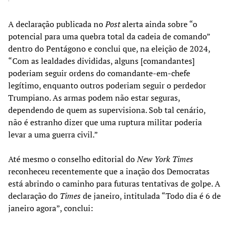
A declaração publicada no
Post
alerta ainda sobre “o
potencial para uma quebra total da cadeia de comando”
dentro do Pentágono e conclui que, na eleição de 2024,
“Com as lealdades divididas, alguns [comandantes]
poderiam seguir ordens do comandante-em-chefe
legítimo, enquanto outros poderiam seguir o perdedor
Trumpiano. As armas podem não estar seguras,
dependendo de quem as supervisiona. Sob tal cenário,
não é estranho dizer que uma ruptura militar poderia
levar a uma guerra civil.”
Até mesmo o conselho editorial do
New York Times
reconheceu recentemente que a inação dos Democratas
está abrindo o caminho para futuras tentativas de golpe. A
declaração do
Times
de janeiro, intitulada “Todo dia é 6 de
janeiro agora”, conclui: