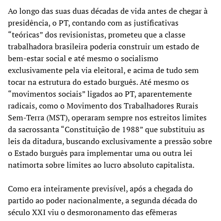
Ao longo das suas duas décadas de vida antes de chegar à
presidência, o PT, contando com as justificativas
“teóricas” dos revisionistas, prometeu que a classe
trabalhadora brasileira poderia construir um estado de
bem-estar social e até mesmo o socialismo
exclusivamente pela via eleitoral, e acima de tudo sem
tocar na estrutura do estado burguês. Até mesmo os
“movimentos sociais” ligados ao PT, aparentemente
radicais, como o Movimento dos Trabalhadores Rurais
Sem-Terra (MST), operaram sempre nos estreitos limites
da sacrossanta “Constituição de 1988” que substituiu as
leis da ditadura, buscando exclusivamente a pressão sobre
o Estado burguês para implementar uma ou outra lei
natimorta sobre limites ao lucro absoluto capitalista.
Como era inteiramente previsível, após a chegada do
partido ao poder nacionalmente, a segunda década do
século XXI viu o desmoronamento das efêmeras