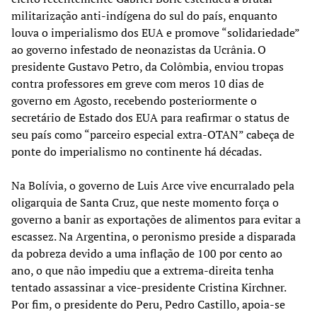
militarização anti-indígena do sul do país, enquanto
louva o imperialismo dos EUA e promove “solidariedade”
ao governo infestado de neonazistas da Ucrânia. O
presidente Gustavo Petro, da Colômbia, enviou tropas
contra professores em greve com meros 10 dias de
governo em Agosto, recebendo posteriormente o
secretário de Estado dos EUA para reafirmar o status de
seu país como “parceiro especial extra-OTAN” cabeça de
ponte do imperialismo no continente há décadas.
Na Bolívia, o governo de Luis Arce vive encurralado pela
oligarquia de Santa Cruz, que neste momento força o
governo a banir as exportações de alimentos para evitar a
escassez. Na Argentina, o peronismo preside a disparada
da pobreza devido a uma inflação de 100 por cento ao
ano, o que não impediu que a extrema-direita tenha
tentado assassinar a vice-presidente Cristina Kirchner.
Por fim, o presidente do Peru, Pedro Castillo, apoia-se