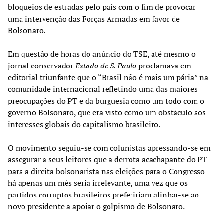
bloqueios de estradas pelo país com o fim de provocar
uma intervenção das Forças Armadas em favor de
Bolsonaro.
Em questão de horas do anúncio do TSE, até mesmo o
jornal conservador
Estado de S. Paulo
proclamava em
editorial triunfante que o “Brasil não é mais um pária” na
comunidade internacional refletindo uma das maiores
preocupações do PT e da burguesia como um todo com o
governo Bolsonaro, que era visto como um obstáculo aos
interesses globais do capitalismo brasileiro.
O movimento seguiu-se com colunistas apressando-se em
assegurar a seus leitores que a derrota acachapante do PT
para a direita bolsonarista nas eleições para o Congresso
há apenas um mês seria irrelevante, uma vez que os
partidos corruptos brasileiros prefeririam alinhar-se ao
novo presidente a apoiar o golpismo de Bolsonaro.