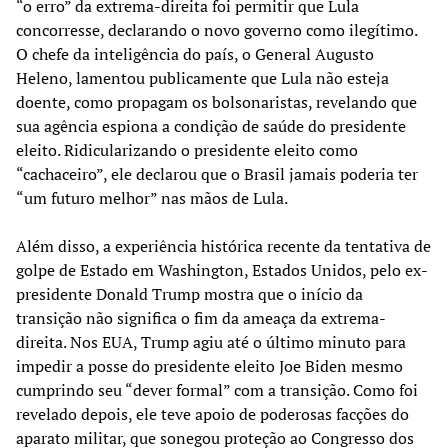
“o erro” da extrema-direita foi permitir que Lula
concorresse, declarando o novo governo como ilegítimo.
O chefe da inteligência do país, o General Augusto
Heleno, lamentou publicamente que Lula não esteja
doente, como propagam os bolsonaristas, revelando que
sua agência espiona a condição de saúde do presidente
eleito. Ridicularizando o presidente eleito como
“cachaceiro”, ele declarou que o Brasil jamais poderia ter
“um futuro melhor” nas mãos de Lula.
Além disso, a experiência histórica recente da tentativa de
golpe de Estado em Washington, Estados Unidos, pelo ex-
presidente Donald Trump mostra que o início da
transição não significa o fim da ameaça da extrema-
direita. Nos EUA, Trump agiu até o último minuto para
impedir a posse do presidente eleito Joe Biden mesmo
cumprindo seu “dever formal” com a transição. Como foi
revelado depois, ele teve apoio de poderosas facções do
aparato militar, que sonegou proteção ao Congresso dos