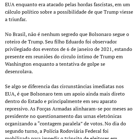
EUA enquanto era atacado pelas hordas fascistas, em um
cálculo político sobre a possibilidade de que Trump viesse
a triunfar.
No Brasil, não é nenhum segredo que Bolsonaro segue o
roteiro de Trump. Seu filho Eduardo foi observador
privilegiado dos eventos de 6 de janeiro de 2021, estando
presente em reuniões do círculo íntimo de Trump em
Washington enquanto a tentativa de golpe se
desenrolava.
Se algo se diferencia das circunstâncias imediatas nos
EUA, é que Bolsonaro tem um apoio ainda mais direto
dentro do Estado e principalmente em seu aparato
repressivo. As Forças Armadas alinharam-se por meses ao
presidente no questionamento das urnas eletrônicas
organizando a “contagem paralela” de votos. No dia do
segundo turno, a Polícia Rodoviária Federal foi
mobilizada para impedir o trânsito de eleitores em