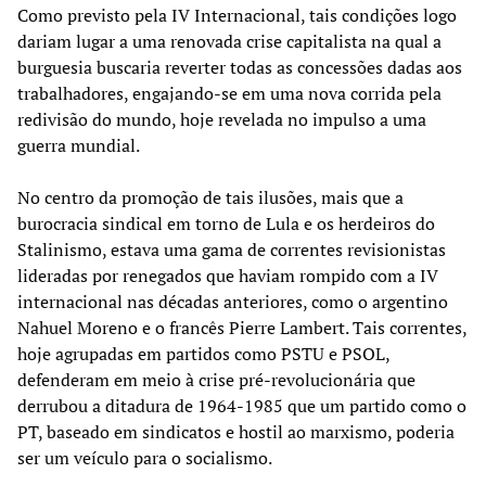
Como previsto pela IV Internacional, tais condições logo
dariam lugar a uma renovada crise capitalista na qual a
burguesia buscaria reverter todas as concessões dadas aos
trabalhadores, engajando-se em uma nova corrida pela
redivisão do mundo, hoje revelada no impulso a uma
guerra mundial.
No centro da promoção de tais ilusões, mais que a
burocracia sindical em torno de Lula e os herdeiros do
Stalinismo, estava uma gama de correntes revisionistas
lideradas por renegados que haviam rompido com a IV
internacional nas décadas anteriores, como o argentino
Nahuel Moreno e o francês Pierre Lambert. Tais correntes,
hoje agrupadas em partidos como PSTU e PSOL,
defenderam em meio à crise pré-revolucionária que
derrubou a ditadura de 1964-1985 que um partido como o
PT, baseado em sindicatos e hostil ao marxismo, poderia
ser um veículo para o socialismo.