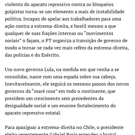
violento do aparato repressivo contra os bloqueios
golpistas torna-se um elemento a mais de instabilidade
política. Incapaz de apelar aos trabalhadores para uma
ação contra a extrema-direita, e hostil mesmo a que
qualquer de suas frações internas ou “movimentos
sociais” o façam, o PT organiza a transição de governo de
modo a tornar-se cada vez mais refém da extrema-direita,
das polícias e do Exército.
Um novo governo Lula, na medida em que venha a se
consolidar, nasce com uma espada sobre sua cabeça.
Inevitavelmente, ele seguirá os mesmos passos dos novos
governos da “maré rosa” em todo o continente, que
presidem um crescimento sem precedentes da
desigualdade social e um enorme fortalecimento do
aparato repressivo estatal.
Para apaziguar a extrema-direita no Chile, o presidente
eleito recentemente Gabriel Boric estendeu a brutal