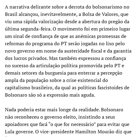
A narrativa delirante sobre a derrota do bolsonarismo no
Brasil alcançou, inevitavelmente, a Bolsa de Valores, que
viu uma rápida valorização desde a abertura do pregão da
última segunda-feira. O movimento foi em primeiro lugar
um sinal de confiança de que as anêmicas promessas de
reformas do programa do PT serão jogadas no lixo pelo
novo governo em nome da austeridade fiscal e da garantia
dos lucros privados. Mas também expressou a confiança
no sucesso da articulação política promovida pelo PT e
demais setores da burguesia para enterrar a percepção
ampla da população sobre a crise existencial do
capitalismo brasileiro, da qual as políticas fascistoides de
Bolsonaro são só a expressão mais aguda.
Nada poderia estar mais longe da realidade. Bolsonaro
não reconheceu o governo eleito, insistindo a seus
apoiadores que fará “o que for necessário” para evitar que
Lula governe. O vice-presidente Hamilton Mourão diz que