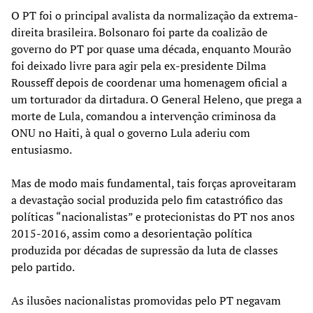
O PT foi o principal avalista da normalização da extrema-
direita brasileira. Bolsonaro foi parte da coalizão de
governo do PT por quase uma década, enquanto Mourão
foi deixado livre para agir pela ex-presidente Dilma
Rousseff depois de coordenar uma homenagem oficial a
um torturador da dirtadura. O General Heleno, que prega a
morte de Lula, comandou a intervenção criminosa da
ONU no Haiti, à qual o governo Lula aderiu com
entusiasmo.
Mas de modo mais fundamental, tais forças aproveitaram
a devastação social produzida pelo fim catastrófico das
políticas “nacionalistas” e protecionistas do PT nos anos
2015-2016, assim como a desorientação política
produzida por décadas de supressão da luta de classes
pelo partido.
As ilusões nacionalistas promovidas pelo PT negavam