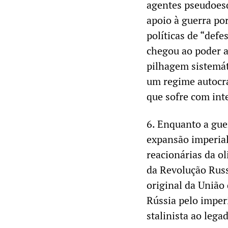
agentes pseudoesq
apoio à guerra po
políticas de “defe
chegou ao poder a
pilhagem sistemát
um regime autocr
que sofre com int
6. Enquanto a gue
expansão imperial
reacionárias da ol
da Revolução Russ
original da União 
Rússia pelo imperi
stalinista ao leg