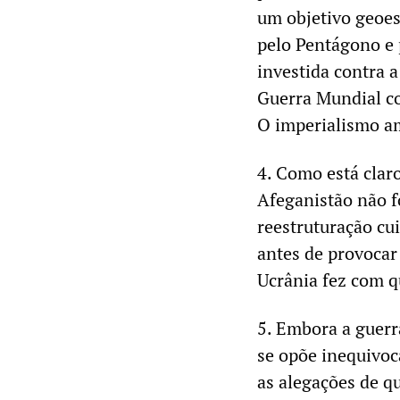
um objetivo geoes
pelo Pentágono e 
investida contra a
Guerra Mundial c
O imperialismo a
4. Como está claro
Afeganistão não f
reestruturação cu
antes de provocar 
Ucrânia fez com q
5. Embora a guerr
se opõe inequivoc
as alegações de qu