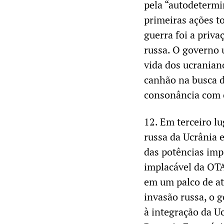
pela “autodetermi
primeiras ações t
guerra foi a priva
russa. O governo 
vida dos ucranian
canhão na busca d
consonância com 
12. Em terceiro lu
russa da Ucrânia 
das potências impe
implacável da OTA
em um palco de at
invasão russa, o 
à integração da 