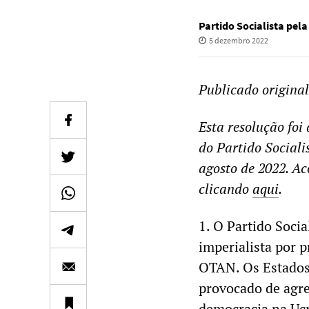
Partido Socialista pel
5 dezembro 2022
Publicado origina
Esta resolução fo
do Partido Sociali
agosto de 2022. Ac
clicando
aqui
.
1. O Partido Socia
imperialista por 
OTAN. Os Estados
provocado de agre
democracia na Ucr