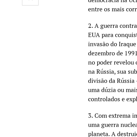
entre os mais cor
2. A guerra contra
EUA para conquist
invasão do Iraque
dezembro de 1991
no poder revelou 
na Rússia, sua su
divisão da Rússia
uma dúzia ou mais
controlados e exp
3. Com extrema i
uma guerra nuclea
planeta. A destrui