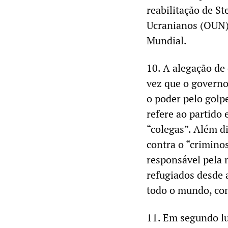
reabilitação de S
Ucranianos (OUN),
Mundial.
10. A alegação de
vez que o governo
o poder pelo golpe
refere ao partido
“colegas”. Além d
contra o “crimino
responsável pela m
refugiados desde 
todo o mundo, com
11. Em segundo lu