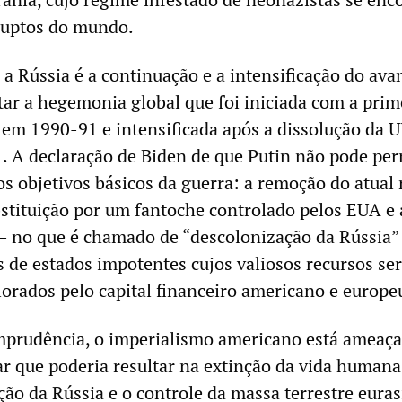
ruptos do mundo.
 a Rússia é a continuação e a intensificação do ava
ar a hegemonia global que foi iniciada com a prim
 em 1990-91 e intensificada após a dissolução da
. A declaração de Biden de que Putin não pode pe
os objetivos básicos da guerra: a remoção do atual
bstituição por um fantoche controlado pelos EUA e 
 – no que é chamado de “descolonização da Rússia”
 de estados impotentes cujos valiosos recursos se
lorados pelo capital financeiro americano e europe
mprudência, o imperialismo americano está ameaç
r que poderia resultar na extinção da vida humana
ção da Rússia e o controle da massa terrestre eurasi