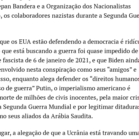
tepan Bandera e a Organização dos Nacionalistas
 os colaboradores nazistas durante a Segunda Gue
 que os EUA estão defendendo a democracia é ridíc
 que está buscando a guerra foi quase impedido de
 fascista de 6 de janeiro de 2021, e que Biden aind
 envolvido nesta conspiração como seus “amigos” e
isso, enquanto alega defender os “direitos humano
so de guerra” Putin, o imperialismo americano é
orte de milhões de civis inocentes, pela maior cri
a Segunda Guerra Mundial e por legitimar ditadur
o seus aliados da Arábia Saudita.
gar, a alegação de que a Ucrânia está travando um