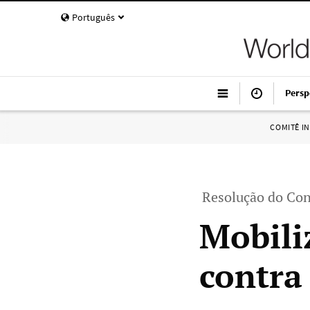
Português
Persp
COMITÊ I
Resolução do Con
Mobili
contra