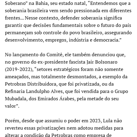
Soberano” na Bahia, seu estado natal, “Entendemos que a
soberania brasileira vem sendo pressionada em diferentes
frentes... Nesse contexto, defender soberania significa
garantir que decisões fundamentais sobre o futuro do país
permaneçam sob controle do povo brasileiro, assegurando
desenvolvimento, empregos, indústria e democracia.”
No lançamento do Comitê, ele também denunciou que,
no governo do ex-presidente fascista Jair Bolsonaro
(2019-2022), “setores estratégicos foram não somente
ameaçados, mas totalmente desmontados, a exemplo da
Petrobras Distribuidora, que foi privatizada, ou da
Refinaria Landulpho Alves, que foi vendida para o Grupo
Mubadala, dos Emirados Árabes, pela metade do seu
valor”.
Porém, desde que assumiu o poder em 2023, Lula não
reverteu essas privatizações nem adotou medidas para
alterar a condição da Petrobras como empresa de