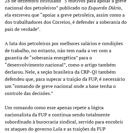
28 de dezembro intitulado “5 motivos para apoiar a greve
nacional dos petroleiros” publicado no
Esquerda Diário
,
ela escreveu que “apoiar a greve petroleira, assim como a
dos trabalhadores dos Correios, é defender a soberania do
país de verdade”.
A luta dos petroleiros por melhores salários e condições
de trabalho, no entanto, não tem nada a ver com a
garantia de “soberania energética” para o
“desenvolvimento nacional”, como o artigo também
declarou. Nele, a seção brasileira da CRP-QI também
defendeu que, para superar a traição da FUP, é necessário
um “comando de greve nacional onde a base tenha o
controle das decisões.”
Um comando como esse apenas repete a lógica
nacionalista da FUP e continua sendo totalmente
subordinado à burocracia sindical, servido para encobrir
os ataques do governo Lula e as traições da FUP