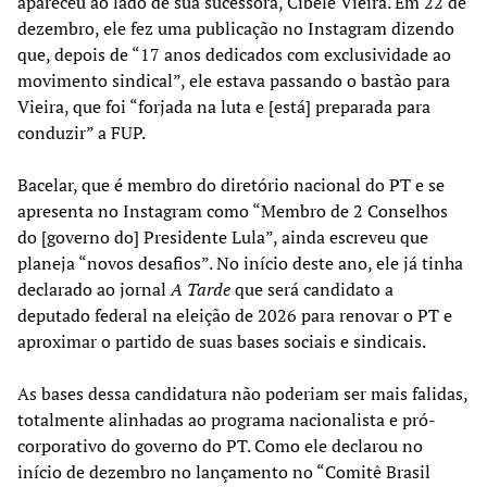
apareceu ao lado de sua sucessora, Cibele Vieira. Em 22 de
dezembro, ele fez uma publicação no Instagram dizendo
que, depois de “17 anos dedicados com exclusividade ao
movimento sindical”, ele estava passando o bastão para
Vieira, que foi “forjada na luta e [está] preparada para
conduzir” a FUP.
Bacelar, que é membro do diretório nacional do PT e se
apresenta no Instagram como “Membro de 2 Conselhos
do [governo do] Presidente Lula”, ainda escreveu que
planeja “novos desafios”. No início deste ano, ele já tinha
declarado ao jornal
A Tarde
que será candidato a
deputado federal na eleição de 2026 para renovar o PT e
aproximar o partido de suas bases sociais e sindicais.
As bases dessa candidatura não poderiam ser mais falidas,
totalmente alinhadas ao programa nacionalista e pró-
corporativo do governo do PT. Como ele declarou no
início de dezembro no lançamento no “Comitê Brasil