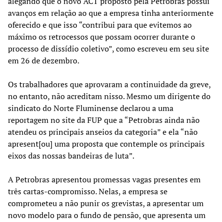
alegando que o novo ACT proposto pela Petrobras possui
avanços em relação ao que a empresa tinha anteriormente
oferecido e que isso “contribui para que evitemos ao
máximo os retrocessos que possam ocorrer durante o
processo de dissídio coletivo”, como escreveu em seu site
em 26 de dezembro.
Os trabalhadores que aprovaram a continuidade da greve,
no entanto, não acreditam nisso. Mesmo um dirigente do
sindicato do Norte Fluminense declarou a uma
reportagem no site da FUP que a “Petrobras ainda não
atendeu os principais anseios da categoria” e ela “não
apresent[ou] uma proposta que contemple os principais
eixos das nossas bandeiras de luta”.
A Petrobras apresentou promessas vagas presentes em
três cartas-compromisso. Nelas, a empresa se
comprometeu a não punir os grevistas, a apresentar um
novo modelo para o fundo de pensão, que apresenta um