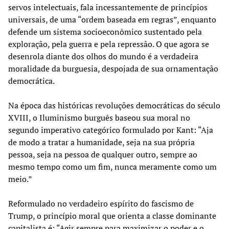
servos intelectuais, fala incessantemente de princípios
universais, de uma “ordem baseada em regras”, enquanto
defende um sistema socioeconômico sustentado pela
exploração, pela guerra e pela repressão. O que agora se
desenrola diante dos olhos do mundo é a verdadeira
moralidade da burguesia, despojada de sua ornamentação
democrática.
Na época das históricas revoluções democráticas do século
XVIII, o Iluminismo burguês baseou sua moral no
segundo imperativo categórico formulado por Kant: “Aja
de modo a tratar a humanidade, seja na sua própria
pessoa, seja na pessoa de qualquer outro, sempre ao
mesmo tempo como um fim, nunca meramente como um
meio.”
Reformulado no verdadeiro espírito do fascismo de
Trump, o princípio moral que orienta a classe dominante
capitalista é: “Agir sempre para maximizar o poder e o