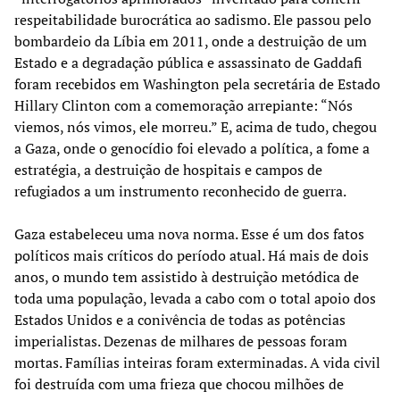
respeitabilidade burocrática ao sadismo. Ele passou pelo
bombardeio da Líbia em 2011, onde a destruição de um
Estado e a degradação pública e assassinato de Gaddafi
foram recebidos em Washington pela secretária de Estado
Hillary Clinton com a comemoração arrepiante: “Nós
viemos, nós vimos, ele morreu.” E, acima de tudo, chegou
a Gaza, onde o genocídio foi elevado a política, a fome a
estratégia, a destruição de hospitais e campos de
refugiados a um instrumento reconhecido de guerra.
Gaza estabeleceu uma nova norma. Esse é um dos fatos
políticos mais críticos do período atual. Há mais de dois
anos, o mundo tem assistido à destruição metódica de
toda uma população, levada a cabo com o total apoio dos
Estados Unidos e a conivência de todas as potências
imperialistas. Dezenas de milhares de pessoas foram
mortas. Famílias inteiras foram exterminadas. A vida civil
foi destruída com uma frieza que chocou milhões de