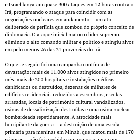
e Israel lançaram quase 900 ataques em 12 horas contra o
Irã, programando o ataque para coincidir com as
negociações nucleares em andamento — um ato
deliberado de perfídia que zombou do próprio conceito de
diplomacia. O ataque inicial matou o líder supremo,
eliminou o alto comando militar e político e atingiu alvos
em pelo menos 26 das 31 províncias do Irã.
O que se seguiu foi uma campanha contínua de
devastação: mais de 11.000 alvos atingidos no primeiro
mês, mais de 300 hospitais e instalações médicas
danificados ou destruídos, dezenas de milhares de
edifícios residenciais reduzidos a escombros, escolas
arrasadas, locais de patrimônio cultural vandalizados,
usinas de dessalinização destruídas e uma usina nuclear
bombardeada repetidamente. A atrocidade mais
horripilante da guerra — a destruição de uma escola
primária para meninas em Minab, que matou mais de 170
crianças — não foi recebida com remorso, mas com