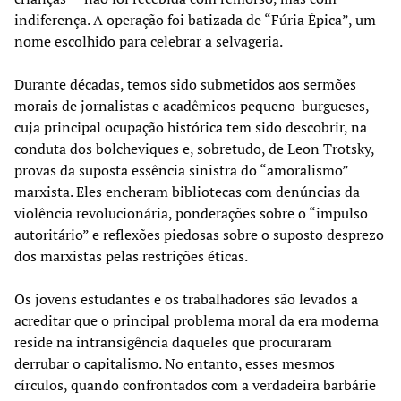
indiferença. A operação foi batizada de “Fúria Épica”, um
nome escolhido para celebrar a selvageria.
Durante décadas, temos sido submetidos aos sermões
morais de jornalistas e acadêmicos pequeno-burgueses,
cuja principal ocupação histórica tem sido descobrir, na
conduta dos bolcheviques e, sobretudo, de Leon Trotsky,
provas da suposta essência sinistra do “amoralismo”
marxista. Eles encheram bibliotecas com denúncias da
violência revolucionária, ponderações sobre o “impulso
autoritário” e reflexões piedosas sobre o suposto desprezo
dos marxistas pelas restrições éticas.
Os jovens estudantes e os trabalhadores são levados a
acreditar que o principal problema moral da era moderna
reside na intransigência daqueles que procuraram
derrubar o capitalismo. No entanto, esses mesmos
círculos, quando confrontados com a verdadeira barbárie