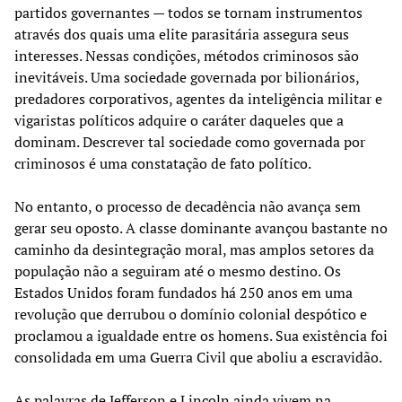
partidos governantes — todos se tornam instrumentos
através dos quais uma elite parasitária assegura seus
interesses. Nessas condições, métodos criminosos são
inevitáveis. Uma sociedade governada por bilionários,
predadores corporativos, agentes da inteligência militar e
vigaristas políticos adquire o caráter daqueles que a
dominam. Descrever tal sociedade como governada por
criminosos é uma constatação de fato político.
No entanto, o processo de decadência não avança sem
gerar seu oposto. A classe dominante avançou bastante no
caminho da desintegração moral, mas amplos setores da
população não a seguiram até o mesmo destino. Os
Estados Unidos foram fundados há 250 anos em uma
revolução que derrubou o domínio colonial despótico e
proclamou a igualdade entre os homens. Sua existência foi
consolidada em uma Guerra Civil que aboliu a escravidão.
As palavras de Jefferson e Lincoln ainda vivem na