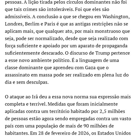
pessoas. A lição tirada pelos círculos dominantes não foi
que tais crimes são intoleráveis. Foi que eles são
admissíveis. A conclusão a que se chegou em Washington,
Londres, Berlim e Paris é que as antigas restrições não se
aplicam mais, que qualquer ato, por mais monstruoso que
seja, pode ser normalizado, desde que seja realizado com
força suficiente e apoiado por um aparato de propaganda
suficientemente descarado. O discurso de Trump pertence
a esse novo ambiente político. É a linguagem de uma
classe dominante que aprendeu com Gaza que o
assassinato em massa pode ser realizado em plena luz do
dia e sem desculpas.
O ataque ao Irã deu a essa nova norma sua expressão mais
completa e terrível. Medidas que foram inicialmente
aplicadas contra um território habitado por 2,5 milhões
de pessoas estão agora sendo empregadas contra um vasto
país com uma população de mais de 90 milhões de
habitantes. Em 28 de fevereiro de 2026, os Estados Unidos