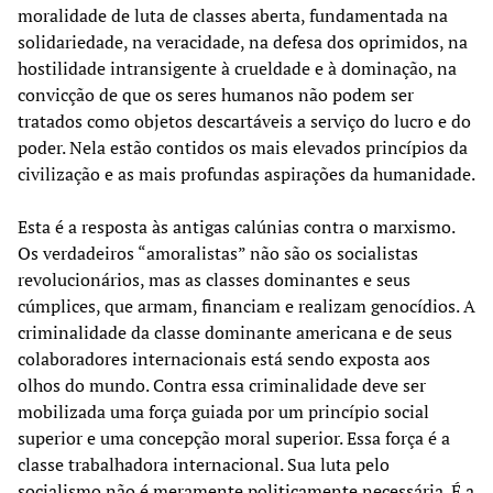
moralidade de luta de classes aberta, fundamentada na
solidariedade, na veracidade, na defesa dos oprimidos, na
hostilidade intransigente à crueldade e à dominação, na
convicção de que os seres humanos não podem ser
tratados como objetos descartáveis a serviço do lucro e do
poder. Nela estão contidos os mais elevados princípios da
civilização e as mais profundas aspirações da humanidade.
Esta é a resposta às antigas calúnias contra o marxismo.
Os verdadeiros “amoralistas” não são os socialistas
revolucionários, mas as classes dominantes e seus
cúmplices, que armam, financiam e realizam genocídios. A
criminalidade da classe dominante americana e de seus
colaboradores internacionais está sendo exposta aos
olhos do mundo. Contra essa criminalidade deve ser
mobilizada uma força guiada por um princípio social
superior e uma concepção moral superior. Essa força é a
classe trabalhadora internacional. Sua luta pelo
socialismo não é meramente politicamente necessária. É a