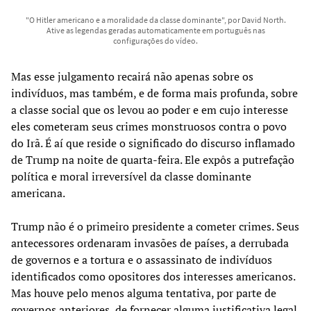
"O Hitler americano e a moralidade da classe dominante", por David North.
Ative as legendas geradas automaticamente em português nas
configurações do vídeo.
Mas esse julgamento recairá não apenas sobre os
indivíduos, mas também, e de forma mais profunda, sobre
a classe social que os levou ao poder e em cujo interesse
eles cometeram seus crimes monstruosos contra o povo
do Irã. É aí que reside o significado do discurso inflamado
de Trump na noite de quarta-feira. Ele expôs a putrefação
política e moral irreversível da classe dominante
americana.
Trump não é o primeiro presidente a cometer crimes. Seus
antecessores ordenaram invasões de países, a derrubada
de governos e a tortura e o assassinato de indivíduos
identificados como opositores dos interesses americanos.
Mas houve pelo menos alguma tentativa, por parte de
governos anteriores, de fornecer alguma justificativa legal