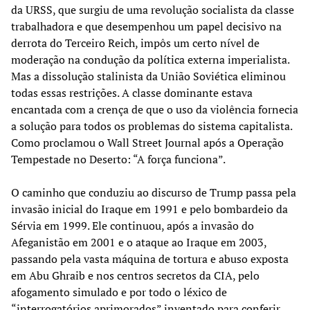
da URSS, que surgiu de uma revolução socialista da classe
trabalhadora e que desempenhou um papel decisivo na
derrota do Terceiro Reich, impôs um certo nível de
moderação na condução da política externa imperialista.
Mas a dissolução stalinista da União Soviética eliminou
todas essas restrições. A classe dominante estava
encantada com a crença de que o uso da violência fornecia
a solução para todos os problemas do sistema capitalista.
Como proclamou o Wall Street Journal após a Operação
Tempestade no Deserto: “A força funciona”.
O caminho que conduziu ao discurso de Trump passa pela
invasão inicial do Iraque em 1991 e pelo bombardeio da
Sérvia em 1999. Ele continuou, após a invasão do
Afeganistão em 2001 e o ataque ao Iraque em 2003,
passando pela vasta máquina de tortura e abuso exposta
em Abu Ghraib e nos centros secretos da CIA, pelo
afogamento simulado e por todo o léxico de
“interrogatórios aprimorados” inventado para conferir