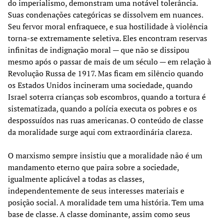
do imperialismo, demonstram uma notável tolerância.
Suas condenações categóricas se dissolvem em nuances.
Seu fervor moral enfraquece, e sua hostilidade à violência
torna-se extremamente seletiva. Eles encontram reservas
infinitas de indignação moral — que não se dissipou
mesmo após o passar de mais de um século — em relação à
Revolução Russa de 1917. Mas ficam em silêncio quando
os Estados Unidos incineram uma sociedade, quando
Israel soterra crianças sob escombros, quando a tortura é
sistematizada, quando a polícia executa os pobres e os
despossuídos nas ruas americanas. O conteúdo de classe
da moralidade surge aqui com extraordinária clareza.
O marxismo sempre insistiu que a moralidade não é um
mandamento eterno que paira sobre a sociedade,
igualmente aplicável a todas as classes,
independentemente de seus interesses materiais e
posição social. A moralidade tem uma história. Tem uma
base de classe. A classe dominante, assim como seus