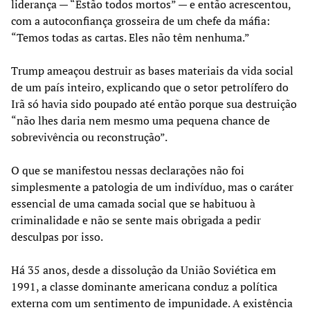
liderança — “Estão todos mortos” — e então acrescentou,
com a autoconfiança grosseira de um chefe da máfia:
“Temos todas as cartas. Eles não têm nenhuma.”
Trump ameaçou destruir as bases materiais da vida social
de um país inteiro, explicando que o setor petrolífero do
Irã só havia sido poupado até então porque sua destruição
“não lhes daria nem mesmo uma pequena chance de
sobrevivência ou reconstrução”.
O que se manifestou nessas declarações não foi
simplesmente a patologia de um indivíduo, mas o caráter
essencial de uma camada social que se habituou à
criminalidade e não se sente mais obrigada a pedir
desculpas por isso.
Há 35 anos, desde a dissolução da União Soviética em
1991, a classe dominante americana conduz a política
externa com um sentimento de impunidade. A existência