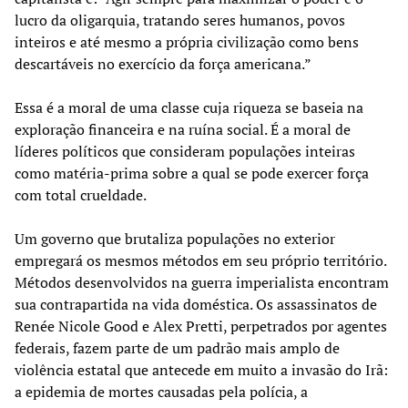
lucro da oligarquia, tratando seres humanos, povos
inteiros e até mesmo a própria civilização como bens
descartáveis no exercício da força americana.”
Essa é a moral de uma classe cuja riqueza se baseia na
exploração financeira e na ruína social. É a moral de
líderes políticos que consideram populações inteiras
como matéria-prima sobre a qual se pode exercer força
com total crueldade.
Um governo que brutaliza populações no exterior
empregará os mesmos métodos em seu próprio território.
Métodos desenvolvidos na guerra imperialista encontram
sua contrapartida na vida doméstica. Os assassinatos de
Renée Nicole Good e Alex Pretti, perpetrados por agentes
federais, fazem parte de um padrão mais amplo de
violência estatal que antecede em muito a invasão do Irã:
a epidemia de mortes causadas pela polícia, a