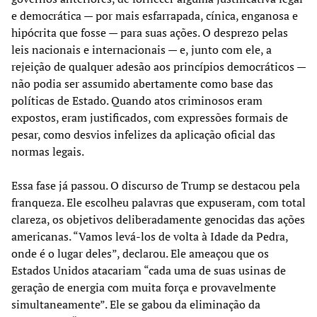
e democrática — por mais esfarrapada, cínica, enganosa e
hipócrita que fosse — para suas ações. O desprezo pelas
leis nacionais e internacionais — e, junto com ele, a
rejeição de qualquer adesão aos princípios democráticos —
não podia ser assumido abertamente como base das
políticas de Estado. Quando atos criminosos eram
expostos, eram justificados, com expressões formais de
pesar, como desvios infelizes da aplicação oficial das
normas legais.
Essa fase já passou. O discurso de Trump se destacou pela
franqueza. Ele escolheu palavras que expuseram, com total
clareza, os objetivos deliberadamente genocidas das ações
americanas. “Vamos levá-los de volta à Idade da Pedra,
onde é o lugar deles”, declarou. Ele ameaçou que os
Estados Unidos atacariam “cada uma de suas usinas de
geração de energia com muita força e provavelmente
simultaneamente”. Ele se gabou da eliminação da