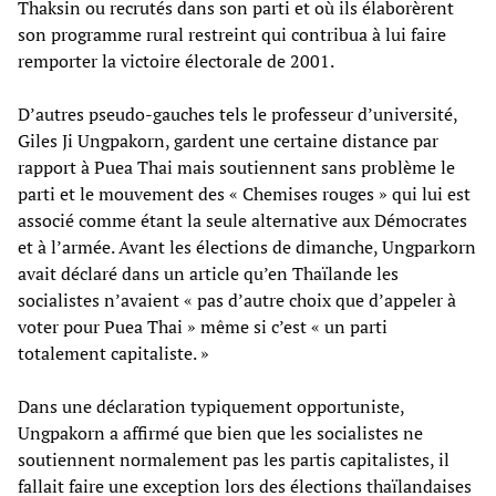
Thaksin ou recrutés dans son parti et où ils élaborèrent
son programme rural restreint qui contribua à lui faire
remporter la victoire électorale de 2001.
D’autres pseudo-gauches tels le professeur d’université,
Giles Ji Ungpakorn, gardent une certaine distance par
rapport à Puea Thai mais soutiennent sans problème le
parti et le mouvement des « Chemises rouges » qui lui est
associé comme étant la seule alternative aux Démocrates
et à l’armée. Avant les élections de dimanche, Ungparkorn
avait déclaré dans un article qu’en Thaïlande les
socialistes n’avaient « pas d’autre choix que d’appeler à
voter pour Puea Thai » même si c’est « un parti
totalement capitaliste. »
Dans une déclaration typiquement opportuniste,
Ungpakorn a affirmé que bien que les socialistes ne
soutiennent normalement pas les partis capitalistes, il
fallait faire une exception lors des élections thaïlandaises